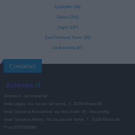
Zandobbio (44)
Zanica (241)
Zogno (137)
Sant'Omobono Terme (80)
Val Brembilla (87)
Contattaci
Aziende.it - Ad Intend Srl
Sede Legale: Via Jacopo dal Verme, 7, 20159 Milano MI
Sede Operativa Alessandria: via Vescovado 18 - Alessandria
Sede Operativa Milano: Via Jacopo dal Verme, 7, 20159 Milano MI
P.iva 02357550066