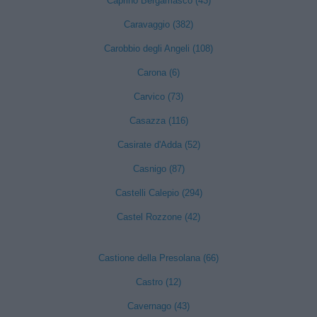
Caprino Bergamasco (43)
Caravaggio (382)
Carobbio degli Angeli (108)
Carona (6)
Carvico (73)
Casazza (116)
Casirate d'Adda (52)
Casnigo (87)
Castelli Calepio (294)
Castel Rozzone (42)
Castione della Presolana (66)
Castro (12)
Cavernago (43)