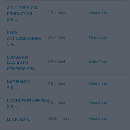
A & G CHEMICAL
1-2 milioni
Osio Sotto
PRODUCTION
S.R.L.
LENA
2-5 milioni
Osio Sotto
ANTICORROSIONE
SRL
LOMBARDA
2-5 milioni
Osio Sotto
MANUFATTI
CEMENTO SPA
NATURANDO
2-5 milioni
Osio Sotto
S.R.L.
L'ANTINFORTUNISTICA
2-5 milioni
Osio Sotto
S.R.L.
25-50 milioni
Osio Sotto
M.A.P. S.P.A.