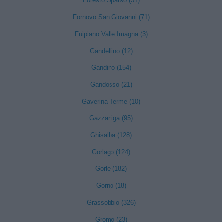
Foresto Sparso (51)
Fornovo San Giovanni (71)
Fuipiano Valle Imagna (3)
Gandellino (12)
Gandino (154)
Gandosso (21)
Gaverina Terme (10)
Gazzaniga (95)
Ghisalba (128)
Gorlago (124)
Gorle (182)
Gorno (18)
Grassobbio (326)
Gromo (23)