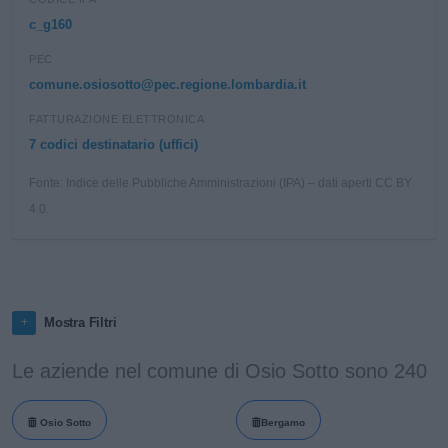
c_g160
PEC
comune.osiosotto@pec.regione.lombardia.it
FATTURAZIONE ELETTRONICA
7 codici destinatario (uffici)
Fonte: Indice delle Pubbliche Amministrazioni (IPA) – dati aperti CC BY
4.0.
Mostra Filtri
Le aziende nel comune di Osio Sotto sono 240
Osio Sotto
Bergamo