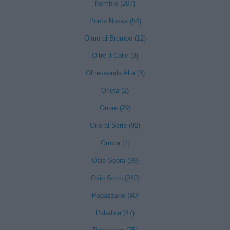
Nembro (207)
Ponte Nossa (54)
Olmo al Brembo (12)
Oltre il Colle (8)
Oltressenda Alta (3)
Oneta (2)
Onore (29)
Orio al Serio (92)
Ornica (1)
Osio Sopra (99)
Osio Sotto (240)
Pagazzano (40)
Paladina (47)