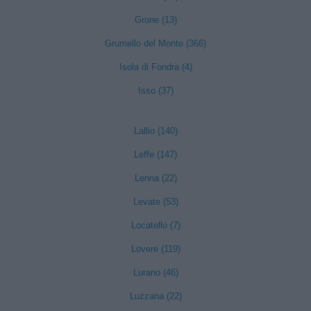
Grone (13)
Grumello del Monte (366)
Isola di Fondra (4)
Isso (37)
Lallio (140)
Leffe (147)
Lenna (22)
Levate (53)
Locatello (7)
Lovere (119)
Lurano (46)
Luzzana (22)