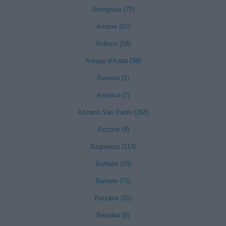
Antegnate (70)
Arcene (61)
Ardesio (58)
Arzago d'Adda (38)
Averara (1)
Aviatico (7)
Azzano San Paolo (268)
Azzone (9)
Bagnatica (113)
Barbata (28)
Bariano (75)
Barzana (50)
Bedulita (8)