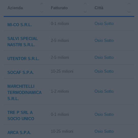
Azienda
Fatturato
Città
0-1 milioni
Osio Sotto
MI-CO S.R.L.
SALVI SPECIAL
2-5 milioni
Osio Sotto
NASTRI S.R.L.
2-5 milioni
Osio Sotto
UTENTOR S.R.L.
10-25 milioni
Osio Sotto
SOCAF S.P.A.
MARCHITELLI
1-2 milioni
Osio Sotto
TERMODINAMICA
S.R.L.
TRE P SRL A
0-1 milioni
Osio Sotto
SOCIO UNICO
10-25 milioni
Osio Sotto
ARCA S.P.A.