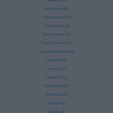
Telgate (151)
Terno d'Isola (83)
Torre Boldone (141)
Torre de' Busi (19)
Torre de' Roveri (47)
Torre Pallavicina (24)
Trescore Balneario (230)
Treviglio (898)
Treviolo (437)
Urgnano (222)
Valbondione (15)
Valbrembo (92)
Valgoglio (6)
Valleve (4)