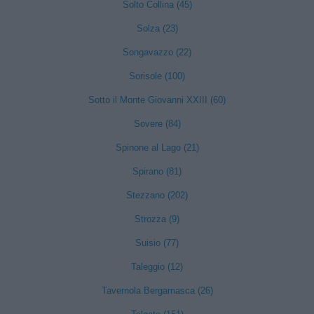
Solto Collina (45)
Solza (23)
Songavazzo (22)
Sorisole (100)
Sotto il Monte Giovanni XXIII (60)
Sovere (84)
Spinone al Lago (21)
Spirano (81)
Stezzano (202)
Strozza (9)
Suisio (77)
Taleggio (12)
Tavernola Bergamasca (26)