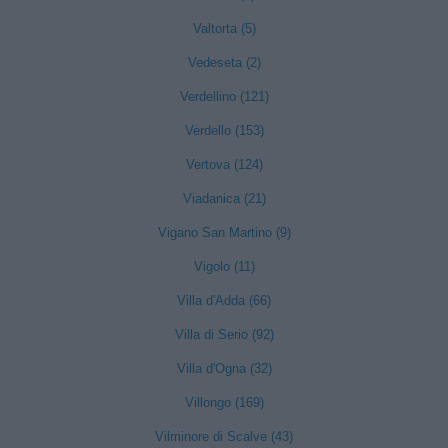
Valtorta (5)
Vedeseta (2)
Verdellino (121)
Verdello (153)
Vertova (124)
Viadanica (21)
Vigano San Martino (9)
Vigolo (11)
Villa d'Adda (66)
Villa di Serio (92)
Villa d'Ogna (32)
Villongo (169)
Vilminore di Scalve (43)