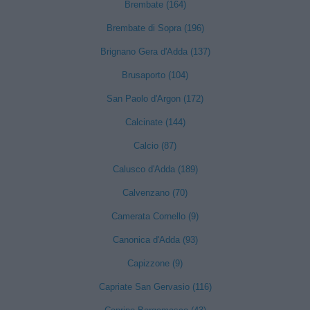
Brembate (164)
Brembate di Sopra (196)
Brignano Gera d'Adda (137)
Brusaporto (104)
San Paolo d'Argon (172)
Calcinate (144)
Calcio (87)
Calusco d'Adda (189)
Calvenzano (70)
Camerata Cornello (9)
Canonica d'Adda (93)
Capizzone (9)
Capriate San Gervasio (116)