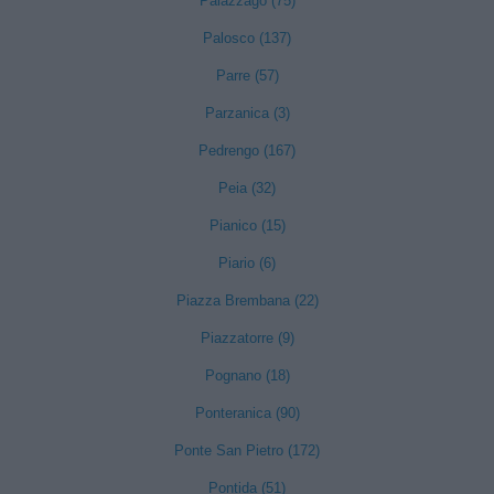
Palazzago (75)
Palosco (137)
Parre (57)
Parzanica (3)
Pedrengo (167)
Peia (32)
Pianico (15)
Piario (6)
Piazza Brembana (22)
Piazzatorre (9)
Pognano (18)
Ponteranica (90)
Ponte San Pietro (172)
Pontida (51)