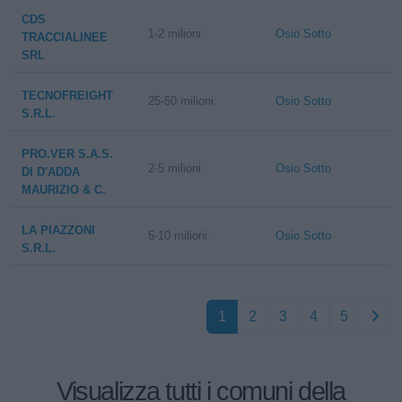
CDS
1-2 milioni
Osio Sotto
TRACCIALINEE
SRL
TECNOFREIGHT
25-50 milioni
Osio Sotto
S.R.L.
PRO.VER S.A.S.
2-5 milioni
Osio Sotto
DI D'ADDA
MAURIZIO & C.
LA PIAZZONI
5-10 milioni
Osio Sotto
S.R.L.
1
2
3
4
5
Visualizza tutti i comuni della