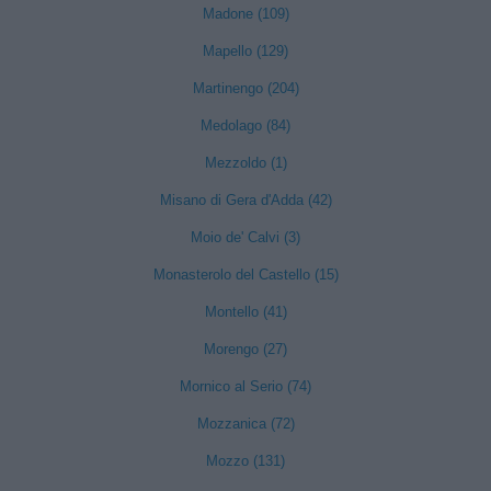
Madone (109)
Mapello (129)
Martinengo (204)
Medolago (84)
Mezzoldo (1)
Misano di Gera d'Adda (42)
Moio de' Calvi (3)
Monasterolo del Castello (15)
Montello (41)
Morengo (27)
Mornico al Serio (74)
Mozzanica (72)
Mozzo (131)