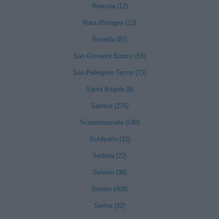
Roncola (12)
Rota d'Imagna (13)
Rovetta (87)
San Giovanni Bianco (55)
San Pellegrino Terme (73)
Santa Brigida (8)
Sarnico (276)
Scanzorosciate (140)
Schilpario (32)
Sedrina (22)
Selvino (38)
Seriate (409)
Serina (32)