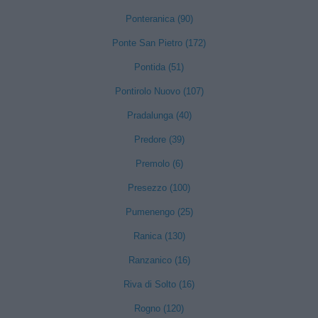
Ponteranica (90)
Ponte San Pietro (172)
Pontida (51)
Pontirolo Nuovo (107)
Pradalunga (40)
Predore (39)
Premolo (6)
Presezzo (100)
Pumenengo (25)
Ranica (130)
Ranzanico (16)
Riva di Solto (16)
Rogno (120)