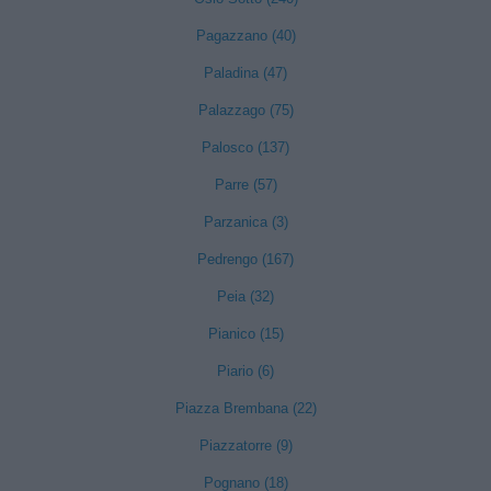
Pagazzano (40)
Paladina (47)
Palazzago (75)
Palosco (137)
Parre (57)
Parzanica (3)
Pedrengo (167)
Peia (32)
Pianico (15)
Piario (6)
Piazza Brembana (22)
Piazzatorre (9)
Pognano (18)