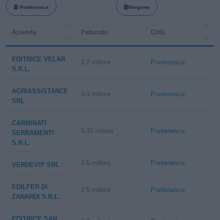
Ponteranica
Bergamo
Azienda
Fatturato
Città
EDITRICE VELAR
1-2 milioni
Ponteranica
S.R.L.
AGRIASSISTANCE
0-1 milioni
Ponteranica
SRL
CARMINATI
5-10 milioni
Ponteranica
SERRAMENTI
S.R.L.
2-5 milioni
Ponteranica
VERDEVIP SRL
EDILFER DI
2-5 milioni
Ponteranica
ZANARDI S.R.L.
EDITRICE SAN