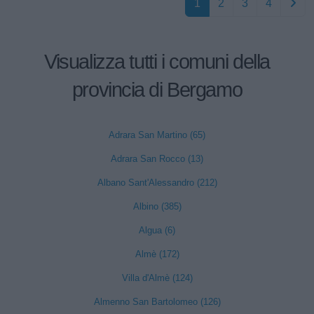
1
2
3
4
Visualizza tutti i comuni della
provincia di Bergamo
Adrara San Martino (65)
Adrara San Rocco (13)
Albano Sant'Alessandro (212)
Albino (385)
Algua (6)
Almè (172)
Villa d'Almè (124)
Almenno San Bartolomeo (126)