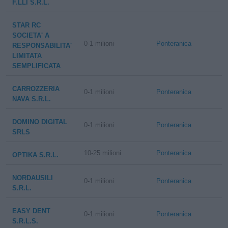
F.LLI S.R.L.
STAR RC
SOCIETA' A
0-1 milioni
Ponteranica
RESPONSABILITA'
LIMITATA
SEMPLIFICATA
CARROZZERIA
0-1 milioni
Ponteranica
NAVA S.R.L.
DOMINO DIGITAL
0-1 milioni
Ponteranica
SRLS
10-25 milioni
Ponteranica
OPTIKA S.R.L.
NORDAUSILI
0-1 milioni
Ponteranica
S.R.L.
EASY DENT
0-1 milioni
Ponteranica
S.R.L.S.