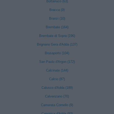
Bottanuco (63)
Bracca (9)
Branzi (10)
Brembate (164)
Brembate di Sopra (196)
Brignano Gera d'Adda (137)
Brusaporto (104)
San Paolo d'Argon (172)
Calcinate (144)
Calcio (87)
Calusco d'Adda (189)
Calvenzano (70)
Camerata Cornello (9)
Canonica d'Adda (93)