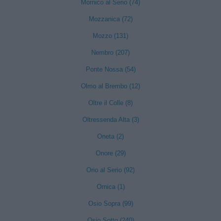
Mornico al Serio (74)
Mozzanica (72)
Mozzo (131)
Nembro (207)
Ponte Nossa (54)
Olmo al Brembo (12)
Oltre il Colle (8)
Oltressenda Alta (3)
Oneta (2)
Onore (29)
Orio al Serio (92)
Ornica (1)
Osio Sopra (99)
Osio Sotto (240)