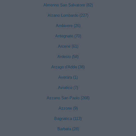
Almenno San Salvatore (82)
Alzano Lombardo (227)
Ambivere (26)
Antegnate (70)
Arcene (61)
Ardesio (58)
Arzago d'Adda (38)
Averara (1)
Aviatico (7)
Azzano San Paolo (268)
Azzone (9)
Bagnatica (113)
Barbata (28)