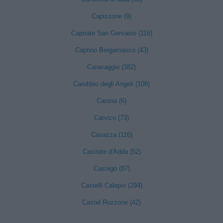
Capizzone (9)
Capriate San Gervasio (116)
Caprino Bergamasco (43)
Caravaggio (382)
Carobbio degli Angeli (108)
Carona (6)
Carvico (73)
Casazza (116)
Casirate d'Adda (52)
Casnigo (87)
Castelli Calepio (294)
Castel Rozzone (42)