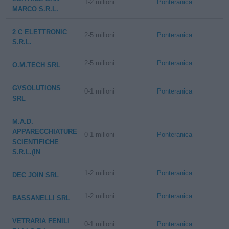
1-2 milioni
Ponteranica
MARCO S.R.L.
2 C ELETTRONIC
2-5 milioni
Ponteranica
S.R.L.
2-5 milioni
Ponteranica
O.M.TECH SRL
GVSOLUTIONS
0-1 milioni
Ponteranica
SRL
M.A.D.
APPARECCHIATURE
0-1 milioni
Ponteranica
SCIENTIFICHE
S.R.L.(IN
1-2 milioni
Ponteranica
DEC JOIN SRL
1-2 milioni
Ponteranica
BASSANELLI SRL
VETRARIA FENILI
0-1 milioni
Ponteranica