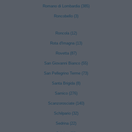
Romano di Lombardia (385)
Roncobello (3)
Roncola (12)
Rota d'Imagna (13)
Rovetta (87)
San Giovanni Bianco (55)
San Pellegrino Terme (73)
Santa Brigida (8)
Sarnico (276)
Scanzorosciate (140)
Schilpario (32)
Sedrina (22)