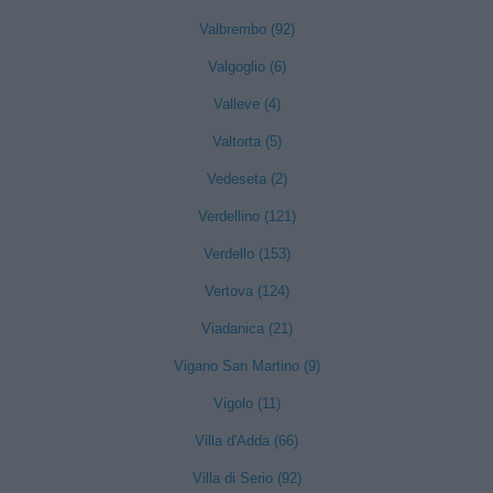
Valbrembo (92)
Valgoglio (6)
Valleve (4)
Valtorta (5)
Vedeseta (2)
Verdellino (121)
Verdello (153)
Vertova (124)
Viadanica (21)
Vigano San Martino (9)
Vigolo (11)
Villa d'Adda (66)
Villa di Serio (92)