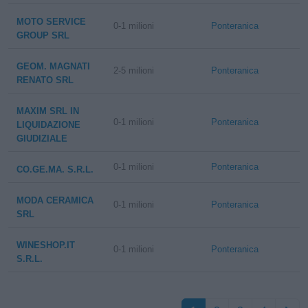
MOTO SERVICE
0-1 milioni
Ponteranica
GROUP SRL
GEOM. MAGNATI
2-5 milioni
Ponteranica
RENATO SRL
MAXIM SRL IN
0-1 milioni
Ponteranica
LIQUIDAZIONE
GIUDIZIALE
0-1 milioni
Ponteranica
CO.GE.MA. S.R.L.
MODA CERAMICA
0-1 milioni
Ponteranica
SRL
WINESHOP.IT
0-1 milioni
Ponteranica
S.R.L.