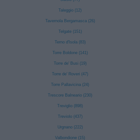
Taleggio (12)
Tavernola Bergamasca (26)
Telgate (151)
Terno d'Isola (83)
Torre Boldone (141)
Torre de' Busi (19)
Torre de' Roveri (47)
Torre Pallavicina (24)
Trescore Balneario (230)
Treviglio (898)
Treviolo (437)
Urgnano (222)
Valbondione (15)