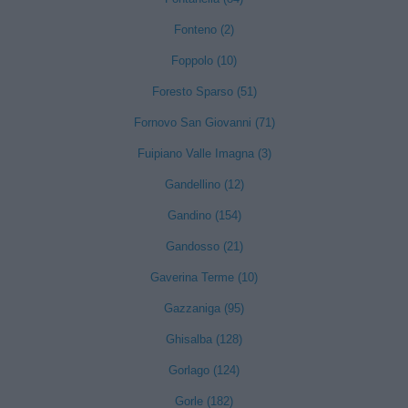
Fonteno (2)
Foppolo (10)
Foresto Sparso (51)
Fornovo San Giovanni (71)
Fuipiano Valle Imagna (3)
Gandellino (12)
Gandino (154)
Gandosso (21)
Gaverina Terme (10)
Gazzaniga (95)
Ghisalba (128)
Gorlago (124)
Gorle (182)