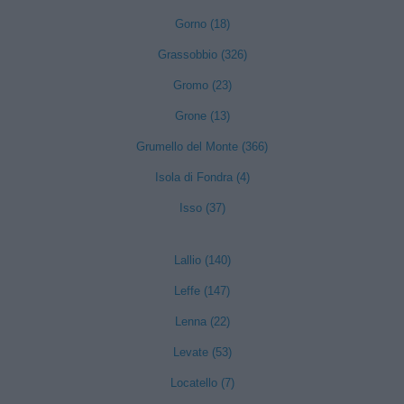
Gorno (18)
Grassobbio (326)
Gromo (23)
Grone (13)
Grumello del Monte (366)
Isola di Fondra (4)
Isso (37)
Lallio (140)
Leffe (147)
Lenna (22)
Levate (53)
Locatello (7)