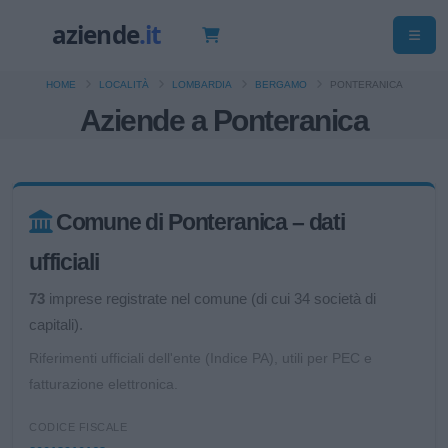
HOME
LOCALITÀ
LOMBARDIA
BERGAMO
PONTERANICA
Aziende a Ponteranica
Comune di Ponteranica – dati
ufficiali
73
imprese registrate nel comune (di cui 34 società di
capitali).
Riferimenti ufficiali dell'ente (Indice PA), utili per PEC e
fatturazione elettronica.
CODICE FISCALE