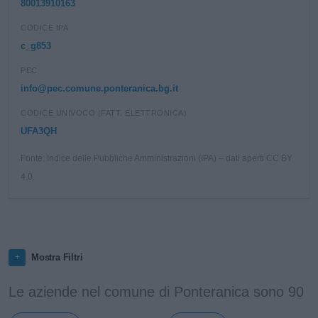
80013910163
CODICE IPA
c_g853
PEC
info@pec.comune.ponteranica.bg.it
CODICE UNIVOCO (FATT. ELETTRONICA)
UFA3QH
Fonte: Indice delle Pubbliche Amministrazioni (IPA) – dati aperti CC BY
4.0.
Mostra Filtri
Le aziende nel comune di Ponteranica sono 90