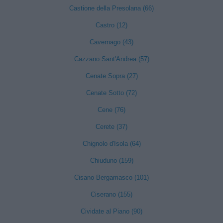
Castione della Presolana (66)
Castro (12)
Cavernago (43)
Cazzano Sant'Andrea (57)
Cenate Sopra (27)
Cenate Sotto (72)
Cene (76)
Cerete (37)
Chignolo d'Isola (64)
Chiuduno (159)
Cisano Bergamasco (101)
Ciserano (155)
Cividate al Piano (90)