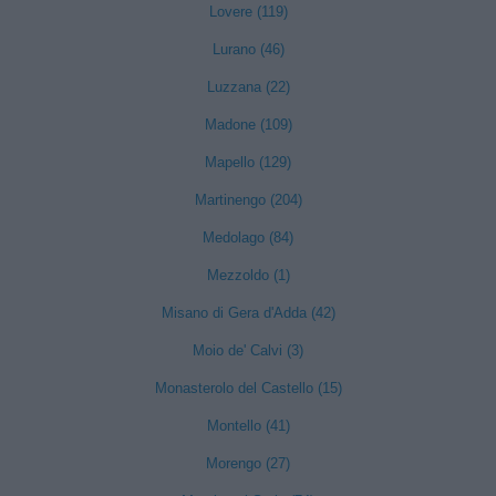
Lovere (119)
Lurano (46)
Luzzana (22)
Madone (109)
Mapello (129)
Martinengo (204)
Medolago (84)
Mezzoldo (1)
Misano di Gera d'Adda (42)
Moio de' Calvi (3)
Monasterolo del Castello (15)
Montello (41)
Morengo (27)