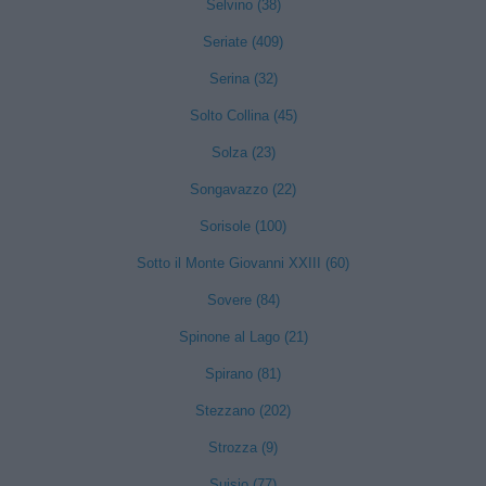
Selvino (38)
Seriate (409)
Serina (32)
Solto Collina (45)
Solza (23)
Songavazzo (22)
Sorisole (100)
Sotto il Monte Giovanni XXIII (60)
Sovere (84)
Spinone al Lago (21)
Spirano (81)
Stezzano (202)
Strozza (9)
Suisio (77)