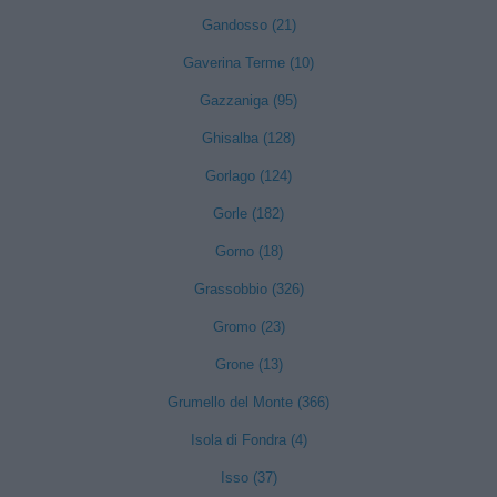
Gandosso (21)
Gaverina Terme (10)
Gazzaniga (95)
Ghisalba (128)
Gorlago (124)
Gorle (182)
Gorno (18)
Grassobbio (326)
Gromo (23)
Grone (13)
Grumello del Monte (366)
Isola di Fondra (4)
Isso (37)