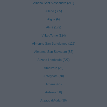
Albano Sant'Alessandro (212)
Albino (385)
Algua (6)
Almè (172)
Villa d'Almè (124)
Almenno San Bartolomeo (126)
Almenno San Salvatore (82)
Alzano Lombardo (227)
Ambivere (26)
Antegnate (70)
Arcene (61)
Ardesio (58)
Arzago d'Adda (38)