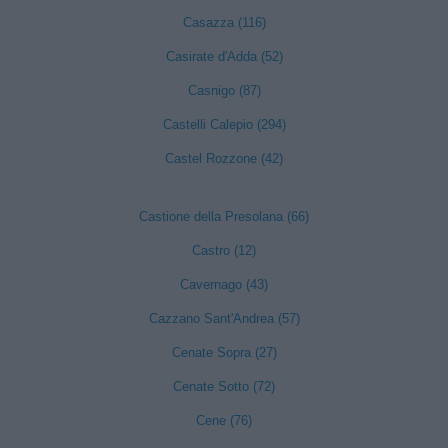
Casazza (116)
Casirate d'Adda (52)
Casnigo (87)
Castelli Calepio (294)
Castel Rozzone (42)
Castione della Presolana (66)
Castro (12)
Cavernago (43)
Cazzano Sant'Andrea (57)
Cenate Sopra (27)
Cenate Sotto (72)
Cene (76)