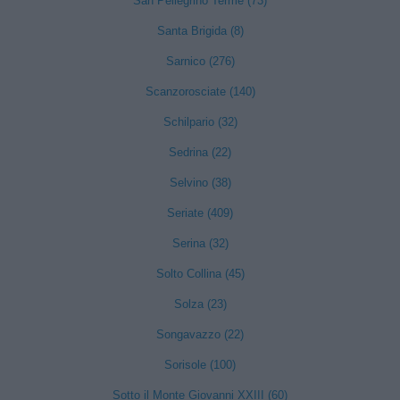
San Pellegrino Terme (73)
Santa Brigida (8)
Sarnico (276)
Scanzorosciate (140)
Schilpario (32)
Sedrina (22)
Selvino (38)
Seriate (409)
Serina (32)
Solto Collina (45)
Solza (23)
Songavazzo (22)
Sorisole (100)
Sotto il Monte Giovanni XXIII (60)