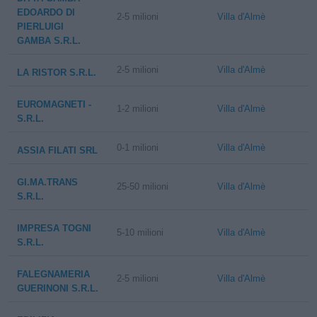
EDOARDO DI
2-5 milioni
Villa d'Almè
PIERLUIGI
GAMBA S.R.L.
2-5 milioni
Villa d'Almè
LA RISTOR S.R.L.
EUROMAGNETI -
1-2 milioni
Villa d'Almè
S.R.L.
0-1 milioni
Villa d'Almè
ASSIA FILATI SRL
GI.MA.TRANS
25-50 milioni
Villa d'Almè
S.R.L.
IMPRESA TOGNI
5-10 milioni
Villa d'Almè
S.R.L.
FALEGNAMERIA
2-5 milioni
Villa d'Almè
GUERINONI S.R.L.