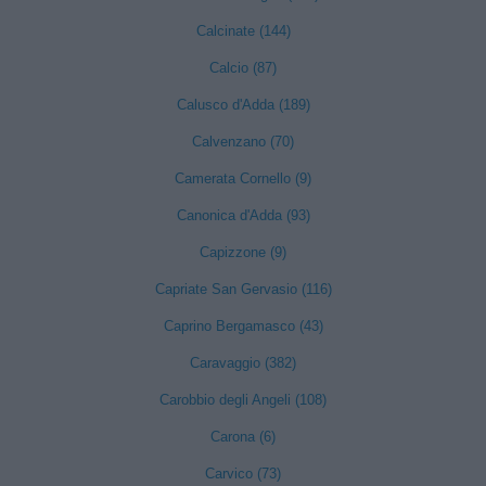
Calcinate (144)
Calcio (87)
Calusco d'Adda (189)
Calvenzano (70)
Camerata Cornello (9)
Canonica d'Adda (93)
Capizzone (9)
Capriate San Gervasio (116)
Caprino Bergamasco (43)
Caravaggio (382)
Carobbio degli Angeli (108)
Carona (6)
Carvico (73)