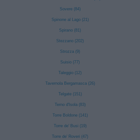
Sovere (84)
Spinone al Lago (21)
Spirano (81)
Stezzano (202)
Strozza (9)
Suisio (77)
Taleggio (12)
Tavernola Bergamasca (26)
Telgate (151)
Terno d'Isola (83)
Torre Boldone (141)
Torre de' Busi (19)
Torre de' Roveri (47)