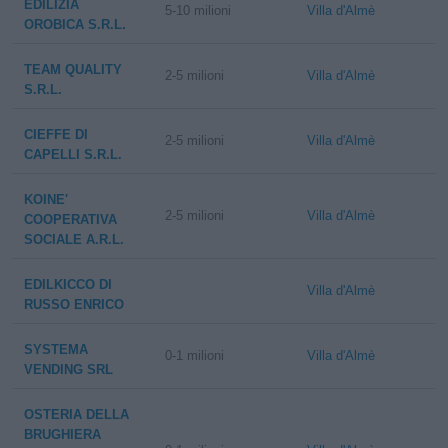
EDILIZIA
5-10 milioni
Villa d'Almè
OROBICA S.R.L.
TEAM QUALITY
2-5 milioni
Villa d'Almè
S.R.L.
CIEFFE DI
2-5 milioni
Villa d'Almè
CAPELLI S.R.L.
KOINE'
2-5 milioni
Villa d'Almè
COOPERATIVA
SOCIALE A.R.L.
EDILKICCO DI
Villa d'Almè
RUSSO ENRICO
SYSTEMA
0-1 milioni
Villa d'Almè
VENDING SRL
OSTERIA DELLA
BRUGHIERA