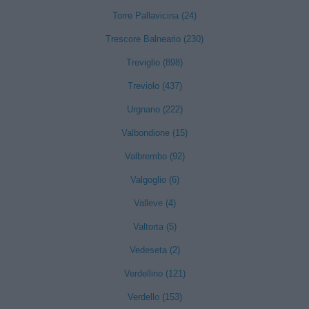
Torre Pallavicina (24)
Trescore Balneario (230)
Treviglio (898)
Treviolo (437)
Urgnano (222)
Valbondione (15)
Valbrembo (92)
Valgoglio (6)
Valleve (4)
Valtorta (5)
Vedeseta (2)
Verdellino (121)
Verdello (153)