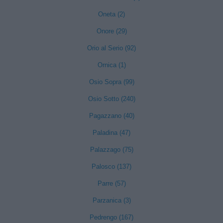
Oneta (2)
Onore (29)
Orio al Serio (92)
Ornica (1)
Osio Sopra (99)
Osio Sotto (240)
Pagazzano (40)
Paladina (47)
Palazzago (75)
Palosco (137)
Parre (57)
Parzanica (3)
Pedrengo (167)