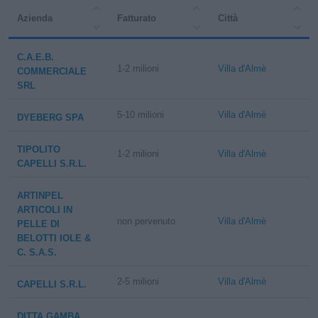
Azienda
Fatturato
Città
C.A.E.B.
1-2 milioni
Villa d'Almè
COMMERCIALE
SRL
5-10 milioni
Villa d'Almè
DYEBERG SPA
TIPOLITO
1-2 milioni
Villa d'Almè
CAPELLI S.R.L.
ARTINPEL
ARTICOLI IN
non pervenuto
Villa d'Almè
PELLE DI
BELOTTI IOLE &
C. S.A.S.
2-5 milioni
Villa d'Almè
CAPELLI S.R.L.
DITTA GAMBA