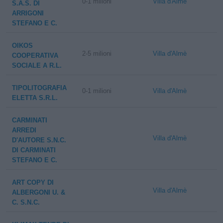
0-1 milioni
Villa d'Almè
S.A.S. DI
ARRIGONI
STEFANO E C.
OIKOS
2-5 milioni
Villa d'Almè
COOPERATIVA
SOCIALE A R.L.
TIPOLITOGRAFIA
0-1 milioni
Villa d'Almè
ELETTA S.R.L.
CARMINATI
ARREDI
Villa d'Almè
D'AUTORE S.N.C.
DI CARMINATI
STEFANO E C.
ART COPY DI
Villa d'Almè
ALBERGONI U. &
C. S.N.C.