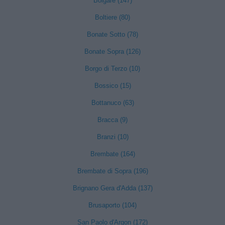
Bolgare (147)
Boltiere (80)
Bonate Sotto (78)
Bonate Sopra (126)
Borgo di Terzo (10)
Bossico (15)
Bottanuco (63)
Bracca (9)
Branzi (10)
Brembate (164)
Brembate di Sopra (196)
Brignano Gera d'Adda (137)
Brusaporto (104)
San Paolo d'Argon (172)