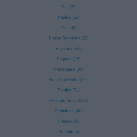
Peia (32)
Pianico (15)
Piario (6)
Piazza Brembana (22)
Piazzatorre (9)
Pognano (18)
Ponteranica (90)
Ponte San Pietro (172)
Pontida (51)
Pontirolo Nuovo (107)
Pradalunga (40)
Predore (39)
Premolo (6)