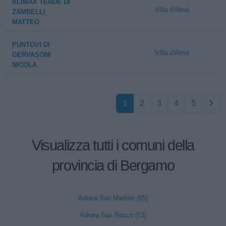
KLIMAX TENDE DI
Villa d'Almè
ZAMBELLI
MATTEO
PUNTOVI DI
Villa d'Almè
GERVASONI
NICOLA
1
2
3
4
5
Visualizza tutti i comuni della
provincia di Bergamo
Adrara San Martino (65)
Adrara San Rocco (13)