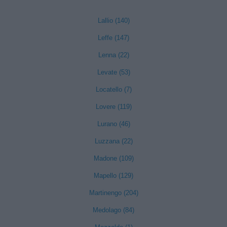
Lallio (140)
Leffe (147)
Lenna (22)
Levate (53)
Locatello (7)
Lovere (119)
Lurano (46)
Luzzana (22)
Madone (109)
Mapello (129)
Martinengo (204)
Medolago (84)