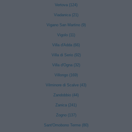
Vertova (124)
Viadanica (21)
Vigano San Martino (9)
Vigolo (11)
Villa d'Adda (66)
Villa di Serio (92)
Villa d'Ogna (32)
Villongo (169)
Vilminore di Scalve (43)
Zandobbio (44)
Zanica (241)
Zogno (137)
Sant'Omobono Terme (80)