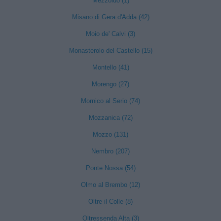
Mezzoldo (1)
Misano di Gera d'Adda (42)
Moio de' Calvi (3)
Monasterolo del Castello (15)
Montello (41)
Morengo (27)
Mornico al Serio (74)
Mozzanica (72)
Mozzo (131)
Nembro (207)
Ponte Nossa (54)
Olmo al Brembo (12)
Oltre il Colle (8)
Oltressenda Alta (3)