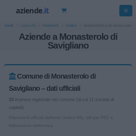
HOME
LOCALITÀ
PIEMONTE
CUNEO
MONASTEROLO DI SAVIGLIANO
Aziende a Monasterolo di
Savigliano
Comune di Monasterolo di
Savigliano – dati ufficiali
33
imprese registrate nel comune (di cui 11 società di
capitali).
Riferimenti ufficiali dell'ente (Indice PA), utili per PEC e
fatturazione elettronica.