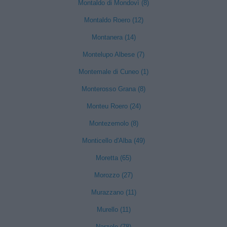
Montaldo di Mondovì (8)
Montaldo Roero (12)
Montanera (14)
Montelupo Albese (7)
Montemale di Cuneo (1)
Monterosso Grana (8)
Monteu Roero (24)
Montezemolo (8)
Monticello d'Alba (49)
Moretta (65)
Morozzo (27)
Murazzano (11)
Murello (11)
Narzole (78)