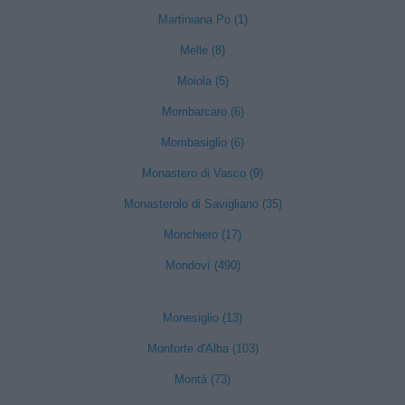
Martiniana Po (1)
Melle (8)
Moiola (5)
Mombarcaro (6)
Mombasiglio (6)
Monastero di Vasco (9)
Monasterolo di Savigliano (35)
Monchiero (17)
Mondovì (490)
Monesiglio (13)
Monforte d'Alba (103)
Montà (73)