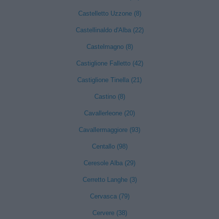
Castelletto Uzzone (8)
Castellinaldo d'Alba (22)
Castelmagno (8)
Castiglione Falletto (42)
Castiglione Tinella (21)
Castino (8)
Cavallerleone (20)
Cavallermaggiore (93)
Centallo (98)
Ceresole Alba (29)
Cerretto Langhe (3)
Cervasca (79)
Cervere (38)