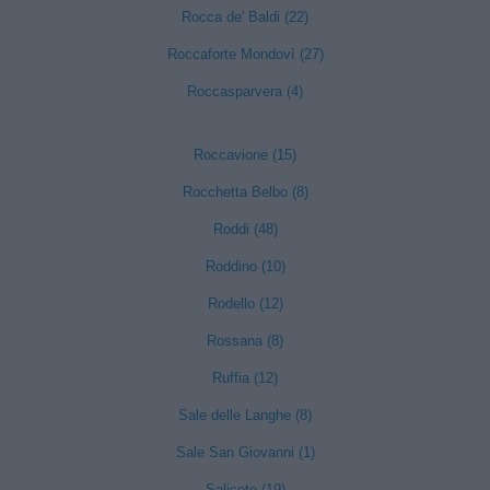
Rocca de' Baldi (22)
Roccaforte Mondovì (27)
Roccasparvera (4)
Roccavione (15)
Rocchetta Belbo (8)
Roddi (48)
Roddino (10)
Rodello (12)
Rossana (8)
Ruffia (12)
Sale delle Langhe (8)
Sale San Giovanni (1)
Saliceto (19)