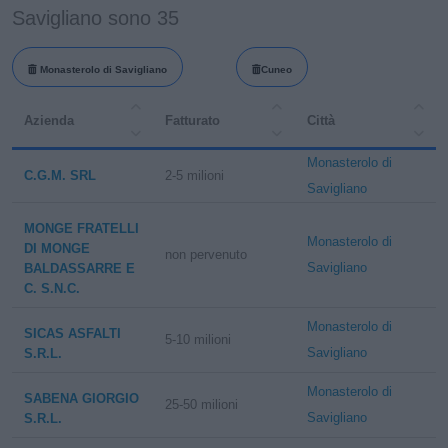
Savigliano sono 35
Monasterolo di Savigliano
Cuneo
Azienda
Fatturato
Città
Monasterolo di
C.G.M. SRL
2-5 milioni
Savigliano
MONGE FRATELLI
Monasterolo di
DI MONGE
non pervenuto
Savigliano
BALDASSARRE E
C. S.N.C.
Monasterolo di
SICAS ASFALTI
5-10 milioni
Savigliano
S.R.L.
Monasterolo di
SABENA GIORGIO
25-50 milioni
Savigliano
S.R.L.