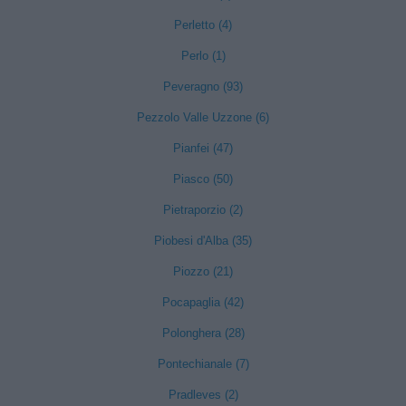
Perletto (4)
Perlo (1)
Peveragno (93)
Pezzolo Valle Uzzone (6)
Pianfei (47)
Piasco (50)
Pietraporzio (2)
Piobesi d'Alba (35)
Piozzo (21)
Pocapaglia (42)
Polonghera (28)
Pontechianale (7)
Pradleves (2)