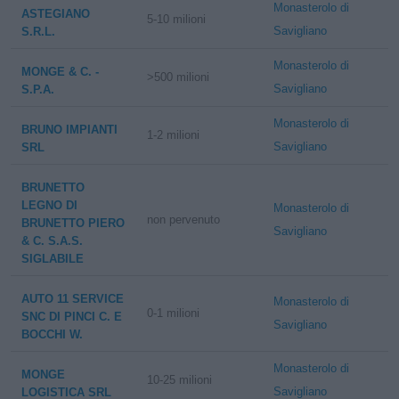
Monasterolo di
ASTEGIANO
5-10 milioni
Savigliano
S.R.L.
Monasterolo di
MONGE & C. -
>500 milioni
Savigliano
S.P.A.
Monasterolo di
BRUNO IMPIANTI
1-2 milioni
Savigliano
SRL
BRUNETTO
LEGNO DI
Monasterolo di
non pervenuto
BRUNETTO PIERO
Savigliano
& C. S.A.S.
SIGLABILE
AUTO 11 SERVICE
Monasterolo di
0-1 milioni
SNC DI PINCI C. E
Savigliano
BOCCHI W.
Monasterolo di
MONGE
10-25 milioni
Savigliano
LOGISTICA SRL