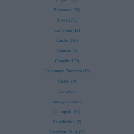
Brossasco (30)
Busca (172)
Camerana (19)
Canale (110)
Canosio (1)
Caraglio (120)
Caramagna Piemonte (79)
Cardè (14)
Carrù (86)
Casalgrasso (36)
Castagnito (51)
Casteldelfino (2)
Castelletto Stura (33)