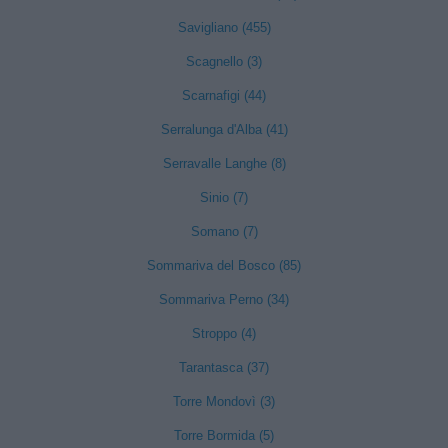
Savigliano (455)
Scagnello (3)
Scarnafigi (44)
Serralunga d'Alba (41)
Serravalle Langhe (8)
Sinio (7)
Somano (7)
Sommariva del Bosco (85)
Sommariva Perno (34)
Stroppo (4)
Tarantasca (37)
Torre Mondovì (3)
Torre Bormida (5)