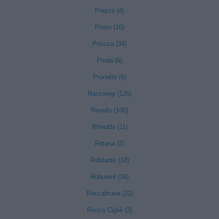
Prazzo (4)
Priero (10)
Priocca (34)
Priola (6)
Prunetto (6)
Racconigi (126)
Revello (100)
Rifreddo (11)
Rittana (2)
Robilante (18)
Roburent (16)
Roccabruna (22)
Rocca Cigliè (2)