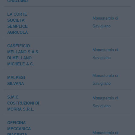
GRAZIANO
LA CORTE
Monasterolo di
SOCIETA'
Savigliano
SEMPLICE
AGRICOLA
CASEIFICIO
Monasterolo di
MELLANO S.A.S
Savigliano
DI MELLANO
MICHELE & C.
Monasterolo di
MALPESI
Savigliano
SILVANA
S.M.C.
Monasterolo di
COSTRUZIONI DI
Savigliano
MORRA S.R.L.
OFFICINA
MECCANICA
Monasterolo di
PIACENZA