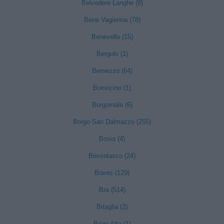
Belvedere Langhe (8)
Bene Vagienna (78)
Benevello (15)
Bergolo (1)
Bernezzo (64)
Bonvicino (1)
Borgomale (6)
Borgo San Dalmazzo (255)
Bosia (4)
Bossolasco (24)
Boves (129)
Bra (514)
Briaglia (2)
Briga Alta (1)