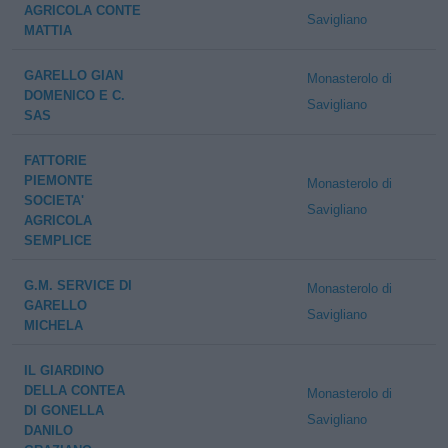
AGRICOLA CONTE
Savigliano
MATTIA
GARELLO GIAN
Monasterolo di
DOMENICO E C.
Savigliano
SAS
FATTORIE
PIEMONTE
Monasterolo di
SOCIETA'
Savigliano
AGRICOLA
SEMPLICE
G.M. SERVICE DI
Monasterolo di
GARELLO
Savigliano
MICHELA
IL GIARDINO
DELLA CONTEA
Monasterolo di
DI GONELLA
Savigliano
DANILO