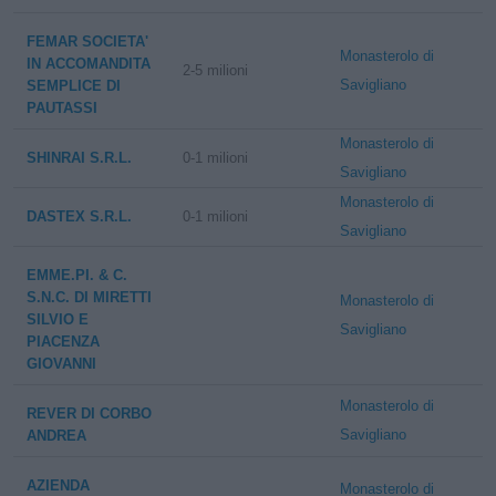
FEMAR SOCIETA'
Monasterolo di
IN ACCOMANDITA
2-5 milioni
Savigliano
SEMPLICE DI
PAUTASSI
Monasterolo di
SHINRAI S.R.L.
0-1 milioni
Savigliano
Monasterolo di
DASTEX S.R.L.
0-1 milioni
Savigliano
EMME.PI. & C.
S.N.C. DI MIRETTI
Monasterolo di
SILVIO E
Savigliano
PIACENZA
GIOVANNI
Monasterolo di
REVER DI CORBO
Savigliano
ANDREA
AZIENDA
Monasterolo di