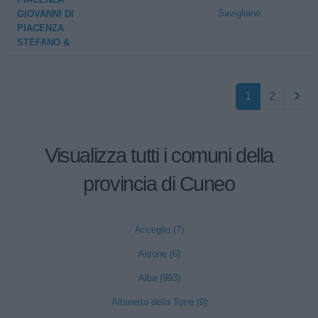
Savigliano
GIOVANNI DI
PIACENZA
STEFANO &
1
2
Visualizza tutti i comuni della
provincia di Cuneo
Acceglio (7)
Aisone (6)
Alba (993)
Albaretto della Torre (9)