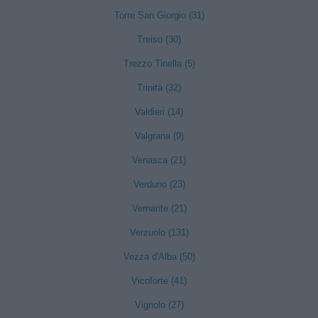
Torre San Giorgio (31)
Treiso (30)
Trezzo Tinella (5)
Trinità (32)
Valdieri (14)
Valgrana (9)
Venasca (21)
Verduno (23)
Vernante (21)
Verzuolo (131)
Vezza d'Alba (50)
Vicoforte (41)
Vignolo (27)