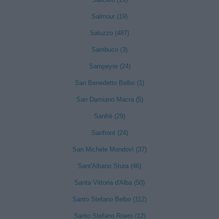
Salmour (19)
Saluzzo (487)
Sambuco (3)
Sampeyre (24)
San Benedetto Belbo (1)
San Damiano Macra (5)
Sanfrè (29)
Sanfront (24)
San Michele Mondovì (37)
Sant'Albano Stura (46)
Santa Vittoria d'Alba (50)
Santo Stefano Belbo (112)
Santo Stefano Roero (12)