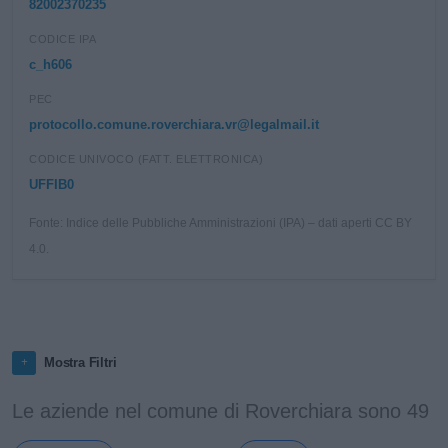
82002370235
CODICE IPA
c_h606
PEC
protocollo.comune.roverchiara.vr@legalmail.it
CODICE UNIVOCO (FATT. ELETTRONICA)
UFFIB0
Fonte: Indice delle Pubbliche Amministrazioni (IPA) – dati aperti CC BY
4.0.
Mostra Filtri
Le aziende nel comune di Roverchiara sono 49