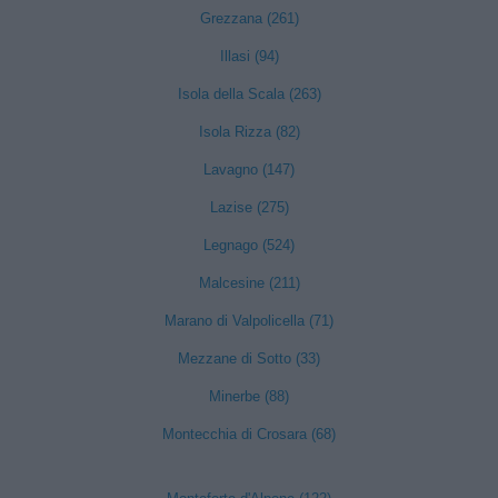
Grezzana (261)
Illasi (94)
Isola della Scala (263)
Isola Rizza (82)
Lavagno (147)
Lazise (275)
Legnago (524)
Malcesine (211)
Marano di Valpolicella (71)
Mezzane di Sotto (33)
Minerbe (88)
Montecchia di Crosara (68)