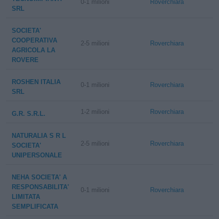
0-1 milioni
Roverchiara
SRL
SOCIETA'
COOPERATIVA
2-5 milioni
Roverchiara
AGRICOLA LA
ROVERE
ROSHEN ITALIA
0-1 milioni
Roverchiara
SRL
1-2 milioni
Roverchiara
G.R. S.R.L.
NATURALIA S R L
2-5 milioni
Roverchiara
SOCIETA'
UNIPERSONALE
NEHA SOCIETA' A
RESPONSABILITA'
0-1 milioni
Roverchiara
LIMITATA
SEMPLIFICATA