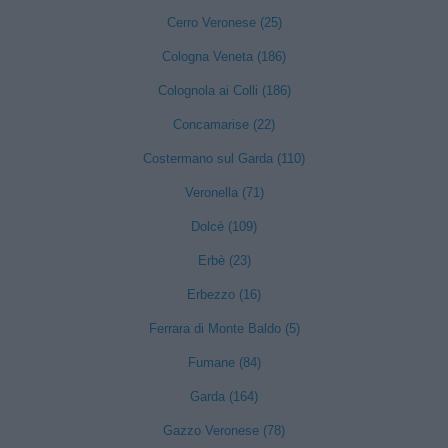
Cerro Veronese (25)
Cologna Veneta (186)
Colognola ai Colli (186)
Concamarise (22)
Costermano sul Garda (110)
Veronella (71)
Dolcè (109)
Erbè (23)
Erbezzo (16)
Ferrara di Monte Baldo (5)
Fumane (84)
Garda (164)
Gazzo Veronese (78)