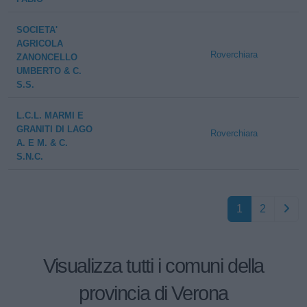
SOCIETA'
AGRICOLA
Roverchiara
ZANONCELLO
UMBERTO & C.
S.S.
L.C.L. MARMI E
GRANITI DI LAGO
Roverchiara
A. E M. & C.
S.N.C.
1
2
Visualizza tutti i comuni della
provincia di Verona