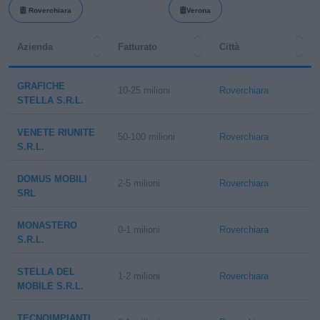
Roverchiara
Verona
Azienda
Fatturato
Città
GRAFICHE
10-25 milioni
Roverchiara
STELLA S.R.L.
VENETE RIUNITE
50-100 milioni
Roverchiara
S.R.L.
DOMUS MOBILI
2-5 milioni
Roverchiara
SRL
MONASTERO
0-1 milioni
Roverchiara
S.R.L.
STELLA DEL
1-2 milioni
Roverchiara
MOBILE S.R.L.
TECNOIMPIANTI