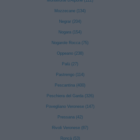
Monteforte d'Alpone (122)
Mozzecane (134)
Negrar (204)
Nogara (154)
Nogarole Rocca (75)
Oppeano (238)
Palù (27)
Pastrengo (114)
Pescantina (400)
Peschiera del Garda (326)
Povegliano Veronese (147)
Pressana (42)
Rivoli Veronese (87)
Roncà (53)