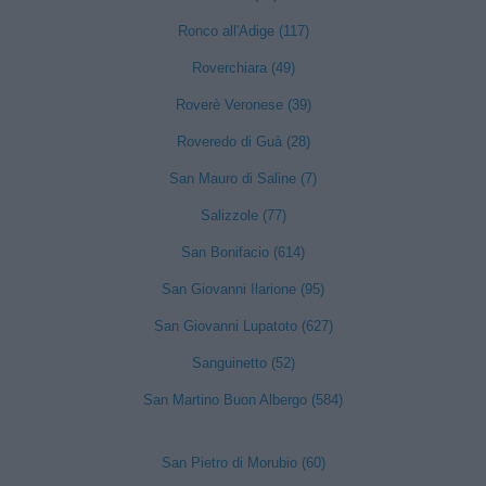
Ronco all'Adige (117)
Roverchiara (49)
Roverè Veronese (39)
Roveredo di Guà (28)
San Mauro di Saline (7)
Salizzole (77)
San Bonifacio (614)
San Giovanni Ilarione (95)
San Giovanni Lupatoto (627)
Sanguinetto (52)
San Martino Buon Albergo (584)
San Pietro di Morubio (60)