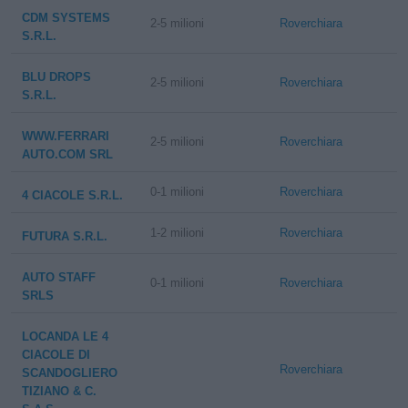
CDM SYSTEMS
2-5 milioni
Roverchiara
S.R.L.
BLU DROPS
2-5 milioni
Roverchiara
S.R.L.
WWW.FERRARI
2-5 milioni
Roverchiara
AUTO.COM SRL
0-1 milioni
Roverchiara
4 CIACOLE S.R.L.
1-2 milioni
Roverchiara
FUTURA S.R.L.
AUTO STAFF
0-1 milioni
Roverchiara
SRLS
LOCANDA LE 4
CIACOLE DI
Roverchiara
SCANDOGLIERO
TIZIANO & C.