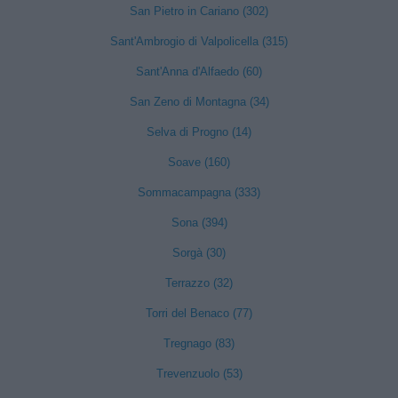
San Pietro in Cariano (302)
Sant'Ambrogio di Valpolicella (315)
Sant'Anna d'Alfaedo (60)
San Zeno di Montagna (34)
Selva di Progno (14)
Soave (160)
Sommacampagna (333)
Sona (394)
Sorgà (30)
Terrazzo (32)
Torri del Benaco (77)
Tregnago (83)
Trevenzuolo (53)