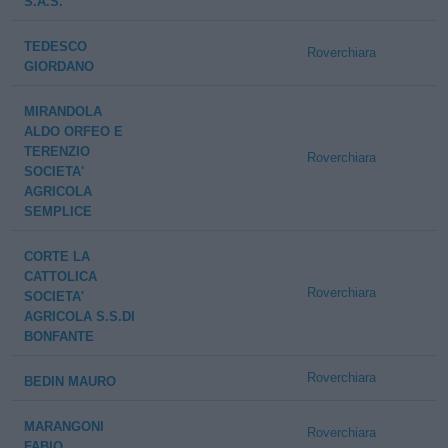
S.A.S.
TEDESCO
Roverchiara
GIORDANO
MIRANDOLA
ALDO ORFEO E
TERENZIO
Roverchiara
SOCIETA'
AGRICOLA
SEMPLICE
CORTE LA
CATTOLICA
Roverchiara
SOCIETA'
AGRICOLA S.S.DI
BONFANTE
Roverchiara
BEDIN MAURO
MARANGONI
Roverchiara
FABIO