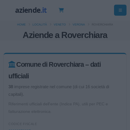
HOME
LOCALITÀ
VENETO
VERONA
ROVERCHIARA
Aziende a Roverchiara
Comune di Roverchiara – dati
ufficiali
38
imprese registrate nel comune (di cui 16 società di
capitali).
Riferimenti ufficiali dell'ente (Indice PA), utili per PEC e
fatturazione elettronica.
CODICE FISCALE