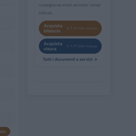
consegna via email secondo i tempi
indicati.
Acquista
€ 7,14 IVA inclusa
bilancio
Acquista
€ 7,77 IVA inclusa
visura
Tutti i documenti e servizi →
cio