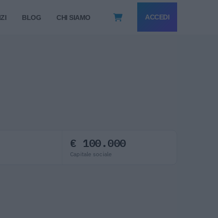
ACCEDI
ZI
BLOG
CHI SIAMO
€ 100.000
Capitale sociale