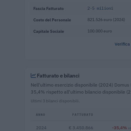
Fascia Fatturato
2-5 milioni
Costo del Personale
821.526 euro (2024)
Capitale Sociale
100.000 euro
Verifica
Fatturato e bilanci
Nell'ultimo esercizio disponibile (2024) Domus M
35,4% rispetto all'ultimo bilancio disponibile 
Ultimi 3 bilanci disponibili.
ANNO
FATTURATO
2024
€ 3.450.866
-35,4%
v