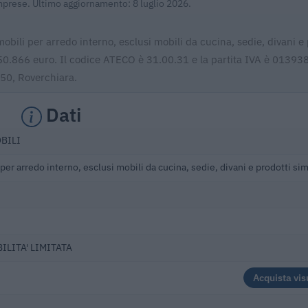
Imprese. Ultimo aggiornamento: 8 luglio 2026.
obili per arredo interno, esclusi mobili da cucina, sedie, divani e 
3.450.866 euro. Il codice ATECO è 31.00.31 e la partita IVA è 0139
050, Roverchiara.
Dati
BILI
per arredo interno, esclusi mobili da cucina, sedie, divani e prodotti sim
ILITA' LIMITATA
Acquista vis