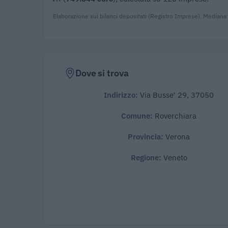
Elaborazione sui bilanci depositati (Registro Imprese). Mediana
Dove si trova
Indirizzo:
Via Busse' 29, 37050
Comune:
Roverchiara
Provincia:
Verona
Regione:
Veneto