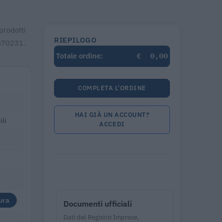
prodotti
RIEPILOGO
3870231.
€
0,00
Totale ordine:
COMPLETA L'ORDINE
HAI GIÀ UN ACCOUNT?
ili
ACCEDI
ura
Documenti ufficiali
Dati del Registro Imprese,