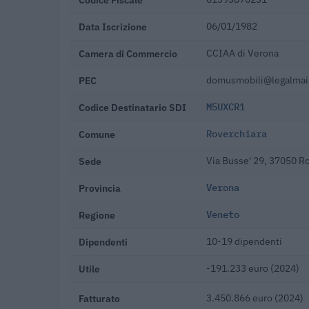
Data Iscrizione
06/01/1982
Camera di Commercio
CCIAA di Verona
PEC
domusmobili@legalmail
Codice Destinatario SDI
M5UXCR1
Comune
Roverchiara
Sede
Via Busse' 29, 37050 R
Provincia
Verona
Regione
Veneto
Dipendenti
10-19 dipendenti
Utile
-191.233 euro (2024)
Fatturato
3.450.866 euro (2024)