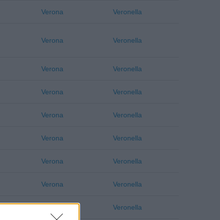
Verona
Veronella
Verona
Veronella
Verona
Veronella
Verona
Veronella
Verona
Veronella
Verona
Veronella
Verona
Veronella
Verona
Veronella
Verona
Veronella