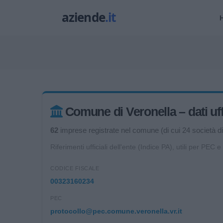
Comune di Veronella – dati uffi
62
imprese registrate nel comune (di cui 24 società di 
Riferimenti ufficiali dell'ente (Indice PA), utili per PEC e
CODICE FISCALE
00323160234
PEC
protocollo@pec.comune.veronella.vr.it