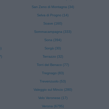
San Zeno di Montagna (34)
Selva di Progno (14)
Soave (160)
Sommacampagna (333)
Sona (394)
6)
Sorgà (30)
7)
Terrazzo (32)
Torri del Benaco (77)
Tregnago (83)
Trevenzuolo (53)
Valeggio sul Mincio (280)
Velo Veronese (17)
Verona (6795)