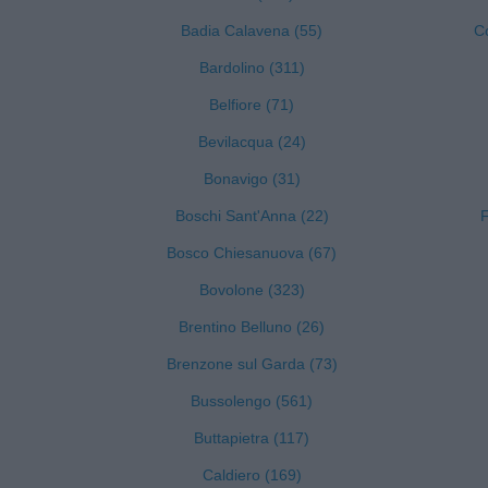
Badia Calavena (55)
C
Bardolino (311)
Belfiore (71)
Bevilacqua (24)
Bonavigo (31)
Boschi Sant'Anna (22)
F
Bosco Chiesanuova (67)
Bovolone (323)
Brentino Belluno (26)
Brenzone sul Garda (73)
Bussolengo (561)
Buttapietra (117)
Caldiero (169)