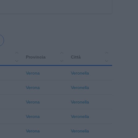
Provincia
Città
Verona
Veronella
Verona
Veronella
Verona
Veronella
Verona
Veronella
Verona
Veronella