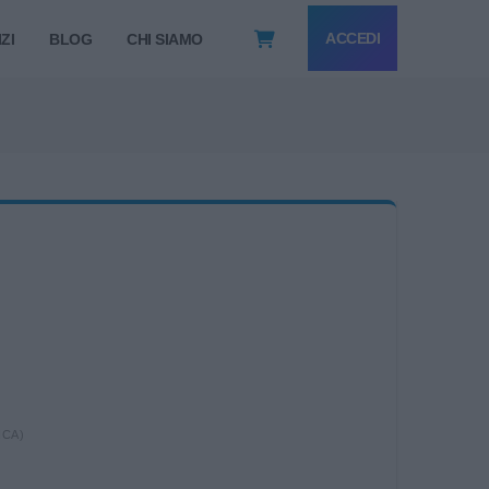
ACCEDI
ZI
BLOG
CHI SIAMO
ICA)