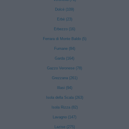
Dolcè (109)
Erbè (23)
Erbezzo (16)
Ferrara di Monte Baldo (5)
Fumane (84)
Garda (164)
Gazzo Veronese (78)
Grezzana (261)
Illasi (94)
Isola della Scala (263)
Isola Rizza (82)
Lavagno (147)
Lazise (275)