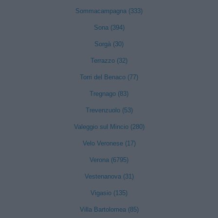
Sommacampagna (333)
Sona (394)
Sorgà (30)
Terrazzo (32)
Torri del Benaco (77)
Tregnago (83)
Trevenzuolo (53)
Valeggio sul Mincio (280)
Velo Veronese (17)
Verona (6795)
Vestenanova (31)
Vigasio (135)
Villa Bartolomea (85)