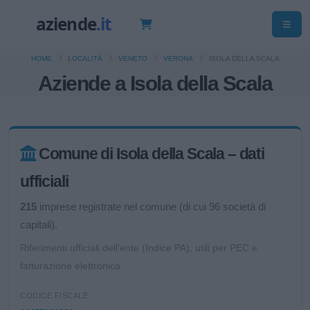
HOME
LOCALITÀ
VENETO
VERONA
ISOLA DELLA SCALA
Aziende a Isola della Scala
Comune di Isola della Scala – dati
ufficiali
215
imprese registrate nel comune (di cui 96 società di
capitali).
Riferimenti ufficiali dell'ente (Indice PA), utili per PEC e
fatturazione elettronica.
CODICE FISCALE