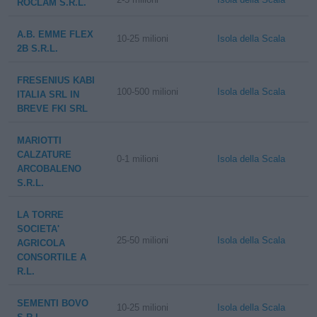
ROCLAM S.R.L.
A.B. EMME FLEX
10-25 milioni
Isola della Scala
2B S.R.L.
FRESENIUS KABI
100-500 milioni
Isola della Scala
ITALIA SRL IN
BREVE FKI SRL
MARIOTTI
CALZATURE
0-1 milioni
Isola della Scala
ARCOBALENO
S.R.L.
LA TORRE
SOCIETA'
25-50 milioni
Isola della Scala
AGRICOLA
CONSORTILE A
R.L.
SEMENTI BOVO
10-25 milioni
Isola della Scala