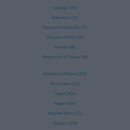
Legnago (524)
Malcesine (211)
Marano di Valpolicella (71)
Mezzane di Sotto (33)
Minerbe (88)
Montecchia di Crosara (68)
Monteforte d'Alpone (122)
Mozzecane (134)
Negrar (204)
Nogara (154)
Nogarole Rocca (75)
Oppeano (238)