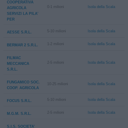
COOPERATIVA
0-1 milioni
Isola della Scala
AGRICOLA
SERVIZI LA PILA'
PER
5-10 milioni
Isola della Scala
AESSE S.R.L.
1-2 milioni
Isola della Scala
BERMAR 2 S.R.L.
FILMAC
2-5 milioni
Isola della Scala
MECCANICA
S.R.L.
FUNGAMICO SOC.
10-25 milioni
Isola della Scala
COOP. AGRICOLA
5-10 milioni
Isola della Scala
FOCUS S.R.L.
2-5 milioni
Isola della Scala
M.G.M. S.R.L.
S.I.S. SOCIETA'