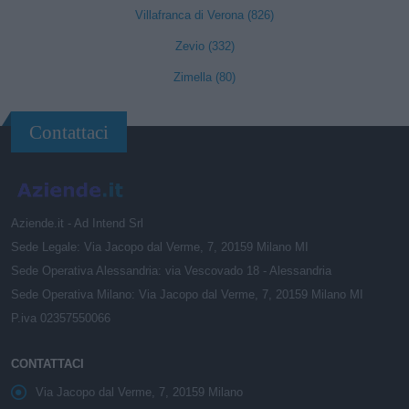
Villafranca di Verona (826)
Zevio (332)
Zimella (80)
Contattaci
Aziende.it - Ad Intend Srl
Sede Legale: Via Jacopo dal Verme, 7, 20159 Milano MI
Sede Operativa Alessandria: via Vescovado 18 - Alessandria
Sede Operativa Milano: Via Jacopo dal Verme, 7, 20159 Milano MI
P.iva 02357550066
CONTATTACI
Via Jacopo dal Verme, 7, 20159 Milano