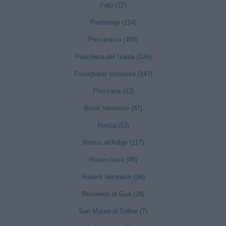
Palù (27)
Pastrengo (114)
Pescantina (400)
Peschiera del Garda (326)
Povegliano Veronese (147)
Pressana (42)
Rivoli Veronese (87)
Roncà (53)
Ronco all'Adige (117)
Roverchiara (49)
Roverè Veronese (39)
Roveredo di Guà (28)
San Mauro di Saline (7)