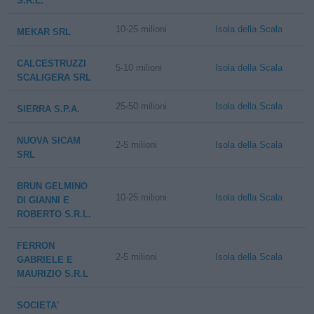
S.R.L.
10-25 milioni
Isola della Scala
MEKAR SRL
CALCESTRUZZI
5-10 milioni
Isola della Scala
SCALIGERA SRL
25-50 milioni
Isola della Scala
SIERRA S.P.A.
NUOVA SICAM
2-5 milioni
Isola della Scala
SRL
BRUN GELMINO
10-25 milioni
Isola della Scala
DI GIANNI E
ROBERTO S.R.L.
FERRON
2-5 milioni
Isola della Scala
GABRIELE E
MAURIZIO S.R.L
SOCIETA'