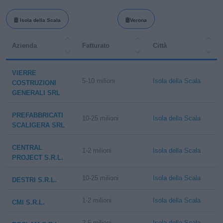
Isola della Scala
Verona
Azienda
Fatturato
Città
VIERRE
5-10 milioni
Isola della Scala
COSTRUZIONI
GENERALI SRL
PREFABBRICATI
10-25 milioni
Isola della Scala
SCALIGERA SRL
CENTRAL
1-2 milioni
Isola della Scala
PROJECT S.R.L.
10-25 milioni
Isola della Scala
DESTRI S.R.L.
1-2 milioni
Isola della Scala
CMI S.R.L.
2-5 milioni
Isola della Scala