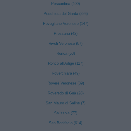
Pescantina (400)
Peschiera del Garda (326)
Povegliano Veronese (147)
Pressana (42)
Rivoli Veronese (87)
Roncà (53)
Ronco all'Adige (117)
Roverchiara (49)
Roverè Veronese (39)
Roveredo di Guà (28)
San Mauro di Saline (7)
Salizzole (77)
San Bonifacio (614)