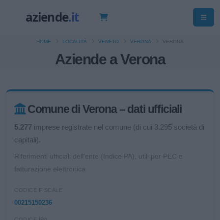
HOME
LOCALITÀ
VENETO
VERONA
VERONA
Aziende a Verona
Comune di Verona – dati ufficiali
5.277
imprese registrate nel comune (di cui 3.295 società di
capitali).
Riferimenti ufficiali dell'ente (Indice PA), utili per PEC e
fatturazione elettronica.
CODICE FISCALE
00215150236
CODICE IPA