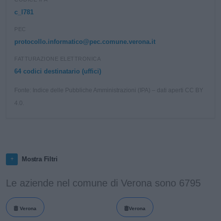
c_l781
PEC
protocollo.informatico@pec.comune.verona.it
FATTURAZIONE ELETTRONICA
64 codici destinatario (uffici)
Fonte: Indice delle Pubbliche Amministrazioni (IPA) – dati aperti CC BY
4.0.
Mostra Filtri
Le aziende nel comune di Verona sono 6795
Verona
Verona