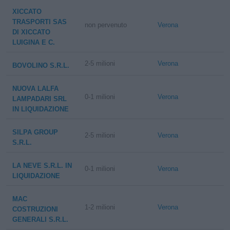
XICCATO
TRASPORTI SAS
non pervenuto
Verona
DI XICCATO
LUIGINA E C.
2-5 milioni
Verona
BOVOLINO S.R.L.
NUOVA LALFA
0-1 milioni
Verona
LAMPADARI SRL
IN LIQUIDAZIONE
SILPA GROUP
2-5 milioni
Verona
S.R.L.
LA NEVE S.R.L. IN
0-1 milioni
Verona
LIQUIDAZIONE
MAC
1-2 milioni
Verona
COSTRUZIONI
GENERALI S.R.L.