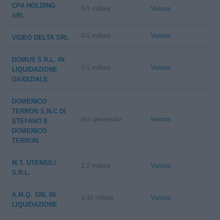
CPA HOLDING
0-1 milioni
Verona
SRL
0-1 milioni
Verona
VIDEO DELTA SRL
DOMUS S.R.L. IN
0-1 milioni
Verona
LIQUIDAZIONE
GIUDIZIALE
DOMENICO
TERRON S.N.C DI
non pervenuto
Verona
STEFANO E
DOMENICO
TERRON
M.T. UTENSILI
1-2 milioni
Verona
S.R.L.
A.M.Q. SRL IN
5-10 milioni
Verona
LIQUIDAZIONE