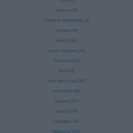
Erbè (23)
Erbezzo (16)
Ferrara di Monte Baldo (5)
Fumane (84)
Garda (164)
Gazzo Veronese (78)
Grezzana (261)
Illasi (94)
Isola della Scala (263)
Isola Rizza (82)
Lavagno (147)
Lazise (275)
Legnago (524)
Malcesine (211)