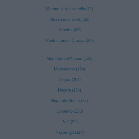
Marano di Valpolicella (71)
Mezzane di Sotto (33)
Minerbe (88)
Montecchia di Crosara (68)
Monteforte d'Alpone (122)
Mozzecane (134)
Negrar (204)
Nogara (154)
Nogarole Rocca (75)
Oppeano (238)
Palù (27)
Pastrengo (114)