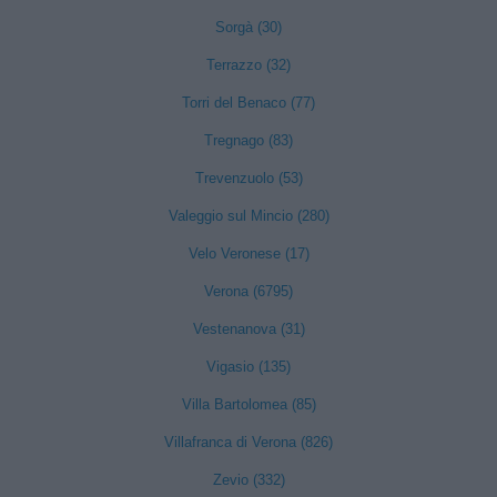
Sorgà (30)
Terrazzo (32)
Torri del Benaco (77)
Tregnago (83)
Trevenzuolo (53)
Valeggio sul Mincio (280)
Velo Veronese (17)
Verona (6795)
Vestenanova (31)
Vigasio (135)
Villa Bartolomea (85)
Villafranca di Verona (826)
Zevio (332)