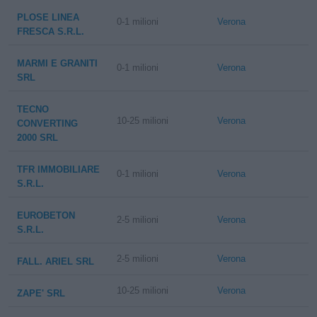
PLOSE LINEA
0-1 milioni
Verona
FRESCA S.R.L.
MARMI E GRANITI
0-1 milioni
Verona
SRL
TECNO
10-25 milioni
Verona
CONVERTING
2000 SRL
TFR IMMOBILIARE
0-1 milioni
Verona
S.R.L.
EUROBETON
2-5 milioni
Verona
S.R.L.
2-5 milioni
Verona
FALL. ARIEL SRL
10-25 milioni
Verona
ZAPE' SRL