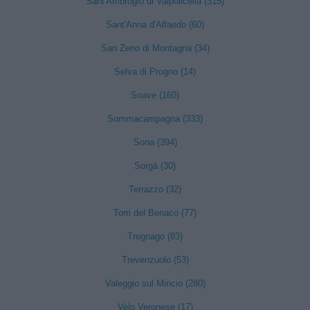
Sant'Ambrogio di Valpolicella (315)
Sant'Anna d'Alfaedo (60)
San Zeno di Montagna (34)
Selva di Progno (14)
Soave (160)
Sommacampagna (333)
Sona (394)
Sorgà (30)
Terrazzo (32)
Torri del Benaco (77)
Tregnago (83)
Trevenzuolo (53)
Valeggio sul Mincio (280)
Velo Veronese (17)