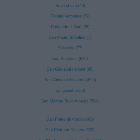
Roverchiara (49)
Roverè Veronese (39)
Roveredo di Guà (28)
San Mauro di Saline (7)
Salizzole (77)
San Bonifacio (614)
San Giovanni Ilarione (95)
San Giovanni Lupatoto (627)
Sanguinetto (52)
San Martino Buon Albergo (584)
San Pietro di Morubio (60)
San Pietro in Cariano (302)