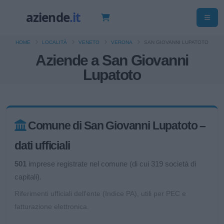
HOME
LOCALITÀ
VENETO
VERONA
SAN GIOVANNI LUPATOTO
Aziende a San Giovanni
Lupatoto
Comune di San Giovanni Lupatoto –
dati ufficiali
501
imprese registrate nel comune (di cui 319 società di
capitali).
Riferimenti ufficiali dell'ente (Indice PA), utili per PEC e
fatturazione elettronica.