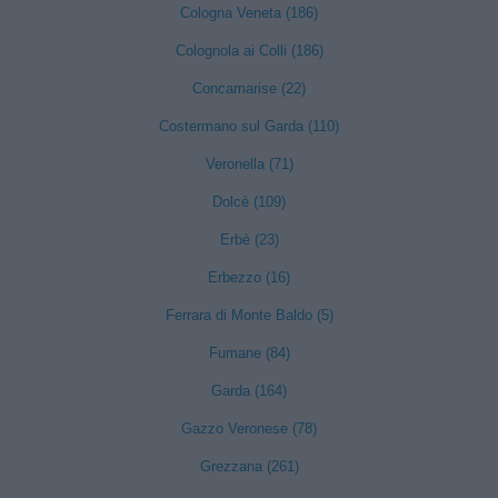
Cologna Veneta (186)
Colognola ai Colli (186)
Concamarise (22)
Costermano sul Garda (110)
Veronella (71)
Dolcè (109)
Erbè (23)
Erbezzo (16)
Ferrara di Monte Baldo (5)
Fumane (84)
Garda (164)
Gazzo Veronese (78)
Grezzana (261)