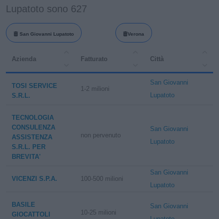
Lupatoto sono 627
San Giovanni Lupatoto
Verona
Azienda
Fatturato
Città
San Giovanni
TOSI SERVICE
1-2 milioni
Lupatoto
S.R.L.
TECNOLOGIA
CONSULENZA
San Giovanni
non pervenuto
ASSISTENZA
Lupatoto
S.R.L. PER
BREVITA'
San Giovanni
VICENZI S.P.A.
100-500 milioni
Lupatoto
BASILE
San Giovanni
10-25 milioni
GIOCATTOLI
Lupatoto