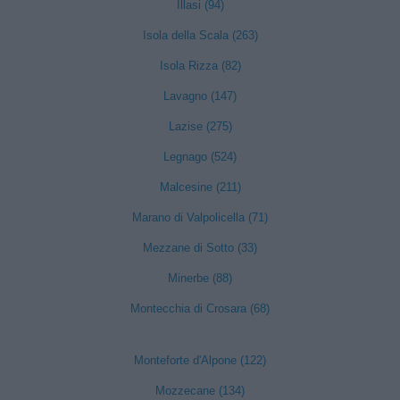
Illasi (94)
Isola della Scala (263)
Isola Rizza (82)
Lavagno (147)
Lazise (275)
Legnago (524)
Malcesine (211)
Marano di Valpolicella (71)
Mezzane di Sotto (33)
Minerbe (88)
Montecchia di Crosara (68)
Monteforte d'Alpone (122)
Mozzecane (134)