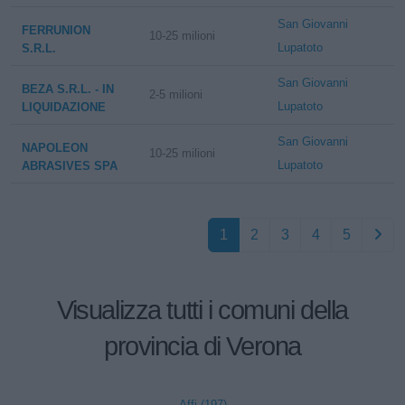
San Giovanni
FERRUNION
10-25 milioni
Lupatoto
S.R.L.
San Giovanni
BEZA S.R.L. - IN
2-5 milioni
Lupatoto
LIQUIDAZIONE
San Giovanni
NAPOLEON
10-25 milioni
Lupatoto
ABRASIVES SPA
1
2
3
4
5
Visualizza tutti i comuni della
provincia di Verona
Affi (197)