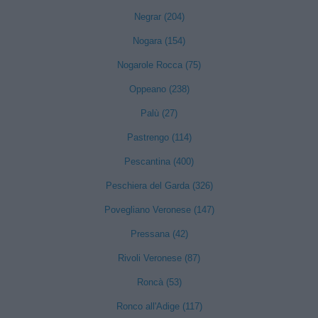
Negrar (204)
Nogara (154)
Nogarole Rocca (75)
Oppeano (238)
Palù (27)
Pastrengo (114)
Pescantina (400)
Peschiera del Garda (326)
Povegliano Veronese (147)
Pressana (42)
Rivoli Veronese (87)
Roncà (53)
Ronco all'Adige (117)