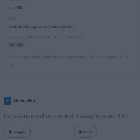
c_e489
PEC
comune.lavagno.vr@pecveneto.it
CODICE UNIVOCO (FATT. ELETTRONICA)
UF6M50
Fonte: Indice delle Pubbliche Amministrazioni (IPA) – dati aperti CC BY
4.0.
Mostra Filtri
Le aziende nel comune di Lavagno sono 147
Lavagno
Verona