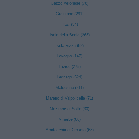
Gazzo Veronese (78)
Grezzana (261)
Illasi (94)
Isola della Scala (263)
Isola Rizza (82)
Lavagno (147)
Lazise (275)
Legnago (524)
Malcesine (211)
Marano di Valpolicella (71)
Mezzane di Sotto (33)
Minerbe (88)
Montecchia di Crosara (68)