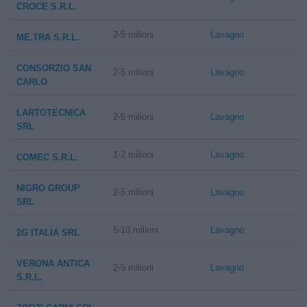
CROCE S.R.L.
2-5 milioni
Lavagno
ME.TRA S.R.L.
CONSORZIO SAN
2-5 milioni
Lavagno
CARLO
LARTOTECNICA
2-5 milioni
Lavagno
SRL
1-2 milioni
Lavagno
COMEC S.R.L.
NIGRO GROUP
2-5 milioni
Lavagno
SRL
5-10 milioni
Lavagno
2G ITALIA SRL
VERONA ANTICA
2-5 milioni
Lavagno
S.R.L.