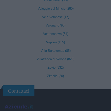
Trevenzuolo (53)
Valeggio sul Mincio (280)
Velo Veronese (17)
Verona (6795)
Vestenanova (31)
Vigasio (135)
Villa Bartolomea (85)
Villafranca di Verona (826)
Zevio (332)
Zimella (80)
Contattaci