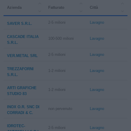
Azienda
Fatturato
Città
2-5 milioni
Lavagno
SAVER S.R.L.
CASCADE ITALIA
100-500 milioni
Lavagno
S.R.L.
2-5 milioni
Lavagno
VER.METAL SRL
TREZZAFORNI
1-2 milioni
Lavagno
S.R.L.
ARTI GRAFICHE
1-2 milioni
Lavagno
STUDIO 83
INOX O.R. SNC DI
non pervenuto
Lavagno
CORRADI & C.
IDROTEC-
2-5 milioni
Lavagno