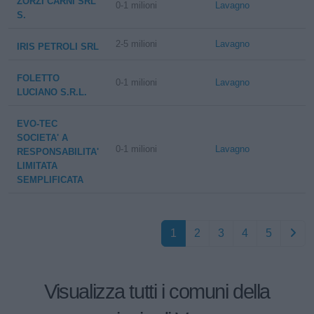
ZORZI CARNI SRL
0-1 milioni
Lavagno
S.
2-5 milioni
Lavagno
IRIS PETROLI SRL
FOLETTO
0-1 milioni
Lavagno
LUCIANO S.R.L.
EVO-TEC
SOCIETA' A
0-1 milioni
Lavagno
RESPONSABILITA'
LIMITATA
SEMPLIFICATA
1
2
3
4
5
Visualizza tutti i comuni della