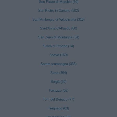
San Pietro di Morubio (60)
San Pietro in Cariano (302)
Sant'Ambrogio di Valpolicella (315)
Sant'Anna d'Alfaedo (60)
San Zeno di Montagna (34)
Selva di Progno (14)
Soave (160)
Sommacampagna (333)
Sona (394)
Sorgà (30)
Terrazzo (32)
Torri del Benaco (77)
Tregnago (83)