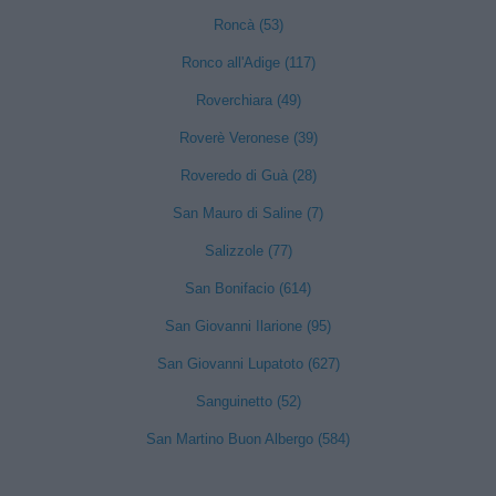
Roncà (53)
Ronco all'Adige (117)
Roverchiara (49)
Roverè Veronese (39)
Roveredo di Guà (28)
San Mauro di Saline (7)
Salizzole (77)
San Bonifacio (614)
San Giovanni Ilarione (95)
San Giovanni Lupatoto (627)
Sanguinetto (52)
San Martino Buon Albergo (584)