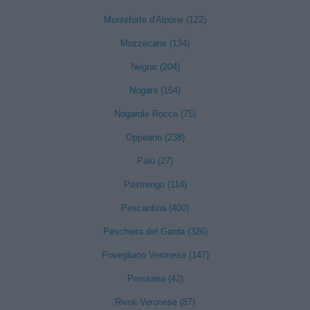
Monteforte d'Alpone (122)
Mozzecane (134)
Negrar (204)
Nogara (154)
Nogarole Rocca (75)
Oppeano (238)
Palù (27)
Pastrengo (114)
Pescantina (400)
Peschiera del Garda (326)
Povegliano Veronese (147)
Pressana (42)
Rivoli Veronese (87)