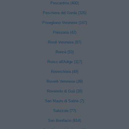
Pescantina (400)
Peschiera del Garda (326)
Povegliano Veronese (147)
Pressana (42)
Rivoli Veronese (87)
Roncà (53)
Ronco all'Adige (117)
Roverchiara (49)
Roverè Veronese (39)
Roveredo di Guà (28)
San Mauro di Saline (7)
Salizzole (77)
San Bonifacio (614)