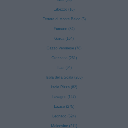
Erbezzo (16)
Ferrara di Monte Baldo (5)
Fumane (84)
Garda (164)
Gazzo Veronese (78)
Grezzana (261)
Illasi (94)
Isola della Scala (263)
Isola Rizza (82)
Lavagno (147)
Lazise (275)
Legnago (524)
Malcesine (211)