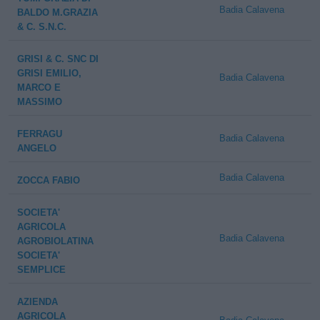
Badia Calavena
BALDO M.GRAZIA
& C. S.N.C.
GRISI & C. SNC DI
GRISI EMILIO,
Badia Calavena
MARCO E
MASSIMO
FERRAGU
Badia Calavena
ANGELO
Badia Calavena
ZOCCA FABIO
SOCIETA'
AGRICOLA
Badia Calavena
AGROBIOLATINA
SOCIETA'
SEMPLICE
AZIENDA
AGRICOLA