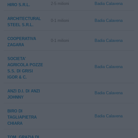
2-5 milioni
Badia Calavena
HIRO S.R.L.
ARCHITECTURAL
0-1 milioni
Badia Calavena
STEEL S.R.L.
COOPERATIVA
0-1 milioni
Badia Calavena
ZAGARA
SOCIETA'
AGRICOLA POZZE
Badia Calavena
S.S. DI GRISI
IGOR & C.
ANZI D.I. DI ANZI
Badia Calavena
JOHNNY
BIRO DI
Badia Calavena
TAGLIAPIETRA
CHIARA
TOM. GRAZIA DI