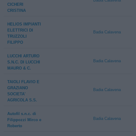
Badia Calavena
CICHERI
CRISTINA
HELIOS IMPIANTI
ELETTRICI DI
Badia Calavena
TRUZZOLI
FILIPPO
LUCCHI ARTURO
Badia Calavena
S.N.C. DI LUCCHI
MAURO & C.
TAIOLI FLAVIO E
GRAZIANO
Badia Calavena
SOCIETA'
AGRICOLA S.S.
Autofil s.n.c. di
Badia Calavena
Filippozzi Mirco e
Roberto