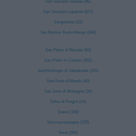
San Giovanni Ilarione (95)
San Giovanni Lupatoto (627)
Sanguinetto (52)
San Martino Buon Albergo (584)
San Pietro di Morubio (60)
San Pietro in Cariano (302)
Sant'Ambrogio di Valpolicella (315)
Sant'Anna d'Alfaedo (60)
San Zeno di Montagna (34)
Selva di Progno (14)
Soave (160)
Sommacampagna (333)
Sona (394)