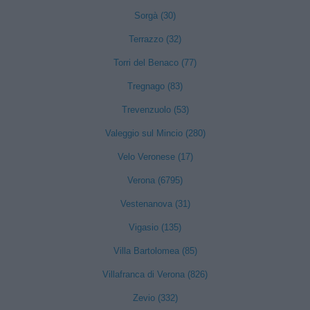
Sorgà (30)
Terrazzo (32)
Torri del Benaco (77)
Tregnago (83)
Trevenzuolo (53)
Valeggio sul Mincio (280)
Velo Veronese (17)
Verona (6795)
Vestenanova (31)
Vigasio (135)
Villa Bartolomea (85)
Villafranca di Verona (826)
Zevio (332)