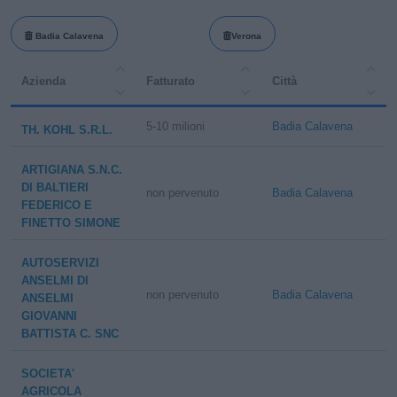
Badia Calavena
Verona
Azienda
Fatturato
Città
5-10 milioni
Badia Calavena
TH. KOHL S.R.L.
ARTIGIANA S.N.C.
DI BALTIERI
non pervenuto
Badia Calavena
FEDERICO E
FINETTO SIMONE
AUTOSERVIZI
ANSELMI DI
non pervenuto
Badia Calavena
ANSELMI
GIOVANNI
BATTISTA C. SNC
SOCIETA'
AGRICOLA