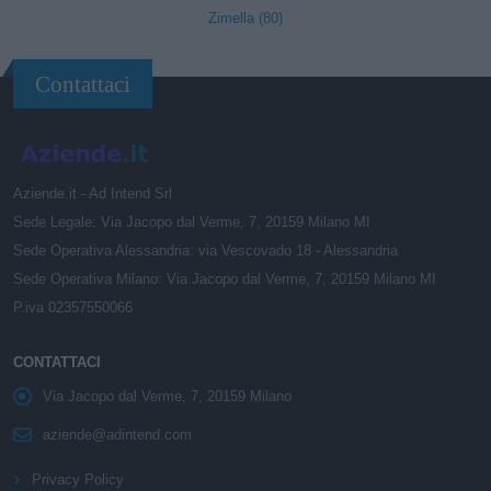
Zimella (80)
Contattaci
Aziende.it - Ad Intend Srl
Sede Legale: Via Jacopo dal Verme, 7, 20159 Milano MI
Sede Operativa Alessandria: via Vescovado 18 - Alessandria
Sede Operativa Milano: Via Jacopo dal Verme, 7, 20159 Milano MI
P.iva 02357550066
CONTATTACI
Via Jacopo dal Verme, 7, 20159 Milano
aziende@adintend.com
Privacy Policy