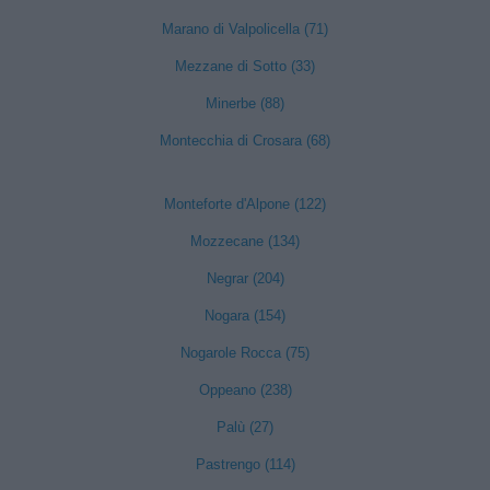
Marano di Valpolicella (71)
Mezzane di Sotto (33)
Minerbe (88)
Montecchia di Crosara (68)
Monteforte d'Alpone (122)
Mozzecane (134)
Negrar (204)
Nogara (154)
Nogarole Rocca (75)
Oppeano (238)
Palù (27)
Pastrengo (114)