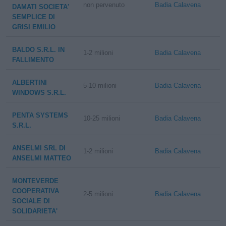
non pervenuto
Badia Calavena
DAMATI SOCIETA'
SEMPLICE DI
GRISI EMILIO
BALDO S.R.L. IN
1-2 milioni
Badia Calavena
FALLIMENTO
ALBERTINI
5-10 milioni
Badia Calavena
WINDOWS S.R.L.
PENTA SYSTEMS
10-25 milioni
Badia Calavena
S.R.L.
ANSELMI SRL DI
1-2 milioni
Badia Calavena
ANSELMI MATTEO
MONTEVERDE
COOPERATIVA
2-5 milioni
Badia Calavena
SOCIALE DI
SOLIDARIETA'