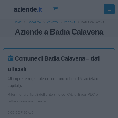
HOME
LOCALITÀ
VENETO
VERONA
BADIA CALAVENA
Aziende a Badia Calavena
Comune di Badia Calavena – dati
ufficiali
49
imprese registrate nel comune (di cui 15 società di
capitali).
Riferimenti ufficiali dell'ente (Indice PA), utili per PEC e
fatturazione elettronica.
CODICE FISCALE