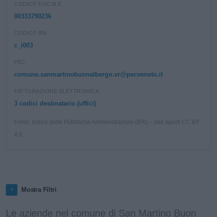
CODICE FISCALE
00333790236
CODICE IPA
c_i003
PEC
comune.sanmartinobuonalbergo.vr@pecveneto.it
FATTURAZIONE ELETTRONICA
3 codici destinatario (uffici)
Fonte: Indice delle Pubbliche Amministrazioni (IPA) – dati aperti CC BY
4.0.
Mostra Filtri
Le aziende nel comune di San Martino Buon