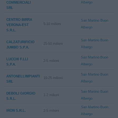
Albergo
COMMERCIALI
SRL
CENTRO BIRRA
San Martino Buon
5-10 milioni
VERONA-EST
Albergo
S.R.L.
San Martino Buon
CALZATURIFICIO
25-50 milioni
Albergo
JUMBO S.P.A.
San Martino Buon
LUCCHI F.LLI
2-5 milioni
Albergo
S.P.A.
San Martino Buon
ANTONELLIMPIANTI
10-25 milioni
Albergo
SRL
San Martino Buon
DEBOLI GIORGIO
1-2 milioni
Albergo
S.R.L.
San Martino Buon
IRON S.R.L.
2-5 milioni
Albergo