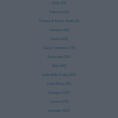
Erbè (23)
Erbezzo (16)
Ferrara di Monte Baldo (5)
Fumane (84)
Garda (164)
Gazzo Veronese (78)
Grezzana (261)
Illasi (94)
Isola della Scala (263)
Isola Rizza (82)
Lavagno (147)
Lazise (275)
Legnago (524)