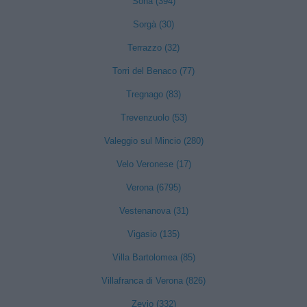
Sona (394)
Sorgà (30)
Terrazzo (32)
Torri del Benaco (77)
Tregnago (83)
Trevenzuolo (53)
Valeggio sul Mincio (280)
Velo Veronese (17)
Verona (6795)
Vestenanova (31)
Vigasio (135)
Villa Bartolomea (85)
Villafranca di Verona (826)
Zevio (332)