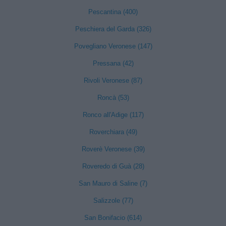
Pescantina (400)
Peschiera del Garda (326)
Povegliano Veronese (147)
Pressana (42)
Rivoli Veronese (87)
Roncà (53)
Ronco all'Adige (117)
Roverchiara (49)
Roverè Veronese (39)
Roveredo di Guà (28)
San Mauro di Saline (7)
Salizzole (77)
San Bonifacio (614)