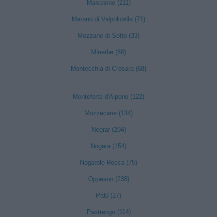
Malcesine (211)
Marano di Valpolicella (71)
Mezzane di Sotto (33)
Minerbe (88)
Montecchia di Crosara (68)
Monteforte d'Alpone (122)
Mozzecane (134)
Negrar (204)
Nogara (154)
Nogarole Rocca (75)
Oppeano (238)
Palù (27)
Pastrengo (114)