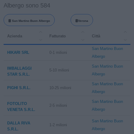
Albergo sono 584
San Martino Buon Albergo
Verona
Azienda
Fatturato
Città
San Martino Buon
HIKARI SRL
0-1 milioni
Albergo
San Martino Buon
IMBALLAGGI
5-10 milioni
Albergo
STAR S.R.L.
San Martino Buon
PIGHI S.R.L.
10-25 milioni
Albergo
San Martino Buon
FOTOLITO
2-5 milioni
Albergo
VENETA S.R.L.
San Martino Buon
DALLA RIVA
1-2 milioni
Albergo
S.R.L.