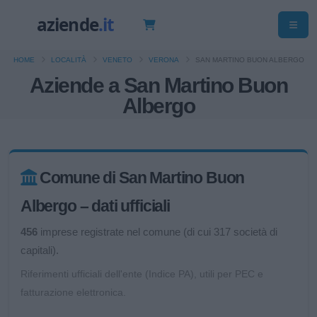
HOME
LOCALITÀ
VENETO
VERONA
SAN MARTINO BUON ALBERGO
Aziende a San Martino Buon
Albergo
Comune di San Martino Buon
Albergo – dati ufficiali
456
imprese registrate nel comune (di cui 317 società di
capitali).
Riferimenti ufficiali dell'ente (Indice PA), utili per PEC e
fatturazione elettronica.