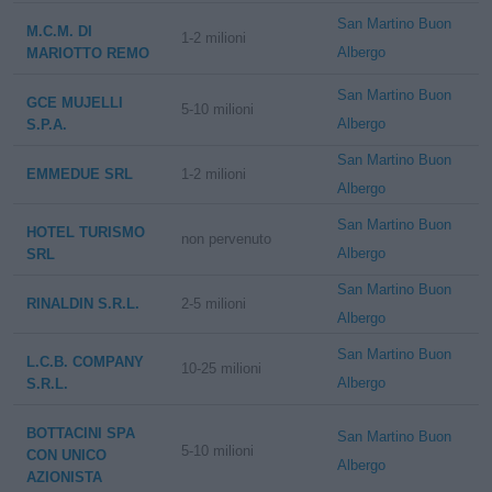
San Martino Buon
M.C.M. DI
1-2 milioni
Albergo
MARIOTTO REMO
San Martino Buon
GCE MUJELLI
5-10 milioni
Albergo
S.P.A.
San Martino Buon
EMMEDUE SRL
1-2 milioni
Albergo
San Martino Buon
HOTEL TURISMO
non pervenuto
Albergo
SRL
San Martino Buon
RINALDIN S.R.L.
2-5 milioni
Albergo
San Martino Buon
L.C.B. COMPANY
10-25 milioni
Albergo
S.R.L.
BOTTACINI SPA
San Martino Buon
5-10 milioni
CON UNICO
Albergo
AZIONISTA