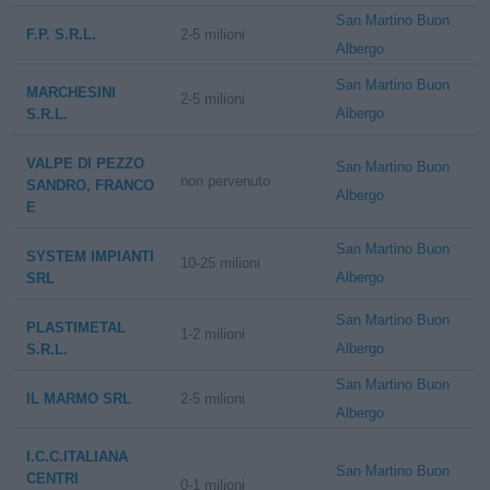
San Martino Buon
F.P. S.R.L.
2-5 milioni
Albergo
San Martino Buon
MARCHESINI
2-5 milioni
Albergo
S.R.L.
VALPE DI PEZZO
San Martino Buon
non pervenuto
SANDRO, FRANCO
Albergo
E
San Martino Buon
SYSTEM IMPIANTI
10-25 milioni
Albergo
SRL
San Martino Buon
PLASTIMETAL
1-2 milioni
Albergo
S.R.L.
San Martino Buon
IL MARMO SRL
2-5 milioni
Albergo
I.C.C.ITALIANA
San Martino Buon
CENTRI
0-1 milioni