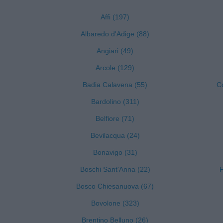
Affi (197)
Albaredo d'Adige (88)
Angiari (49)
Arcole (129)
Badia Calavena (55)
C
Bardolino (311)
Belfiore (71)
Bevilacqua (24)
Bonavigo (31)
Boschi Sant'Anna (22)
F
Bosco Chiesanuova (67)
Bovolone (323)
Brentino Belluno (26)