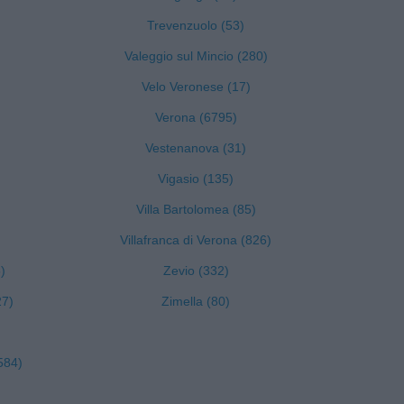
Trevenzuolo (53)
Valeggio sul Mincio (280)
Velo Veronese (17)
Verona (6795)
Vestenanova (31)
Vigasio (135)
Villa Bartolomea (85)
Villafranca di Verona (826)
)
Zevio (332)
27)
Zimella (80)
584)