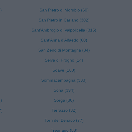
)
San Pietro di Morubio (60)
San Pietro in Cariano (302)
Sant'Ambrogio di Valpolicella (315)
Sant'Anna d'Alfaedo (60)
San Zeno di Montagna (34)
Selva di Progno (14)
Soave (160)
Sommacampagna (333)
Sona (394)
6)
Sorgà (30)
7)
Terrazzo (32)
Torri del Benaco (77)
Tregnago (83)