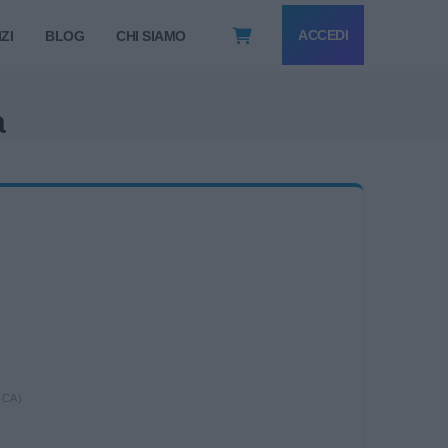
ACCEDI
ZI
BLOG
CHI SIAMO
a
ICA)