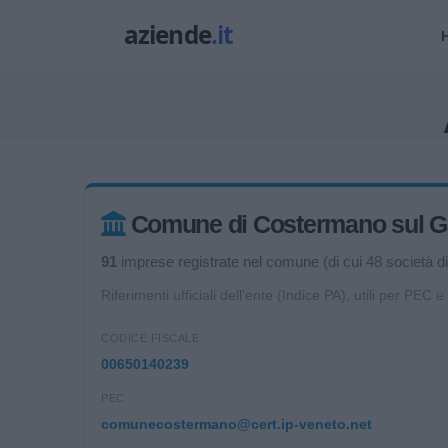
Comune di Costermano sul Gard
91
imprese registrate nel comune (di cui 48 società di 
Riferimenti ufficiali dell'ente (Indice PA), utili per PEC e
CODICE FISCALE
00650140239
PEC
comunecostermano@cert.ip-veneto.net