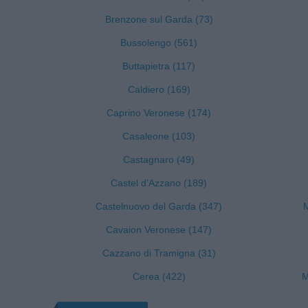
Brenzone sul Garda (73)
Bussolengo (561)
Buttapietra (117)
Caldiero (169)
Caprino Veronese (174)
Casaleone (103)
Castagnaro (49)
Castel d'Azzano (189)
Castelnuovo del Garda (347)
M
Cavaion Veronese (147)
Cazzano di Tramigna (31)
Cerea (422)
M