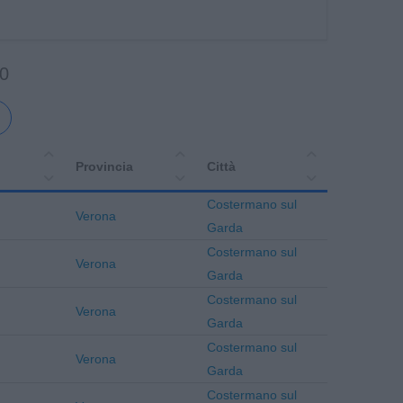
10
Provincia
Città
Costermano sul
Verona
Garda
Costermano sul
Verona
Garda
Costermano sul
Verona
Garda
Costermano sul
Verona
Garda
Costermano sul