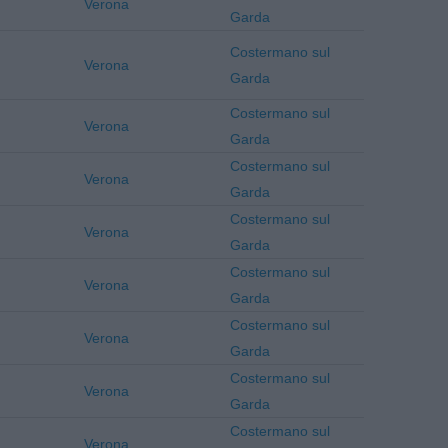
Verona
Garda
Costermano sul
Verona
Garda
Costermano sul
Verona
Garda
Costermano sul
Verona
Garda
Costermano sul
Verona
Garda
Costermano sul
Verona
Garda
Costermano sul
Verona
Garda
Costermano sul
Verona
Garda
Costermano sul
Verona