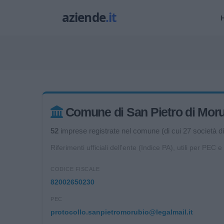
Comune di San Pietro di Morubi
52
imprese registrate nel comune (di cui 27 società di 
Riferimenti ufficiali dell'ente (Indice PA), utili per PEC e
CODICE FISCALE
82002650230
PEC
protocollo.sanpietromorubio@legalmail.it