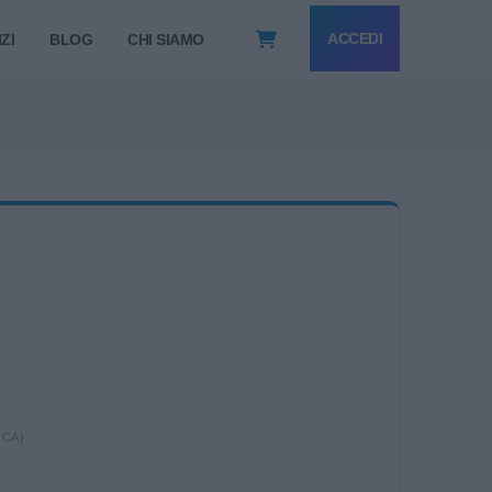
ACCEDI
ZI
BLOG
CHI SIAMO
ICA)