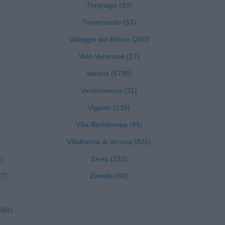
Tregnago (83)
Trevenzuolo (53)
Valeggio sul Mincio (280)
Velo Veronese (17)
Verona (6795)
Vestenanova (31)
Vigasio (135)
Villa Bartolomea (85)
Villafranca di Verona (826)
)
Zevio (332)
27)
Zimella (80)
584)