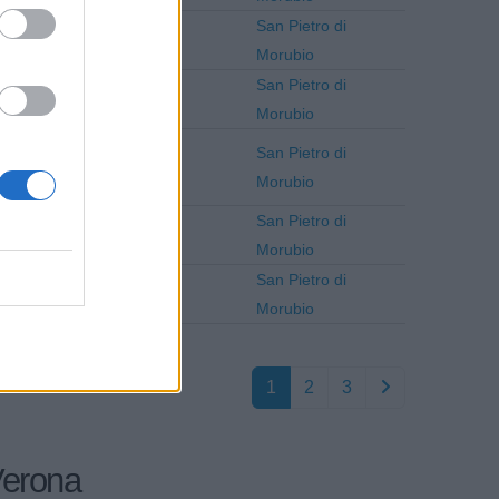
San Pietro di
Verona
Morubio
San Pietro di
Verona
Morubio
San Pietro di
Verona
Morubio
San Pietro di
Verona
Morubio
San Pietro di
Verona
Morubio
1
2
3
 Verona