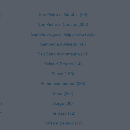
)
San Pietro di Morubio (60)
San Pietro in Cariano (302)
Sant'Ambrogio di Valpolicella (315)
Sant'Anna d'Alfaedo (60)
San Zeno di Montagna (34)
Selva di Progno (14)
Soave (160)
Sommacampagna (333)
Sona (394)
6)
Sorgà (30)
7)
Terrazzo (32)
Torri del Benaco (77)