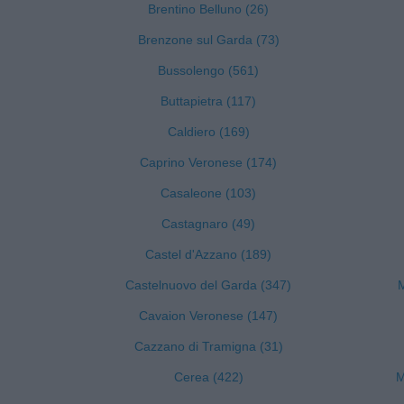
Brentino Belluno (26)
Brenzone sul Garda (73)
Bussolengo (561)
Buttapietra (117)
Caldiero (169)
Caprino Veronese (174)
Casaleone (103)
Castagnaro (49)
Castel d'Azzano (189)
Castelnuovo del Garda (347)
M
Cavaion Veronese (147)
Cazzano di Tramigna (31)
Cerea (422)
M