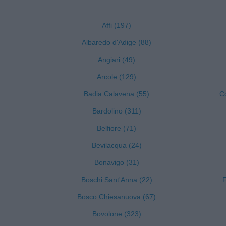
Affi (197)
Albaredo d'Adige (88)
Angiari (49)
Arcole (129)
Badia Calavena (55)
C
Bardolino (311)
Belfiore (71)
Bevilacqua (24)
Bonavigo (31)
Boschi Sant'Anna (22)
F
Bosco Chiesanuova (67)
Bovolone (323)