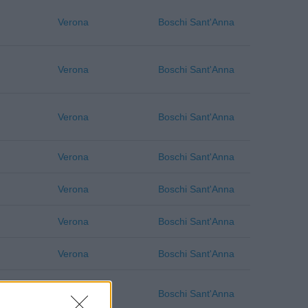
Verona
Boschi Sant'Anna
Verona
Boschi Sant'Anna
Verona
Boschi Sant'Anna
Verona
Boschi Sant'Anna
Verona
Boschi Sant'Anna
Verona
Boschi Sant'Anna
Verona
Boschi Sant'Anna
Verona
Boschi Sant'Anna