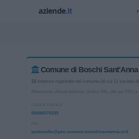
Comune di Boschi Sant'Anna – 
22
imprese registrate nel comune (di cui 11 società di 
Riferimenti ufficiali dell'ente (Indice PA), utili per PEC e
CODICE FISCALE
00686570235
PEC
protocollo@pec.comune.boschisantanna.vr.it