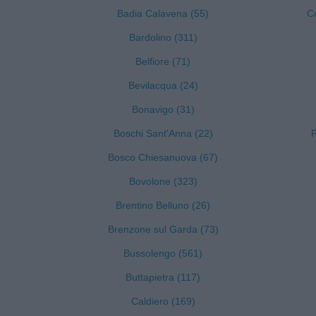
Badia Calavena (55)
C
Bardolino (311)
Belfiore (71)
Bevilacqua (24)
Bonavigo (31)
Boschi Sant'Anna (22)
F
Bosco Chiesanuova (67)
Bovolone (323)
Brentino Belluno (26)
Brenzone sul Garda (73)
Bussolengo (561)
Buttapietra (117)
Caldiero (169)