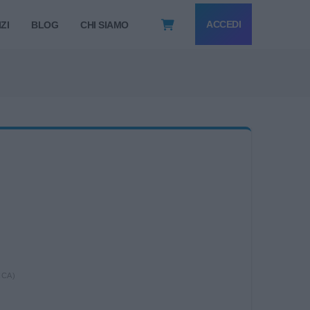
ACCEDI
ZI
BLOG
CHI SIAMO
ICA)