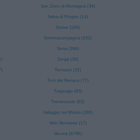
San Zeno di Montagna (34)
Selva di Progno (14)
Soave (160)
Sommacampagna (333)
Sona (394)
6)
Sorgà (30)
7)
Terrazzo (32)
Torri del Benaco (77)
Tregnago (83)
Trevenzuolo (53)
Valeggio sul Mincio (280)
Velo Veronese (17)
Verona (6795)