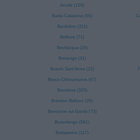
Arcole (129)
Badia Calavena (55)
C
Bardolino (311)
Belfiore (71)
Bevilacqua (24)
Bonavigo (31)
Boschi Sant'Anna (22)
F
Bosco Chiesanuova (67)
Bovolone (323)
Brentino Belluno (26)
Brenzone sul Garda (73)
Bussolengo (561)
Buttapietra (117)