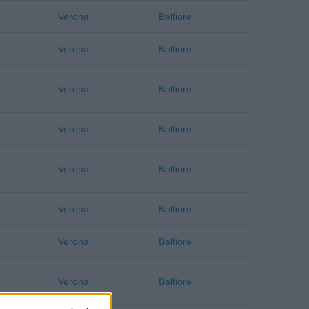
Verona
Belfiore
Verona
Belfiore
Verona
Belfiore
Verona
Belfiore
Verona
Belfiore
Verona
Belfiore
Verona
Belfiore
Verona
Belfiore