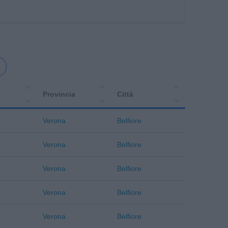
Provincia
Città
Verona
Belfiore
Verona
Belfiore
Verona
Belfiore
Verona
Belfiore
Verona
Belfiore