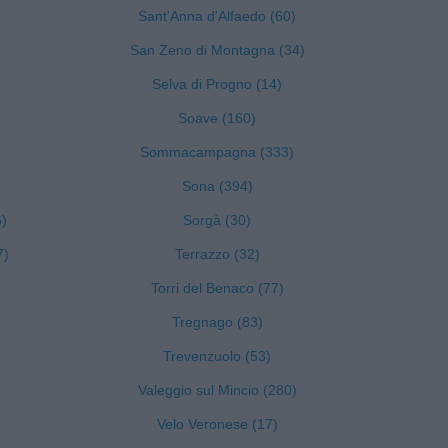
Sant'Anna d'Alfaedo (60)
San Zeno di Montagna (34)
Selva di Progno (14)
Soave (160)
Sommacampagna (333)
Sona (394)
6)
Sorgà (30)
7)
Terrazzo (32)
Torri del Benaco (77)
Tregnago (83)
Trevenzuolo (53)
Valeggio sul Mincio (280)
Velo Veronese (17)