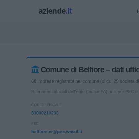
Comune di Belfiore – dati uffic
60
imprese registrate nel comune (di cui 29 società di 
Riferimenti ufficiali dell'ente (Indice PA), utili per PEC e
CODICE FISCALE
83000210233
PEC
belfiore.vr@pec.wmail.it