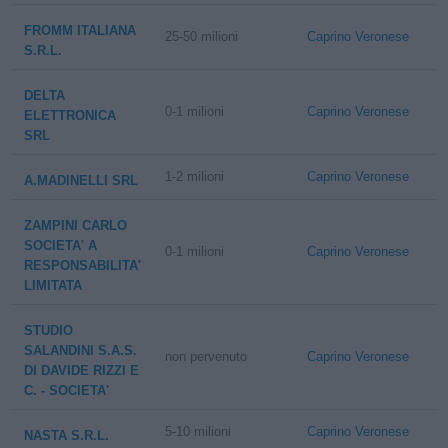
FROMM ITALIANA
25-50 milioni
Caprino Veronese
S.R.L.
DELTA
0-1 milioni
Caprino Veronese
ELETTRONICA
SRL
1-2 milioni
Caprino Veronese
A.MADINELLI SRL
ZAMPINI CARLO
SOCIETA' A
0-1 milioni
Caprino Veronese
RESPONSABILITA'
LIMITATA
STUDIO
SALANDINI S.A.S.
non pervenuto
Caprino Veronese
DI DAVIDE RIZZI E
C. - SOCIETA'
5-10 milioni
Caprino Veronese
NASTA S.R.L.