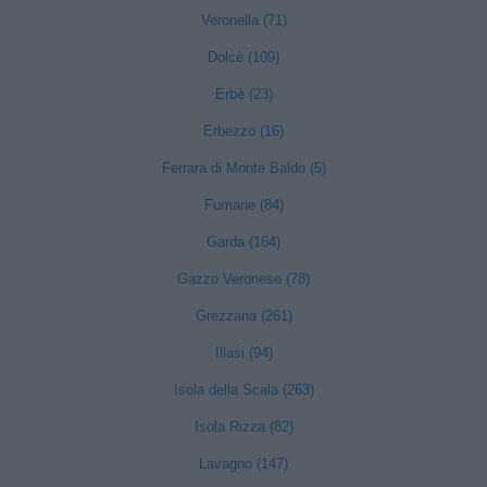
Veronella (71)
Dolcè (109)
Erbè (23)
Erbezzo (16)
Ferrara di Monte Baldo (5)
Fumane (84)
Garda (164)
Gazzo Veronese (78)
Grezzana (261)
Illasi (94)
Isola della Scala (263)
Isola Rizza (82)
Lavagno (147)