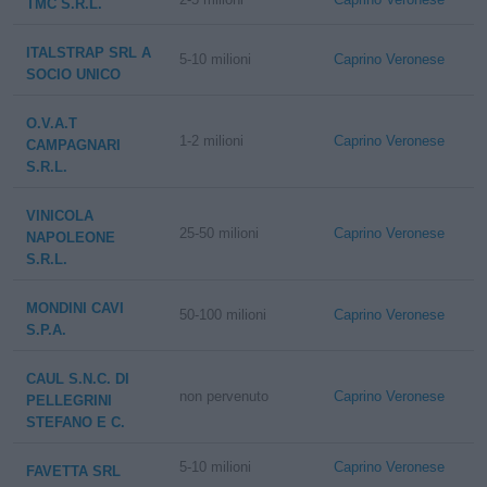
TMC S.R.L.
ITALSTRAP SRL A
5-10 milioni
Caprino Veronese
SOCIO UNICO
O.V.A.T
1-2 milioni
Caprino Veronese
CAMPAGNARI
S.R.L.
VINICOLA
25-50 milioni
Caprino Veronese
NAPOLEONE
S.R.L.
MONDINI CAVI
50-100 milioni
Caprino Veronese
S.P.A.
CAUL S.N.C. DI
non pervenuto
Caprino Veronese
PELLEGRINI
STEFANO E C.
5-10 milioni
Caprino Veronese
FAVETTA SRL