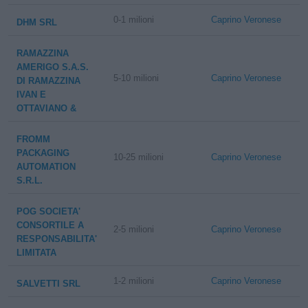
0-1 milioni
Caprino Veronese
DHM SRL
RAMAZZINA
AMERIGO S.A.S.
5-10 milioni
Caprino Veronese
DI RAMAZZINA
IVAN E
OTTAVIANO &
FROMM
PACKAGING
10-25 milioni
Caprino Veronese
AUTOMATION
S.R.L.
POG SOCIETA'
CONSORTILE A
2-5 milioni
Caprino Veronese
RESPONSABILITA'
LIMITATA
1-2 milioni
Caprino Veronese
SALVETTI SRL