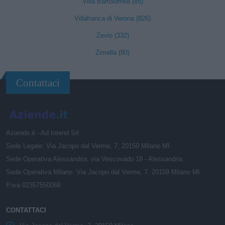
Villa Bartolomea (85)
Villafranca di Verona (826)
Zevio (332)
Zimella (80)
Contattaci
Aziende.it - Ad Intend Srl
Sede Legale: Via Jacopo dal Verme, 7, 20159 Milano MI
Sede Operativa Alessandria: via Vescovado 18 - Alessandria
Sede Operativa Milano: Via Jacopo dal Verme, 7, 20159 Milano MI
P.iva 02357550066
CONTATTACI