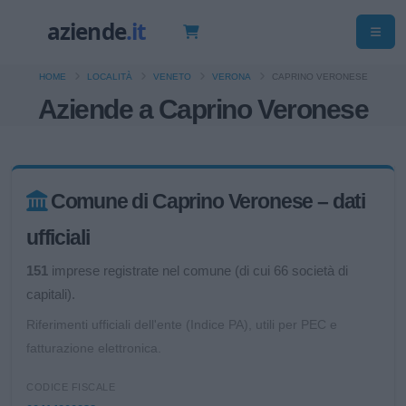
HOME
LOCALITÀ
VENETO
VERONA
CAPRINO VERONESE
Aziende a Caprino Veronese
Comune di Caprino Veronese – dati
ufficiali
151
imprese registrate nel comune (di cui 66 società di
capitali).
Riferimenti ufficiali dell'ente (Indice PA), utili per PEC e
fatturazione elettronica.
CODICE FISCALE