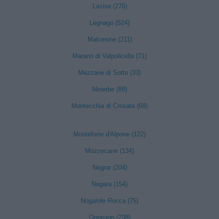
Lazise (275)
Legnago (524)
Malcesine (211)
Marano di Valpolicella (71)
Mezzane di Sotto (33)
Minerbe (88)
Montecchia di Crosara (68)
Monteforte d'Alpone (122)
Mozzecane (134)
Negrar (204)
Nogara (154)
Nogarole Rocca (75)
Oppeano (238)