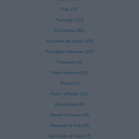
Palù (27)
Pastrengo (114)
Pescantina (400)
Peschiera del Garda (326)
Povegliano Veronese (147)
Pressana (42)
Rivoli Veronese (87)
Roncà (53)
Ronco all'Adige (117)
Roverchiara (49)
Roverè Veronese (39)
Roveredo di Guà (28)
San Mauro di Saline (7)