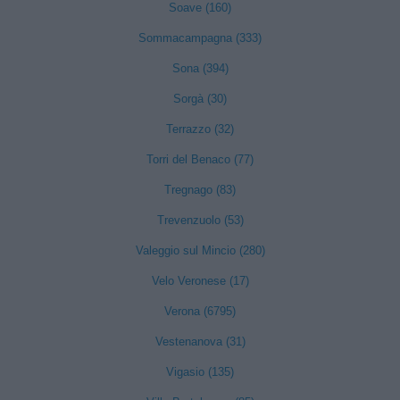
Soave (160)
Sommacampagna (333)
Sona (394)
Sorgà (30)
Terrazzo (32)
Torri del Benaco (77)
Tregnago (83)
Trevenzuolo (53)
Valeggio sul Mincio (280)
Velo Veronese (17)
Verona (6795)
Vestenanova (31)
Vigasio (135)