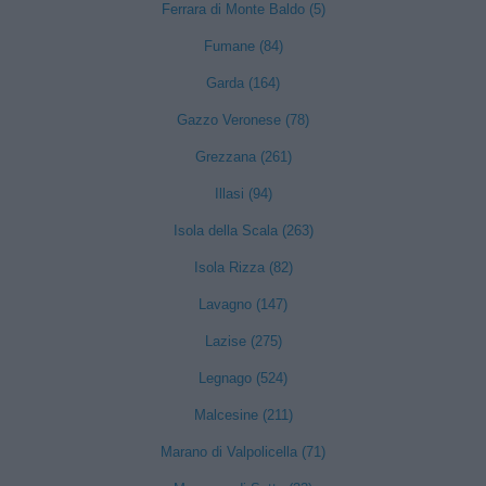
Ferrara di Monte Baldo (5)
Fumane (84)
Garda (164)
Gazzo Veronese (78)
Grezzana (261)
Illasi (94)
Isola della Scala (263)
Isola Rizza (82)
Lavagno (147)
Lazise (275)
Legnago (524)
Malcesine (211)
Marano di Valpolicella (71)