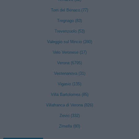
Torri del Benaco (77)
Tregnago (83)
Trevenzuolo (53)
Valeggio sul Mincio (280)
Velo Veronese (17)
Verona (6795)
Vestenanova (31)
Vigasio (135)
Villa Bartolomea (85)
Villafranca di Verona (826)
Zevio (332)
Zimella (80)