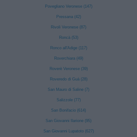
Povegliano Veronese (147)
Pressana (42)
Rivoli Veronese (87)
Roncà (53)
Ronco all'Adige (117)
Roverchiara (49)
Roverè Veronese (39)
Roveredo di Guà (28)
San Mauro di Saline (7)
Salizzole (77)
San Bonifacio (614)
San Giovanni Ilarione (95)
San Giovanni Lupatoto (627)