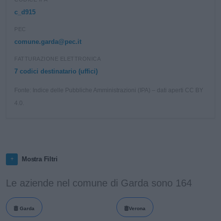
c_d915
PEC
comune.garda@pec.it
FATTURAZIONE ELETTRONICA
7 codici destinatario (uffici)
Fonte: Indice delle Pubbliche Amministrazioni (IPA) – dati aperti CC BY
4.0.
Mostra Filtri
Le aziende nel comune di Garda sono 164
Garda
Verona