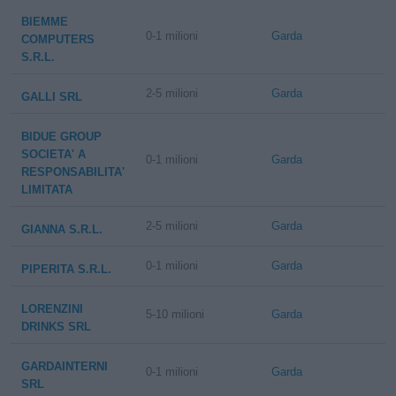
BIEMME
0-1 milioni
Garda
COMPUTERS
S.R.L.
2-5 milioni
Garda
GALLI SRL
BIDUE GROUP
SOCIETA' A
0-1 milioni
Garda
RESPONSABILITA'
LIMITATA
2-5 milioni
Garda
GIANNA S.R.L.
0-1 milioni
Garda
PIPERITA S.R.L.
LORENZINI
5-10 milioni
Garda
DRINKS SRL
GARDAINTERNI
0-1 milioni
Garda
SRL