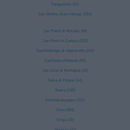
Sanguinetto (52)
San Martino Buon Albergo (584)
San Pietro di Morubio (60)
San Pietro in Cariano (302)
Sant'Ambrogio di Valpolicella (315)
Sant'Anna d'Alfaedo (60)
San Zeno di Montagna (34)
Selva di Progno (14)
Soave (160)
Sommacampagna (333)
Sona (394)
Sorgà (30)
Terrazzo (32)