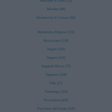
Mezzane di Sotto (33)
Minerbe (88)
Montecchia di Crosara (68)
Monteforte d'Alpone (122)
Mozzecane (134)
Negrar (204)
Nogara (154)
Nogarole Rocca (75)
Oppeano (238)
Palù (27)
Pastrengo (114)
Pescantina (400)
Peschiera del Garda (326)