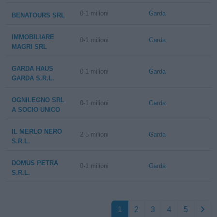
0-1 milioni
Garda
BENATOURS SRL
IMMOBILIARE
0-1 milioni
Garda
MAGRI SRL
GARDA HAUS
0-1 milioni
Garda
GARDA S.R.L.
OGNILEGNO SRL
0-1 milioni
Garda
A SOCIO UNICO
IL MERLO NERO
2-5 milioni
Garda
S.R.L.
DOMUS PETRA
0-1 milioni
Garda
S.R.L.
1
2
3
4
5