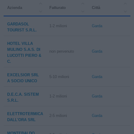
Azienda
Fatturato
Città
GARDASOL
1-2 milioni
Garda
TOURIST S.R.L.
HOTEL VILLA
MULINO S.A.S. DI
non pervenuto
Garda
LUCOTTI PIERO &
C.
EXCELSIOR SRL
5-10 milioni
Garda
A SOCIO UNICO
D.E.C.A. SISTEM
1-2 milioni
Garda
S.R.L.
ELETTROTERMICA
2-5 milioni
Garda
DALL'ORA SRL
MONTEBALDO