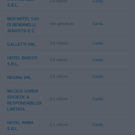
2-5 milioni
Garda
S.R.L.
BEN HOTEL SAS
non pervenuto
Garda
DI BENDINELLI
AUGUSTO E C.
2-5 milioni
Garda
GALLETTI SRL
HOTEL BISESTI
2-5 milioni
Garda
S.R.L.
2-5 milioni
Garda
REGINA SRL
NICOLIS GARDA
SOCIETA' A
0-1 milioni
Garda
RESPONSABILITA'
LIMITATA
HOTEL ROMA
0-1 milioni
Garda
S.R.L.