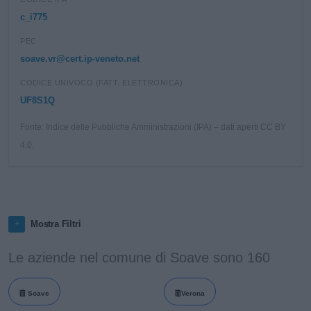
c_i775
PEC
soave.vr@cert.ip-veneto.net
CODICE UNIVOCO (FATT. ELETTRONICA)
UF8S1Q
Fonte: Indice delle Pubbliche Amministrazioni (IPA) – dati aperti CC BY
4.0.
Mostra Filtri
Le aziende nel comune di Soave sono 160
Soave
Verona