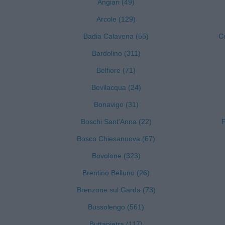
Angiari (49)
Arcole (129)
Badia Calavena (55)
C
Bardolino (311)
Belfiore (71)
Bevilacqua (24)
Bonavigo (31)
Boschi Sant'Anna (22)
F
Bosco Chiesanuova (67)
Bovolone (323)
Brentino Belluno (26)
Brenzone sul Garda (73)
Bussolengo (561)
Buttapietra (117)