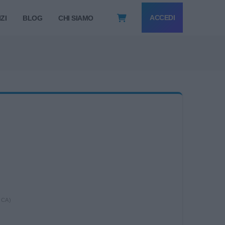
ACCEDI
ZI
BLOG
CHI SIAMO
ICA)