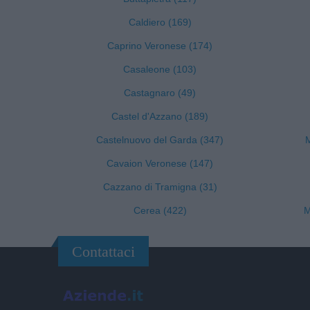
Caldiero (169)
Caprino Veronese (174)
Casaleone (103)
Castagnaro (49)
Castel d'Azzano (189)
Castelnuovo del Garda (347)
M
Cavaion Veronese (147)
Cazzano di Tramigna (31)
Cerea (422)
M
Contattaci