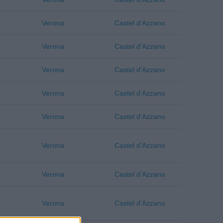
Verona
Castel d'Azzano
Verona
Castel d'Azzano
Verona
Castel d'Azzano
Verona
Castel d'Azzano
Verona
Castel d'Azzano
Verona
Castel d'Azzano
Verona
Castel d'Azzano
Verona
Castel d'Azzano