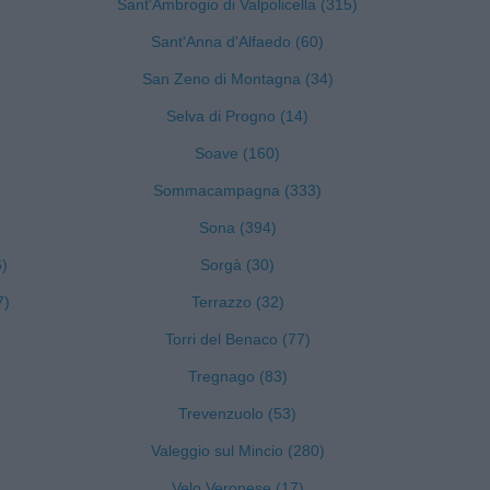
Sant'Ambrogio di Valpolicella (315)
Sant'Anna d'Alfaedo (60)
San Zeno di Montagna (34)
Selva di Progno (14)
Soave (160)
Sommacampagna (333)
Sona (394)
6)
Sorgà (30)
7)
Terrazzo (32)
Torri del Benaco (77)
Tregnago (83)
Trevenzuolo (53)
Valeggio sul Mincio (280)
Velo Veronese (17)