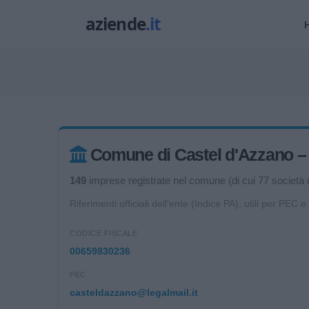
Comune di Castel d'Azzano – da
149
imprese registrate nel comune (di cui 77 società di
Riferimenti ufficiali dell'ente (Indice PA), utili per PEC e
CODICE FISCALE
00659830236
PEC
casteldazzano@legalmail.it