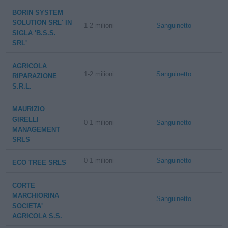
BORIN SYSTEM
SOLUTION SRL' IN
1-2 milioni
Sanguinetto
SIGLA 'B.S.S.
SRL'
AGRICOLA
1-2 milioni
Sanguinetto
RIPARAZIONE
S.R.L.
MAURIZIO
GIRELLI
0-1 milioni
Sanguinetto
MANAGEMENT
SRLS
0-1 milioni
Sanguinetto
ECO TREE SRLS
CORTE
MARCHIORINA
Sanguinetto
SOCIETA'
AGRICOLA S.S.