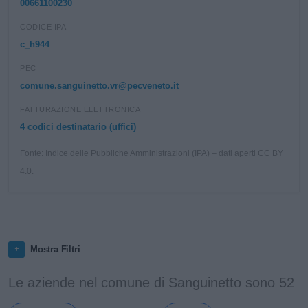
00661100230
CODICE IPA
c_h944
PEC
comune.sanguinetto.vr@pecveneto.it
FATTURAZIONE ELETTRONICA
4 codici destinatario (uffici)
Fonte: Indice delle Pubbliche Amministrazioni (IPA) – dati aperti CC BY
4.0.
Mostra Filtri
Le aziende nel comune di Sanguinetto sono 52