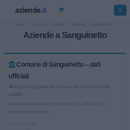
HOME
LOCALITÀ
VENETO
VERONA
SANGUINETTO
Aziende a Sanguinetto
Comune di Sanguinetto – dati
ufficiali
44
imprese registrate nel comune (di cui 15 società di
capitali).
Riferimenti ufficiali dell'ente (Indice PA), utili per PEC e
fatturazione elettronica.
CODICE FISCALE