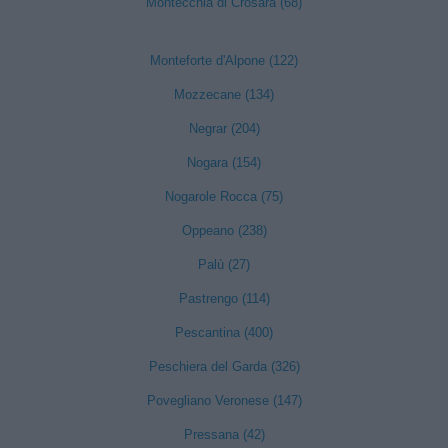
Montecchia di Crosara (68)
Monteforte d'Alpone (122)
Mozzecane (134)
Negrar (204)
Nogara (154)
Nogarole Rocca (75)
Oppeano (238)
Palù (27)
Pastrengo (114)
Pescantina (400)
Peschiera del Garda (326)
Povegliano Veronese (147)
Pressana (42)