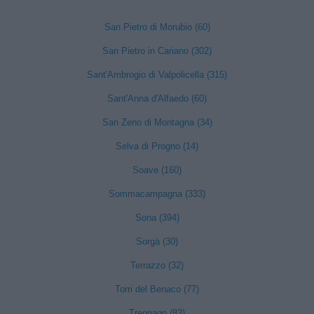
San Pietro di Morubio (60)
San Pietro in Cariano (302)
Sant'Ambrogio di Valpolicella (315)
Sant'Anna d'Alfaedo (60)
San Zeno di Montagna (34)
Selva di Progno (14)
Soave (160)
Sommacampagna (333)
Sona (394)
Sorgà (30)
Terrazzo (32)
Torri del Benaco (77)
Tregnago (83)