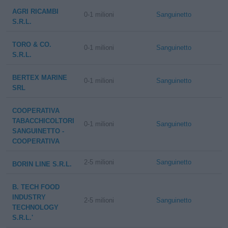
AGRI RICAMBI
0-1 milioni
Sanguinetto
S.R.L.
TORO & CO.
0-1 milioni
Sanguinetto
S.R.L.
BERTEX MARINE
0-1 milioni
Sanguinetto
SRL
COOPERATIVA
TABACCHICOLTORI
0-1 milioni
Sanguinetto
SANGUINETTO -
COOPERATIVA
2-5 milioni
Sanguinetto
BORIN LINE S.R.L.
B. TECH FOOD
INDUSTRY
2-5 milioni
Sanguinetto
TECHNOLOGY
S.R.L.'