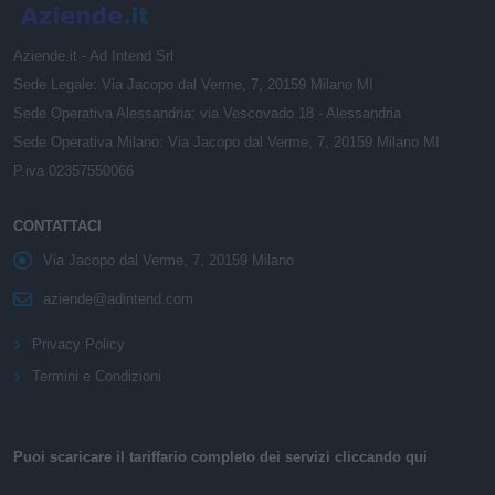
Aziende.it - Ad Intend Srl
Sede Legale: Via Jacopo dal Verme, 7, 20159 Milano MI
Sede Operativa Alessandria: via Vescovado 18 - Alessandria
Sede Operativa Milano: Via Jacopo dal Verme, 7, 20159 Milano MI
P.iva 02357550066
CONTATTACI
Via Jacopo dal Verme, 7, 20159 Milano
aziende@adintend.com
Privacy Policy
Termini e Condizioni
Puoi scaricare il tariffario completo dei servizi cliccando qui