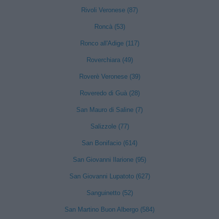
Rivoli Veronese (87)
Roncà (53)
Ronco all'Adige (117)
Roverchiara (49)
Roverè Veronese (39)
Roveredo di Guà (28)
San Mauro di Saline (7)
Salizzole (77)
San Bonifacio (614)
San Giovanni Ilarione (95)
San Giovanni Lupatoto (627)
Sanguinetto (52)
San Martino Buon Albergo (584)