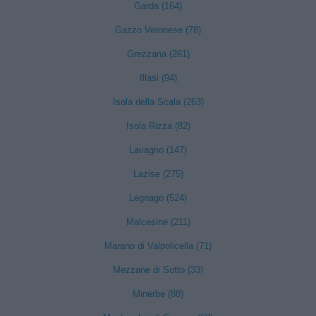
Garda (164)
Gazzo Veronese (78)
Grezzana (261)
Illasi (94)
Isola della Scala (263)
Isola Rizza (82)
Lavagno (147)
Lazise (275)
Legnago (524)
Malcesine (211)
Marano di Valpolicella (71)
Mezzane di Sotto (33)
Minerbe (88)