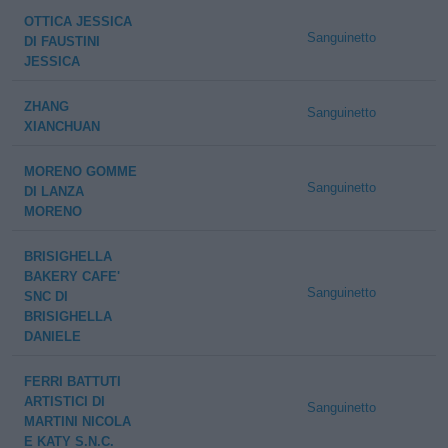
OTTICA JESSICA
Sanguinetto
DI FAUSTINI
JESSICA
ZHANG
Sanguinetto
XIANCHUAN
MORENO GOMME
Sanguinetto
DI LANZA
MORENO
BRISIGHELLA
BAKERY CAFE'
Sanguinetto
SNC DI
BRISIGHELLA
DANIELE
FERRI BATTUTI
ARTISTICI DI
Sanguinetto
MARTINI NICOLA
E KATY S.N.C.