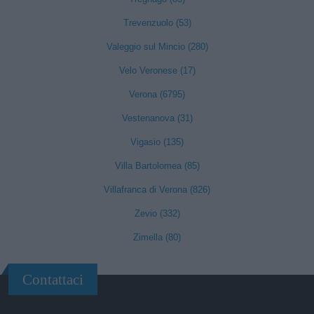
Trevenzuolo (53)
Valeggio sul Mincio (280)
Velo Veronese (17)
Verona (6795)
Vestenanova (31)
Vigasio (135)
Villa Bartolomea (85)
Villafranca di Verona (826)
Zevio (332)
Zimella (80)
Contattaci