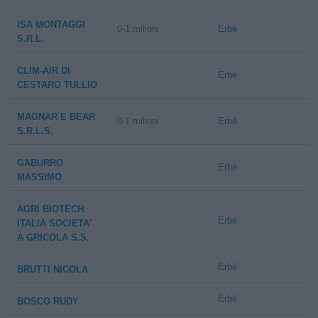
ISA MONTAGGI
0-1 milioni
Erbè
S.R.L.
CLIM-AIR DI
Erbè
CESTARO TULLIO
MAGNAR E BEAR
0-1 milioni
Erbè
S.R.L.S.
GABURRO
Erbè
MASSIMO
AGRI BIOTECH
Erbè
ITALIA SOCIETA'
A GRICOLA S.S.
Erbè
BRUTTI NICOLA
Erbè
BOSCO RUDY