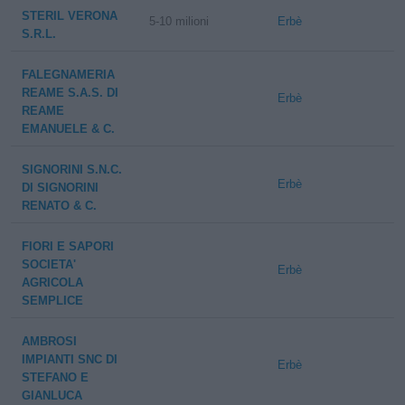
STERIL VERONA
5-10 milioni
Erbè
S.R.L.
FALEGNAMERIA
REAME S.A.S. DI
Erbè
REAME
EMANUELE & C.
SIGNORINI S.N.C.
Erbè
DI SIGNORINI
RENATO & C.
FIORI E SAPORI
SOCIETA'
Erbè
AGRICOLA
SEMPLICE
AMBROSI
IMPIANTI SNC DI
Erbè
STEFANO E
GIANLUCA