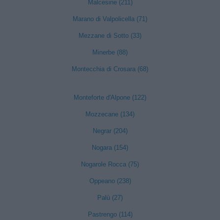
Malcesine (211)
Marano di Valpolicella (71)
Mezzane di Sotto (33)
Minerbe (88)
Montecchia di Crosara (68)
Monteforte d'Alpone (122)
Mozzecane (134)
Negrar (204)
Nogara (154)
Nogarole Rocca (75)
Oppeano (238)
Palù (27)
Pastrengo (114)