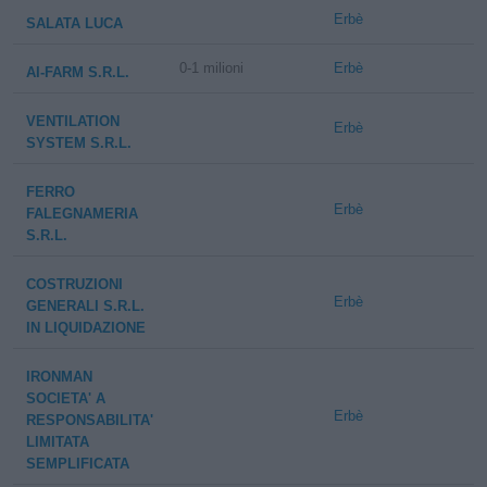
Erbè
SALATA LUCA
0-1 milioni
Erbè
AI-FARM S.R.L.
VENTILATION
Erbè
SYSTEM S.R.L.
FERRO
Erbè
FALEGNAMERIA
S.R.L.
COSTRUZIONI
Erbè
GENERALI S.R.L.
IN LIQUIDAZIONE
IRONMAN
SOCIETA' A
Erbè
RESPONSABILITA'
LIMITATA
SEMPLIFICATA