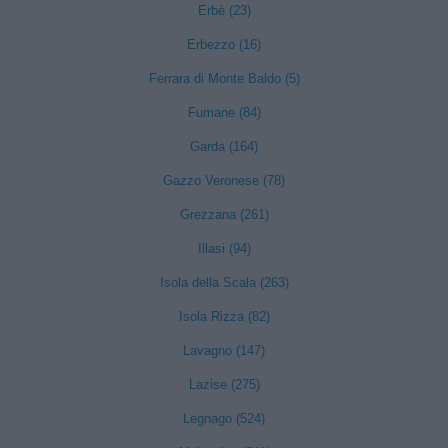
Erbè (23)
Erbezzo (16)
Ferrara di Monte Baldo (5)
Fumane (84)
Garda (164)
Gazzo Veronese (78)
Grezzana (261)
Illasi (94)
Isola della Scala (263)
Isola Rizza (82)
Lavagno (147)
Lazise (275)
Legnago (524)