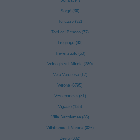
Sona (394)
Sorgà (30)
Terrazzo (32)
Torri del Benaco (77)
Tregnago (83)
Trevenzuolo (53)
Valeggio sul Mincio (280)
Velo Veronese (17)
Verona (6795)
Vestenanova (31)
Vigasio (135)
Villa Bartolomea (85)
Villafranca di Verona (826)
Zevio (332)