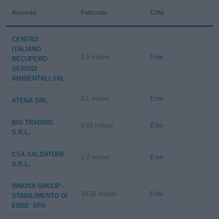
Azienda
Fatturato
Città
CENTRO
ITALIANO
2-5 milioni
Erbè
RECUPERO
SERVIZI
AMBIENTALI SRL
0-1 milioni
Erbè
ATENA SRL
BIO TRADING
5-10 milioni
Erbè
S.R.L.
CSA SALDATURE
1-2 milioni
Erbè
S.R.L.
INNOVA GROUP -
10-25 milioni
Erbè
STABILIMENTO DI
ERBE' SPA