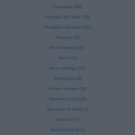
Pescantina (400)
Peschiera del Garda (326)
Povegliano Veronese (147)
Pressana (42)
Rivoli Veronese (87)
Roncà (53)
Ronco all'Adige (117)
Roverchiara (49)
Roverè Veronese (39)
Roveredo di Guà (28)
San Mauro di Saline (7)
Salizzole (77)
San Bonifacio (614)