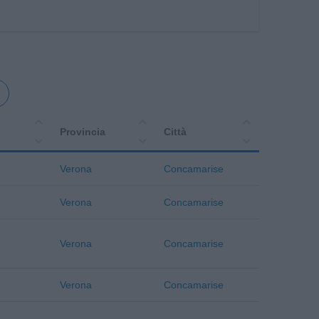
Provincia
Città
Verona
Concamarise
Verona
Concamarise
Verona
Concamarise
Verona
Concamarise