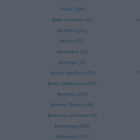
Arcole (129)
Badia Calavena (55)
C
Bardolino (311)
Belfiore (71)
Bevilacqua (24)
Bonavigo (31)
Boschi Sant'Anna (22)
F
Bosco Chiesanuova (67)
Bovolone (323)
Brentino Belluno (26)
Brenzone sul Garda (73)
Bussolengo (561)
Buttapietra (117)