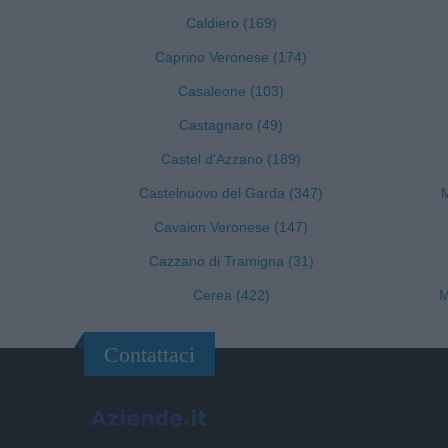
Caldiero (169)
Caprino Veronese (174)
Casaleone (103)
Castagnaro (49)
Castel d'Azzano (189)
Castelnuovo del Garda (347)
M
Cavaion Veronese (147)
Cazzano di Tramigna (31)
Cerea (422)
M
Contattaci