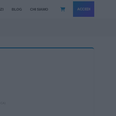
ACCEDI
ZI
BLOG
CHI SIAMO
ICA)