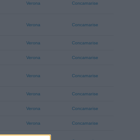
Verona
Concamarise
Verona
Concamarise
Verona
Concamarise
Verona
Concamarise
Verona
Concamarise
Verona
Concamarise
Verona
Concamarise
Verona
Concamarise