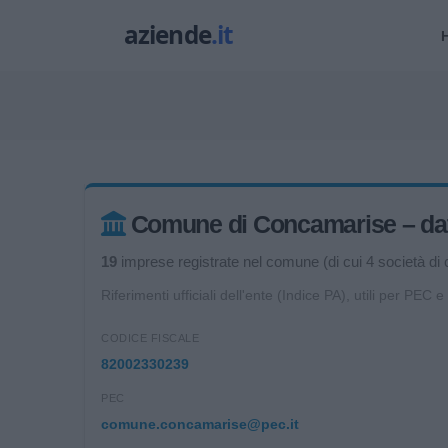
Comune di Concamarise – dati 
19
imprese registrate nel comune (di cui 4 società di c
Riferimenti ufficiali dell'ente (Indice PA), utili per PEC e
CODICE FISCALE
82002330239
PEC
comune.concamarise@pec.it