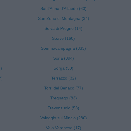
Sant'Anna d'Alfaedo (60)
San Zeno di Montagna (34)
Selva di Progno (14)
Soave (160)
Sommacampagna (333)
Sona (394)
6)
Sorgà (30)
7)
Terrazzo (32)
Torri del Benaco (77)
Tregnago (83)
Trevenzuolo (53)
Valeggio sul Mincio (280)
Velo Veronese (17)