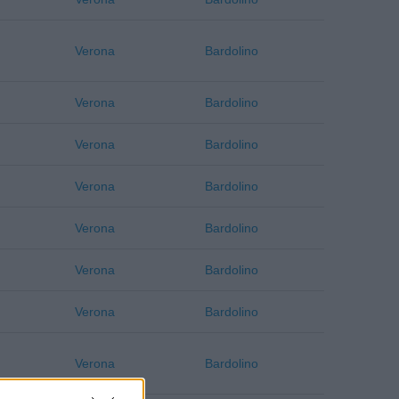
Verona
Bardolino
Verona
Bardolino
Verona
Bardolino
Verona
Bardolino
Verona
Bardolino
Verona
Bardolino
Verona
Bardolino
Verona
Bardolino