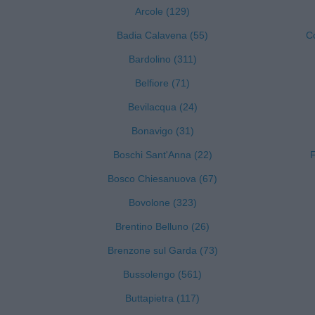
Arcole (129)
Badia Calavena (55)
C
Bardolino (311)
Belfiore (71)
Bevilacqua (24)
Bonavigo (31)
Boschi Sant'Anna (22)
F
Bosco Chiesanuova (67)
Bovolone (323)
Brentino Belluno (26)
Brenzone sul Garda (73)
Bussolengo (561)
Buttapietra (117)