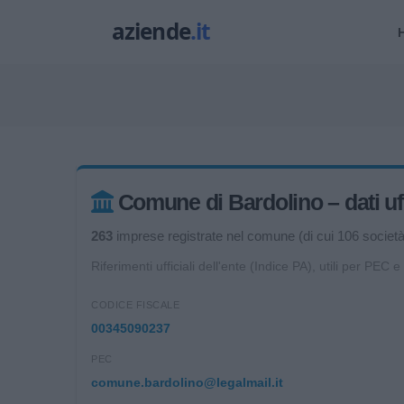
Comune di Bardolino – dati uff
263
imprese registrate nel comune (di cui 106 società d
Riferimenti ufficiali dell'ente (Indice PA), utili per PEC e
CODICE FISCALE
00345090237
PEC
comune.bardolino@legalmail.it