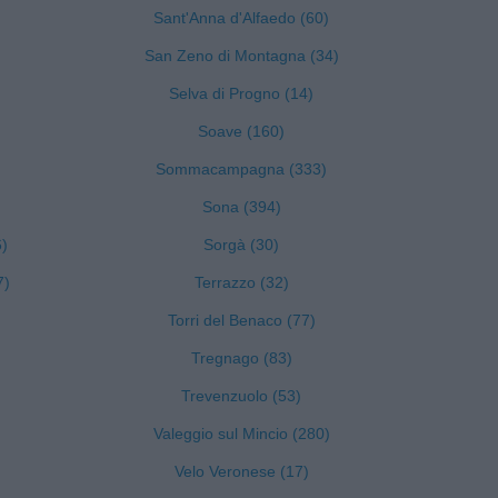
Sant'Anna d'Alfaedo (60)
San Zeno di Montagna (34)
Selva di Progno (14)
Soave (160)
Sommacampagna (333)
Sona (394)
6)
Sorgà (30)
7)
Terrazzo (32)
Torri del Benaco (77)
Tregnago (83)
Trevenzuolo (53)
Valeggio sul Mincio (280)
Velo Veronese (17)