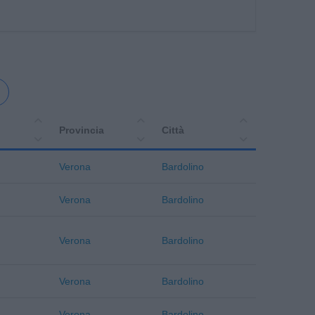
Provincia
Città
Verona
Bardolino
Verona
Bardolino
Verona
Bardolino
Verona
Bardolino
Verona
Bardolino