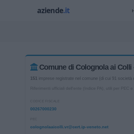
Comune di Colognola ai Colli – 
151
imprese registrate nel comune (di cui 91 società di
Riferimenti ufficiali dell'ente (Indice PA), utili per PEC e
CODICE FISCALE
00267000230
PEC
colognolaaicolli.vr@cert.ip-veneto.net