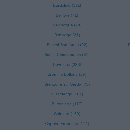
Bardolino (311)
Belfiore (71)
Bevilacqua (24)
Bonavigo (31)
Boschi Sant'Anna (22)
F
Bosco Chiesanuova (67)
Bovolone (323)
Brentino Belluno (26)
Brenzone sul Garda (73)
Bussolengo (561)
Buttapietra (117)
Caldiero (169)
Caprino Veronese (174)