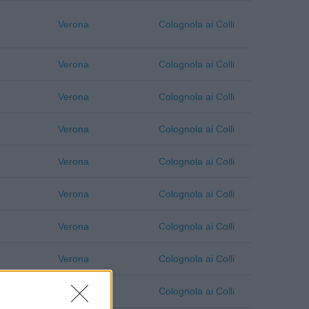
Verona
Colognola ai Colli
Verona
Colognola ai Colli
Verona
Colognola ai Colli
Verona
Colognola ai Colli
Verona
Colognola ai Colli
Verona
Colognola ai Colli
Verona
Colognola ai Colli
Verona
Colognola ai Colli
Verona
Colognola ai Colli