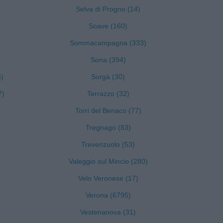
Selva di Progno (14)
Soave (160)
Sommacampagna (333)
Sona (394)
6)
Sorgà (30)
7)
Terrazzo (32)
Torri del Benaco (77)
Tregnago (83)
Trevenzuolo (53)
Valeggio sul Mincio (280)
Velo Veronese (17)
Verona (6795)
Vestenanova (31)