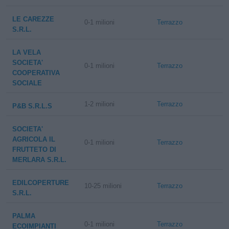
LE CAREZZE
0-1 milioni
Terrazzo
S.R.L.
LA VELA
SOCIETA'
0-1 milioni
Terrazzo
COOPERATIVA
SOCIALE
1-2 milioni
Terrazzo
P&B S.R.L.S
SOCIETA'
AGRICOLA IL
0-1 milioni
Terrazzo
FRUTTETO DI
MERLARA S.R.L.
EDILCOPERTURE
10-25 milioni
Terrazzo
S.R.L.
PALMA
0-1 milioni
Terrazzo
ECOIMPIANTI