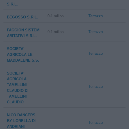
S.R.L.
0-1 milioni
Terrazzo
BEGOSSO S.R.L.
FAGGION SISTEMI
0-1 milioni
Terrazzo
ABITATIVI S.R.L.
SOCIETA'
Terrazzo
AGRICOLA LE
MADDALENE S.S.
SOCIETA'
AGRICOLA
TAMELLINI
Terrazzo
CLAUDIO DI
TAMELLINI
CLAUDIO
NICO DANCERS
BY LORELLA DI
Terrazzo
ANDRIANI