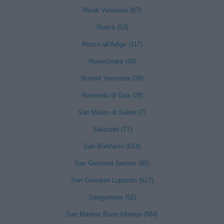
Rivoli Veronese (87)
Roncà (53)
Ronco all'Adige (117)
Roverchiara (49)
Roverè Veronese (39)
Roveredo di Guà (28)
San Mauro di Saline (7)
Salizzole (77)
San Bonifacio (614)
San Giovanni Ilarione (95)
San Giovanni Lupatoto (627)
Sanguinetto (52)
San Martino Buon Albergo (584)