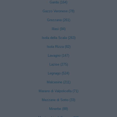
Garda (164)
Gazzo Veronese (78)
Grezzana (261)
Illasi (94)
Isola della Scala (263)
Isola Rizza (82)
Lavagno (147)
Lazise (275)
Legnago (524)
Malcesine (211)
Marano di Valpolicella (71)
Mezzane di Sotto (33)
Minerbe (88)