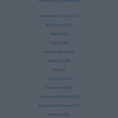
Montecchia di Crosara (68)
Monteforte d'Alpone (122)
Mozzecane (134)
Negrar (204)
Nogara (154)
Nogarole Rocca (75)
Oppeano (238)
Palù (27)
Pastrengo (114)
Pescantina (400)
Peschiera del Garda (326)
Povegliano Veronese (147)
Pressana (42)