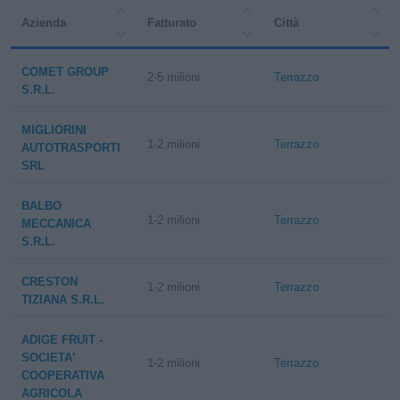
Azienda
Fatturato
Città
COMET GROUP
2-5 milioni
Terrazzo
S.R.L.
MIGLIORINI
1-2 milioni
Terrazzo
AUTOTRASPORTI
SRL
BALBO
1-2 milioni
Terrazzo
MECCANICA
S.R.L.
CRESTON
1-2 milioni
Terrazzo
TIZIANA S.R.L.
ADIGE FRUIT -
SOCIETA'
1-2 milioni
Terrazzo
COOPERATIVA
AGRICOLA