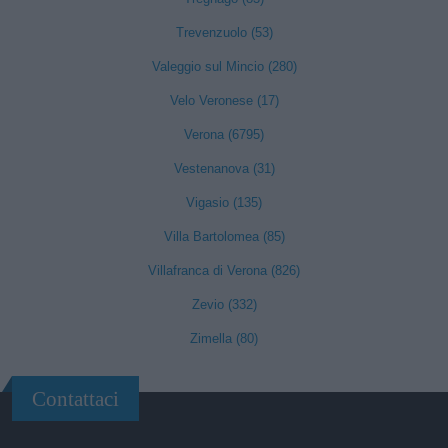
Trevenzuolo (53)
Valeggio sul Mincio (280)
Velo Veronese (17)
Verona (6795)
Vestenanova (31)
Vigasio (135)
Villa Bartolomea (85)
Villafranca di Verona (826)
Zevio (332)
Zimella (80)
Contattaci