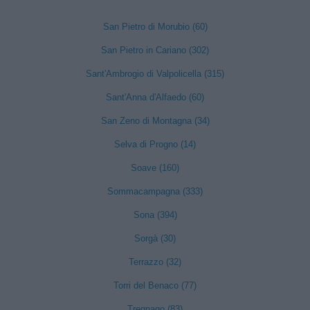
San Pietro di Morubio (60)
San Pietro in Cariano (302)
Sant'Ambrogio di Valpolicella (315)
Sant'Anna d'Alfaedo (60)
San Zeno di Montagna (34)
Selva di Progno (14)
Soave (160)
Sommacampagna (333)
Sona (394)
Sorgà (30)
Terrazzo (32)
Torri del Benaco (77)
Tregnago (83)