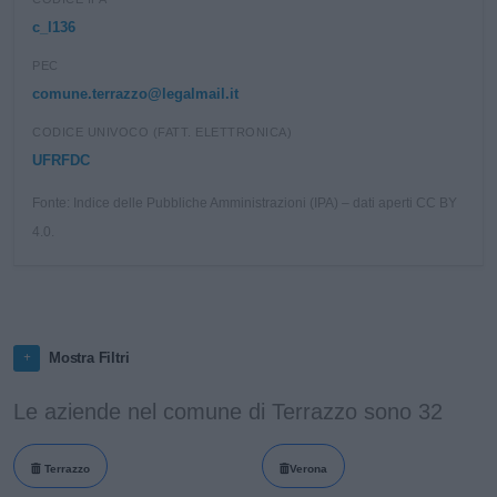
c_l136
PEC
comune.terrazzo@legalmail.it
CODICE UNIVOCO (FATT. ELETTRONICA)
UFRFDC
Fonte: Indice delle Pubbliche Amministrazioni (IPA) – dati aperti CC BY
4.0.
Mostra Filtri
Le aziende nel comune di Terrazzo sono 32
Terrazzo
Verona