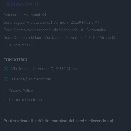
Aziende.it - Ad Intend Srl
Sede Legale: Via Jacopo dal Verme, 7, 20159 Milano MI
Sede Operativa Alessandria: via Vescovado 18 - Alessandria
Sede Operativa Milano: Via Jacopo dal Verme, 7, 20159 Milano MI
P.iva 02357550066
CONTATTACI
Via Jacopo dal Verme, 7, 20159 Milano
aziende@adintend.com
Privacy Policy
Termini e Condizioni
Puoi scaricare il tariffario completo dei servizi cliccando qui