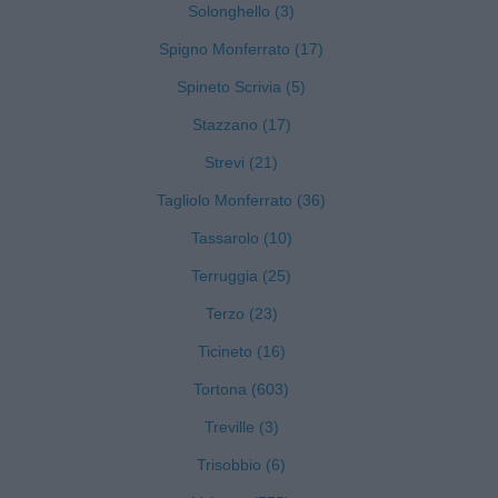
Solonghello (3)
Spigno Monferrato (17)
Spineto Scrivia (5)
Stazzano (17)
Strevi (21)
Tagliolo Monferrato (36)
Tassarolo (10)
Terruggia (25)
Terzo (23)
Ticineto (16)
Tortona (603)
Treville (3)
Trisobbio (6)