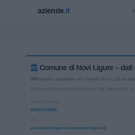
Comune di Novi Ligure – dati u
389
imprese registrate nel comune (di cui 210 società d
Riferimenti ufficiali dell'ente (Indice PA), utili per PEC e
CODICE FISCALE
00160310066
PEC
protocollo@pec.comunenoviligure.it