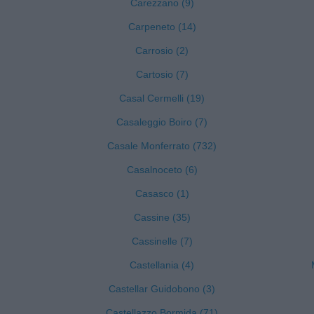
Carezzano (9)
Carpeneto (14)
Carrosio (2)
Cartosio (7)
Casal Cermelli (19)
Casaleggio Boiro (7)
Casale Monferrato (732)
Casalnoceto (6)
Casasco (1)
Cassine (35)
Cassinelle (7)
Castellania (4)
Castellar Guidobono (3)
Castellazzo Bormida (71)