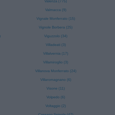
Valenza (775)
Valmacca (9)
Vignale Monferrato (15)
Vignole Borbera (25)
)
Viguzzolo (34)
Villadeati (3)
Villalvernia (17)
Villamiroglio (3)
Villanova Monferrato (24)
Villaromagnano (6)
Visone (11)
Volpedo (6)
Voltaggio (2)
Cassano Spinola (47)