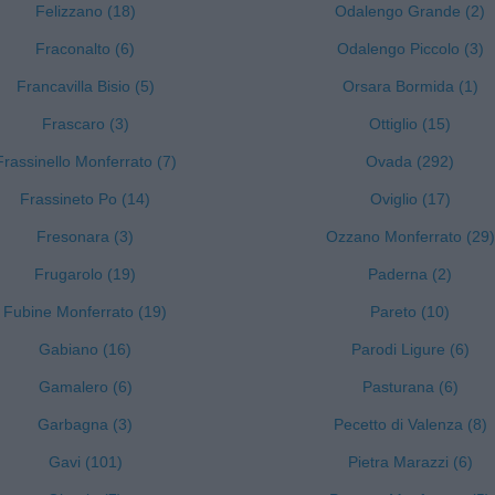
Felizzano (18)
Odalengo Grande (2)
Fraconalto (6)
Odalengo Piccolo (3)
Francavilla Bisio (5)
Orsara Bormida (1)
Frascaro (3)
Ottiglio (15)
Frassinello Monferrato (7)
Ovada (292)
Frassineto Po (14)
Oviglio (17)
Fresonara (3)
Ozzano Monferrato (29)
Frugarolo (19)
Paderna (2)
Fubine Monferrato (19)
Pareto (10)
Gabiano (16)
Parodi Ligure (6)
Gamalero (6)
Pasturana (6)
Garbagna (3)
Pecetto di Valenza (8)
Gavi (101)
Pietra Marazzi (6)