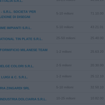
 ITALIA S.R.L.
- S.R.L. SOCIETA' PER
5-10 milioni
71.10.00
UZIONE DI DISEGNI
5-10 milioni
43.21.01
IME IMPIANTI S.R.L.
25-50 milioni
25.40.00
ATIONAL TIN PLATE S.R.L.
 - FORMIFICIO MILANESE TEAM
1-2 milioni
25.63.20
2-5 milioni
20.30.00
BELGE COLORI S.R.L.
1-2 milioni
25.12.10
LUIGI & C. S.R.L.
5-10 milioni
32.50.10
RIA ZINGARDI SRL
10-25 milioni
10.82.00
INDUSTRIA DOLCIARIA S.R.L.