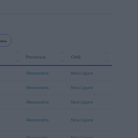
ndria
Provincia
Città
Alessandria
Novi Ligure
Alessandria
Novi Ligure
Alessandria
Novi Ligure
Alessandria
Novi Ligure
Alessandria
Novi Ligure