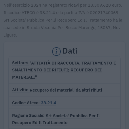
Nell'esercizio 2024 ha registrato ricavi per 18.309.628 euro.
Il codice ATECO è 38.21.4 e la partita IVA è 02021740069.
Srt Societa' Pubblica Per Il Recupero Ed Il Trattamento ha la
sua sede in Strada Vecchia Per Bosco Marengo, 15067, Novi
Ligure.
Dati
"ATTIVITÀ DI RACCOLTA, TRATTAMENTO E
Settore
SMALTIMENTO DEI RIFIUTI; RECUPERO DEI
MATERIALI"
Recupero dei materiali da altri rifiuti
Attività
38.21.4
Codice Ateco
Srt Societa' Pubblica Per Il
Ragione Sociale
Recupero Ed Il Trattamento