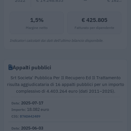
2022
€ 19.248.633
—
€ 162.362
1,5%
€ 425.805
Margine netto
Fatturato per dipendente
Indicatori calcolati dai dati dell'ultimo bilancio disponibile.
Appalti pubblici
Srt Societa' Pubblica Per Il Recupero Ed Il Trattamento
risulta aggiudicataria di 16 appalti pubblici per un importo
complessivo di 4.403.264 euro (dati 2011–2025).
2025-07-17
18.082 euro
B7ADA42489
2025-06-03