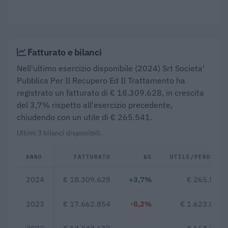
Fatturato e bilanci
Nell'ultimo esercizio disponibile (2024) Srt Societa'
Pubblica Per Il Recupero Ed Il Trattamento ha
registrato un fatturato di € 18.309.628, in crescita
del 3,7% rispetto all'esercizio precedente,
chiudendo con un utile di € 265.541.
Ultimi 3 bilanci disponibili.
ANNO
FATTURATO
Δ%
UTILE/PERDITA
2024
€ 18.309.628
+3,7%
€ 265.541
2023
€ 17.662.854
-8,2%
€ 1.623.018