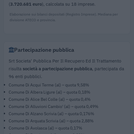
(
3.720.681 euro
), calcolata su 18 imprese.
Elaborazione sui bilanci depositati (Registro Imprese). Mediana per
divisione ATECO e provincia.
Partecipazione pubblica
Srt Societa' Pubblica Per Il Recupero Ed Il Trattamento
risulta
società a partecipazione pubblica
, partecipata da
96 enti pubblici.
Comune Di Acqui Terme (al) – quota 9,58%
Comune Di Albera Ligure (al) – quota 0,18%
Comune Di Alice Bel Colle (al) – quota 0,4%
Comune Di Alluvioni Cambio' (al) – quota 0,49%
Comune Di Alzano Scrivia (al) – quota 0,176%
Comune Di Arquata Scrivia (al) – quota 2,88%
Comune Di Avolasca (al) – quota 0,17%