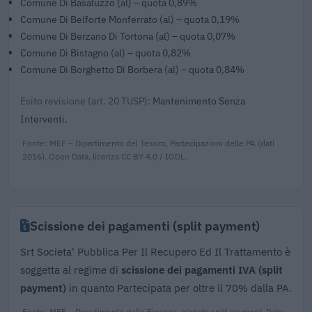
Comune Di Basaluzzo (al) – quota 0,89%
Comune Di Belforte Monferrato (al) – quota 0,19%
Comune Di Berzano Di Tortona (al) – quota 0,07%
Comune Di Bistagno (al) – quota 0,82%
Comune Di Borghetto Di Borbera (al) – quota 0,84%
Esito revisione (art. 20 TUSP):
Mantenimento Senza
Interventi.
Fonte: MEF – Dipartimento del Tesoro, Partecipazioni delle PA (dati
2016). Open Data, licenza CC BY 4.0 / IODL.
Scissione dei pagamenti (split payment)
Srt Societa' Pubblica Per Il Recupero Ed Il Trattamento è
soggetta al regime di
scissione dei pagamenti IVA (split
payment)
in quanto Partecipata per oltre il 70% dalla PA.
Fonte: MEF – Dipartimento delle Finanze, elenchi split payment. Dato