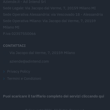
Aziende.it - Ad Intend Srl
Sede Legale: Via Jacopo dal Verme, 7, 20159 Milano MI
Sede Operativa Alessandria: via Vescovado 18 - Alessandria
Sede Operativa Milano: Via Jacopo dal Verme, 7, 20159
Milano MI
P.iva 02357550066
CONTATTACI
Via Jacopo dal Verme, 7, 20159 Milano
aziende@adintend.com
Privacy Policy
Termini e Condizioni
Puoi scaricare il tariffario completo dei servizi cliccando qui