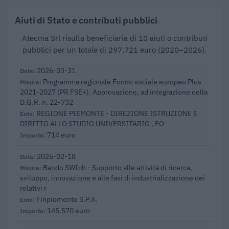
Aiuti di Stato e contributi pubblici
Atecma Srl risulta beneficiaria di 10 aiuti o contributi
pubblici per un totale di 297.721 euro (2020–2026).
2026-03-31
Programma regionale Fondo sociale europeo Plus
2021-2027 (PR FSE+). Approvazione, ad integrazione della
D.G.R. n. 22-732
REGIONE PIEMONTE - DIREZIONE ISTRUZIONE E
DIRITTO ALLO STUDIO UNIVERSITARIO , FO
714 euro
2026-02-18
Bando SWIch - Supporto alle attività di ricerca,
sviluppo, innovazione e alle fasi di industrializzazione dei
relativi r
Finpiemonte S.P.A.
145.570 euro