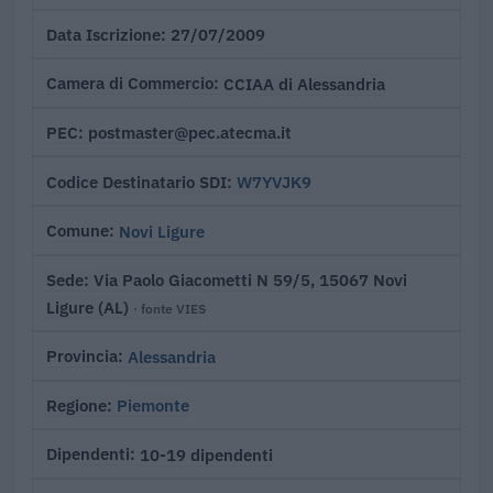
27/07/2009
Data Iscrizione
CCIAA di Alessandria
Camera di Commercio
postmaster@pec.atecma.it
PEC
W7YVJK9
Codice Destinatario SDI
Novi Ligure
Comune
Via Paolo Giacometti N 59/5, 15067 Novi
Sede
Ligure (AL)
· fonte VIES
Alessandria
Provincia
Piemonte
Regione
10-19 dipendenti
Dipendenti