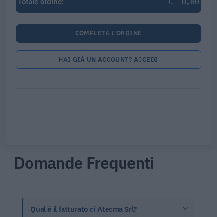
€
0,00
Totale ordine:
COMPLETA L'ORDINE
HAI GIÀ UN ACCOUNT? ACCEDI
Domande Frequenti
Qual è il fatturato di Atecma Srl?