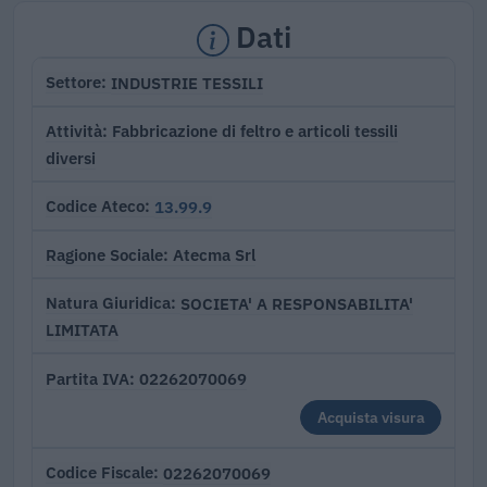
Dati
INDUSTRIE TESSILI
Settore
Fabbricazione di feltro e articoli tessili
Attività
diversi
13.99.9
Codice Ateco
Atecma Srl
Ragione Sociale
SOCIETA' A RESPONSABILITA'
Natura Giuridica
LIMITATA
02262070069
Partita IVA
Acquista visura
02262070069
Codice Fiscale