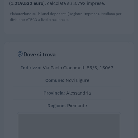
(
1.219.532 euro
), calcolata su 3.792 imprese.
Elaborazione sui bilanci depositati (Registro Imprese). Mediana per
divisione ATECO a livello nazionale.
Dove si trova
Indirizzo:
Via Paolo Giacometti 59/5, 15067
Comune:
Novi Ligure
Provincia:
Alessandria
Regione:
Piemonte