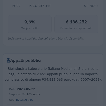
2022
€ 24.307.315
—
€ 1.962.596
9,6%
€ 186.252
Margine netto
Fatturato per dipendente
Indicatori calcolati dai dati dell'ultimo bilancio disponibile.
Appalti pubblici
Bioindustria Laboratorio Italiano Medicinali S.p.a. risulta
aggiudicataria di 2.451 appalti pubblici per un importo
complessivo di almeno 934.819.063 euro (dati 2007–2028).
2028-05-22
97.149 euro
B7C3EAF64A