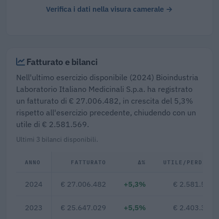
Verifica i dati nella visura camerale →
Fatturato e bilanci
Nell'ultimo esercizio disponibile (2024) Bioindustria
Laboratorio Italiano Medicinali S.p.a. ha registrato
un fatturato di € 27.006.482, in crescita del 5,3%
rispetto all'esercizio precedente, chiudendo con un
utile di € 2.581.569.
Ultimi 3 bilanci disponibili.
ANNO
FATTURATO
Δ%
UTILE/PERDITA
2024
€ 27.006.482
+5,3%
€ 2.581.569
2023
€ 25.647.029
+5,5%
€ 2.403.326