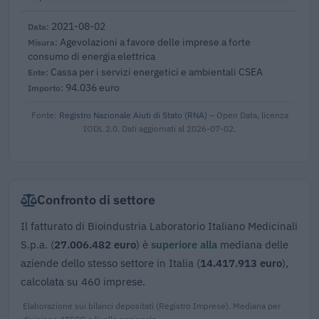
2021-08-02
Agevolazioni a favore delle imprese a forte
consumo di energia elettrica
Cassa per i servizi energetici e ambientali CSEA
94.036 euro
Fonte:
Registro Nazionale Aiuti di Stato (RNA)
– Open Data, licenza
IODL 2.0. Dati aggiornati al 2026-07-02.
Confronto di settore
Il fatturato di Bioindustria Laboratorio Italiano Medicinali
S.p.a. (
27.006.482 euro
) è
superiore alla
mediana delle
aziende dello stesso settore in Italia (
14.417.913 euro
),
calcolata su 460 imprese.
Elaborazione sui bilanci depositati (Registro Imprese). Mediana per