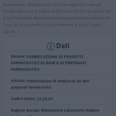
farmaceutici. Nell'esercizio 2024 ha registrato ricavi per
27.006.482 euro. Il codice ATECO è 21.20.09 e la partita IVA
è 01679130060. Bioindustria Laboratorio Italiano Medicinali
S.p.a. ha la sua sede in Via De Ambrosis 2, 15067, Novi
Ligure.
Dati
FABBRICAZIONE DI PRODOTTI
Settore
FARMACEUTICI DI BASE E DI PREPARATI
FARMACEUTICI
Fabbricazione di medicinali ed altri
Attività
preparati farmaceutici
21.20.09
Codice Ateco
Bioindustria Laboratorio Italiano
Ragione Sociale