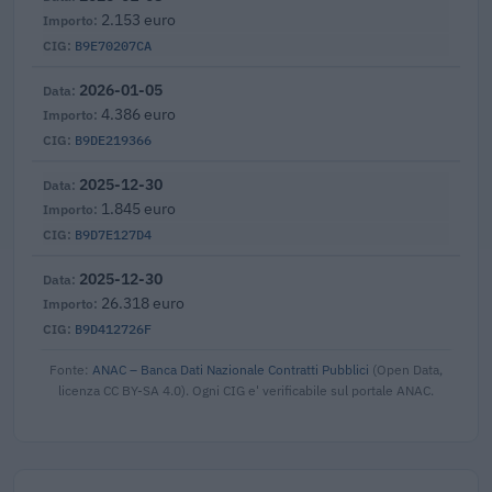
2.153 euro
B9E70207CA
2026-01-05
4.386 euro
B9DE219366
2025-12-30
1.845 euro
B9D7E127D4
2025-12-30
26.318 euro
B9D412726F
Fonte:
ANAC – Banca Dati Nazionale Contratti Pubblici
(Open Data,
licenza CC BY-SA 4.0). Ogni CIG e' verificabile sul portale ANAC.