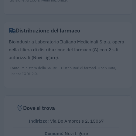
divisione ATECO a livello nazionale.
Distribuzione del farmaco
Bioindustria Laboratorio Italiano Medicinali S.p.a. opera
nella filiera di distribuzione del farmaco (G) con
2
siti
autorizzati (Novi Ligure).
Fonte: Ministero della Salute – Distributori di farmaci. Open Data,
licenza IODL 2.0.
Dove si trova
Indirizzo:
Via De Ambrosis 2, 15067
Comune:
Novi Ligure