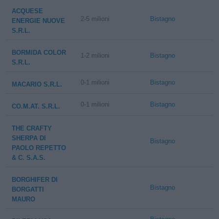
ACQUESE
2-5 milioni
Bistagno
ENERGIE NUOVE
S.R.L.
BORMIDA COLOR
1-2 milioni
Bistagno
S.R.L.
0-1 milioni
Bistagno
MACARIO S.R.L.
0-1 milioni
Bistagno
CO.M.AT. S.R.L.
THE CRAFTY
SHERPA DI
Bistagno
PAOLO REPETTO
& C. S.A.S.
BORGHIFER DI
Bistagno
BORGATTI
MAURO