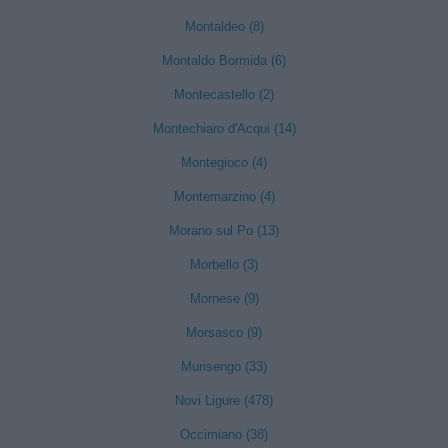
Montaldeo (8)
Montaldo Bormida (6)
Montecastello (2)
Montechiaro d'Acqui (14)
Montegioco (4)
Montemarzino (4)
Morano sul Po (13)
Morbello (3)
Mornese (9)
Morsasco (9)
Murisengo (33)
Novi Ligure (478)
Occimiano (38)