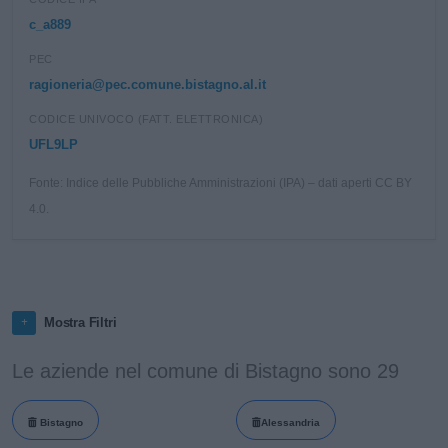
c_a889
PEC
ragioneria@pec.comune.bistagno.al.it
CODICE UNIVOCO (FATT. ELETTRONICA)
UFL9LP
Fonte: Indice delle Pubbliche Amministrazioni (IPA) – dati aperti CC BY
4.0.
Mostra Filtri
Le aziende nel comune di Bistagno sono 29
Bistagno
Alessandria