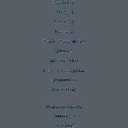
Malvicino (2)
Masio (15)
Melazzo (11)
Merana (3)
Mirabello Monferrato (24)
Molare (12)
Molino dei Torti (6)
Mombello Monferrato (11)
Momperone (7)
Moncestino (4)
Mongiardino Ligure (2)
Monleale (12)
Montacuto (2)