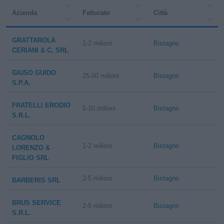
Azienda
Fatturato
Città
GRATTAROLA
1-2 milioni
Bistagno
CERIANI & C. SRL
GIUSO GUIDO
25-50 milioni
Bistagno
S.P.A.
FRATELLI ERODIO
5-10 milioni
Bistagno
S.R.L.
CAGNOLO
1-2 milioni
Bistagno
LORENZO &
FIGLIO SRL
2-5 milioni
Bistagno
BARBERIS SRL
BRUS SERVICE
2-5 milioni
Bistagno
S.R.L.