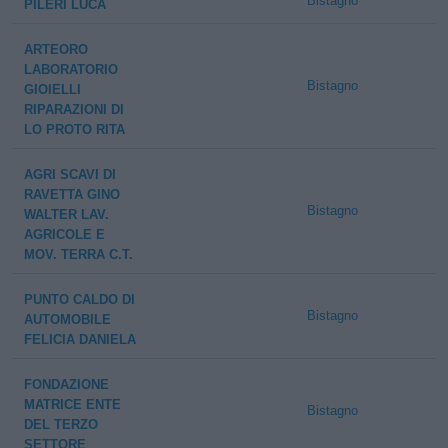
Bistagno
PILERI LUCA
ARTEORO
LABORATORIO
Bistagno
GIOIELLI
RIPARAZIONI DI
LO PROTO RITA
AGRI SCAVI DI
RAVETTA GINO
Bistagno
WALTER LAV.
AGRICOLE E
MOV. TERRA C.T.
PUNTO CALDO DI
Bistagno
AUTOMOBILE
FELICIA DANIELA
FONDAZIONE
MATRICE ENTE
Bistagno
DEL TERZO
SETTORE