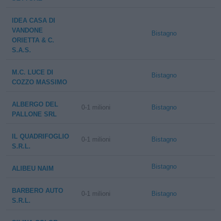
IDEA CASA DI
VANDONE
Bistagno
ORIETTA & C.
S.A.S.
M.C. LUCE DI
Bistagno
COZZO MASSIMO
ALBERGO DEL
0-1 milioni
Bistagno
PALLONE SRL
IL QUADRIFOGLIO
0-1 milioni
Bistagno
S.R.L.
Bistagno
ALIBEU NAIM
BARBERO AUTO
0-1 milioni
Bistagno
S.R.L.