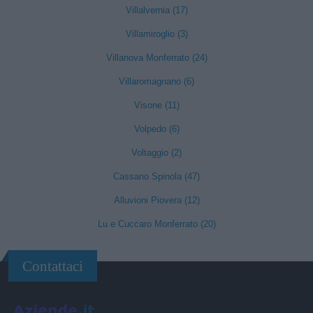
Villalvernia (17)
Villamiroglio (3)
Villanova Monferrato (24)
Villaromagnano (6)
Visone (11)
Volpedo (6)
Voltaggio (2)
Cassano Spinola (47)
Alluvioni Piovera (12)
Lu e Cuccaro Monferrato (20)
Contattaci