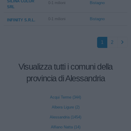
SILINA COLOR
0-1 milioni
Bistagno
SRL
0-1 milioni
Bistagno
INFINITY S.R.L.
1
2
Visualizza tutti i comuni della
provincia di Alessandria
Acqui Terme (344)
Albera Ligure (2)
Alessandria (1454)
Alfiano Natta (14)