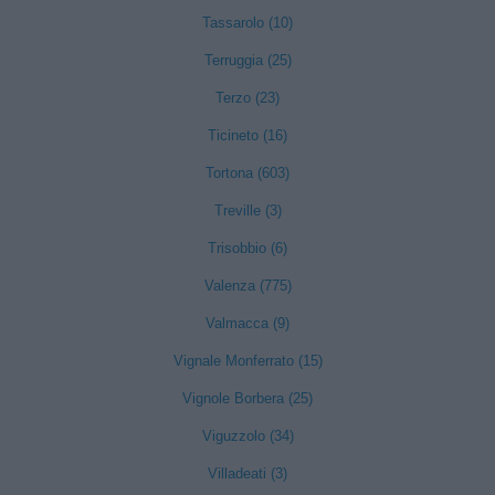
Tassarolo (10)
Terruggia (25)
Terzo (23)
Ticineto (16)
Tortona (603)
Treville (3)
Trisobbio (6)
Valenza (775)
Valmacca (9)
Vignale Monferrato (15)
Vignole Borbera (25)
Viguzzolo (34)
Villadeati (3)