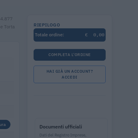
044.877
RIEPILOGO
e Torta
€
0,00
Totale ordine:
COMPLETA L'ORDINE
HAI GIÀ UN ACCOUNT?
ACCEDI
ura
Documenti ufficiali
Dati del Registro Imprese,