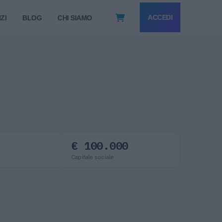
ACCEDI
ZI
BLOG
CHI SIAMO
€ 100.000
Capitale sociale