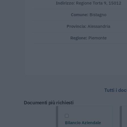
Indirizzo:
Regione Torta 9, 15012
Comune:
Bistagno
Provincia:
Alessandria
Regione:
Piemonte
Tutti i do
Documenti più richiesti
Bilancio Aziendale