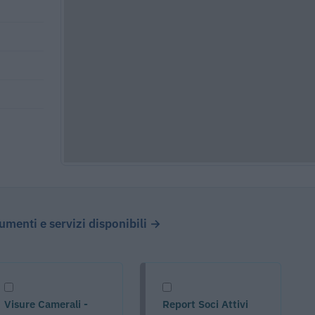
cumenti e servizi disponibili →
Visure Camerali -
Report Soci Attivi