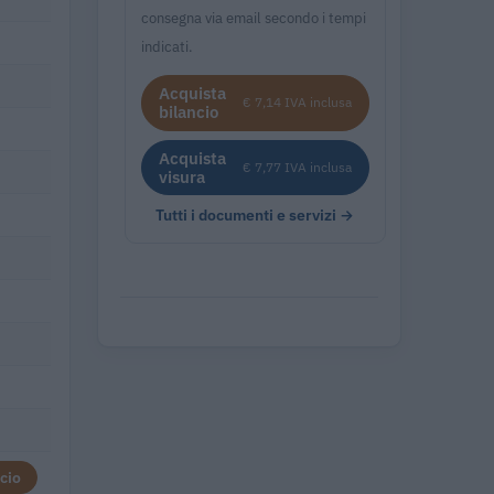
consegna via email secondo i tempi
indicati.
Acquista
€ 7,14 IVA inclusa
bilancio
Acquista
€ 7,77 IVA inclusa
visura
Tutti i documenti e servizi →
cio