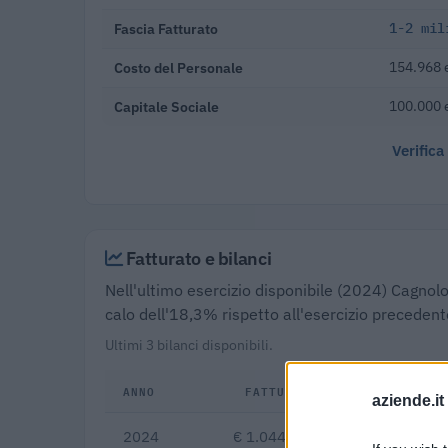
Fascia Fatturato
1-2 mil
Costo del Personale
154.968 
Capitale Sociale
100.000 
Verifica
Fatturato e bilanci
Nell'ultimo esercizio disponibile (2024) Cagnolo
calo dell'18,3% rispetto all'esercizio precedent
Ultimi 3 bilanci disponibili.
ANNO
FATTURATO
aziende.it
2024
€ 1.044.877
-1