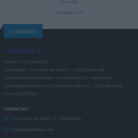
Visso (24)
Valfornace (17)
Contattaci
Aziende.it - Ad Intend Srl
Sede Legale: Via Jacopo dal Verme, 7, 20159 Milano MI
Sede Operativa Alessandria: via Vescovado 18 - Alessandria
Sede Operativa Milano: Via Jacopo dal Verme, 7, 20159 Milano MI
P.iva 02357550066
CONTATTACI
Via Jacopo dal Verme, 7, 20159 Milano
aziende@adintend.com