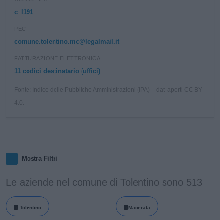
c_l191
PEC
comune.tolentino.mc@legalmail.it
FATTURAZIONE ELETTRONICA
11 codici destinatario (uffici)
Fonte: Indice delle Pubbliche Amministrazioni (IPA) – dati aperti CC BY
4.0.
Mostra Filtri
Le aziende nel comune di Tolentino sono 513
Tolentino
Macerata