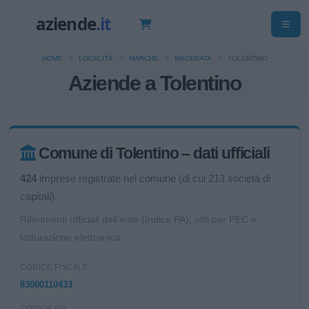
HOME
LOCALITÀ
MARCHE
MACERATA
TOLENTINO
Aziende a Tolentino
Comune di Tolentino – dati ufficiali
424
imprese registrate nel comune (di cui 213 società di
capitali).
Riferimenti ufficiali dell'ente (Indice PA), utili per PEC e
fatturazione elettronica.
CODICE FISCALE
83000110433
CODICE IPA