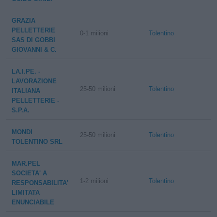
GRAZIA
PELLETTERIE
0-1 milioni
Tolentino
SAS DI GOBBI
GIOVANNI & C.
LA.I.PE. -
LAVORAZIONE
25-50 milioni
Tolentino
ITALIANA
PELLETTERIE -
S.P.A.
MONDI
25-50 milioni
Tolentino
TOLENTINO SRL
MAR.PEL
SOCIETA' A
1-2 milioni
Tolentino
RESPONSABILITA'
LIMITATA
ENUNCIABILE