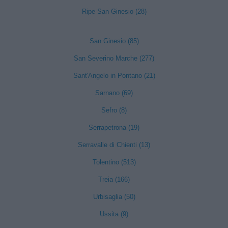
Ripe San Ginesio (28)
San Ginesio (85)
San Severino Marche (277)
Sant'Angelo in Pontano (21)
Sarnano (69)
Sefro (8)
Serrapetrona (19)
Serravalle di Chienti (13)
Tolentino (513)
Treia (166)
Urbisaglia (50)
Ussita (9)