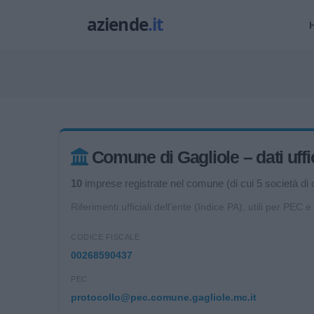
Comune di Gagliole – dati uffic
10
imprese registrate nel comune (di cui 5 società di c
Riferimenti ufficiali dell'ente (Indice PA), utili per PEC e
CODICE FISCALE
00268590437
PEC
protocollo@pec.comune.gagliole.mc.it