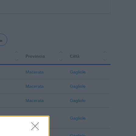
ta
Provincia
Città
Macerata
Gagliole
Macerata
Gagliole
Macerata
Gagliole
Macerata
Gagliole
Macerata
Gagliole