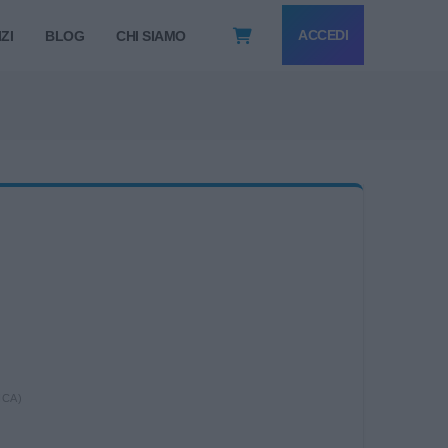
ACCEDI
ZI
BLOG
CHI SIAMO
ICA)