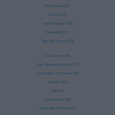
Pieve Torina (27)
Pioraco (10)
Porto Recanati (229)
Recanati (517)
Ripe San Ginesio (28)
San Ginesio (85)
San Severino Marche (277)
Sant'Angelo in Pontano (21)
Sarnano (69)
Sefro (8)
Serrapetrona (19)
Serravalle di Chienti (13)