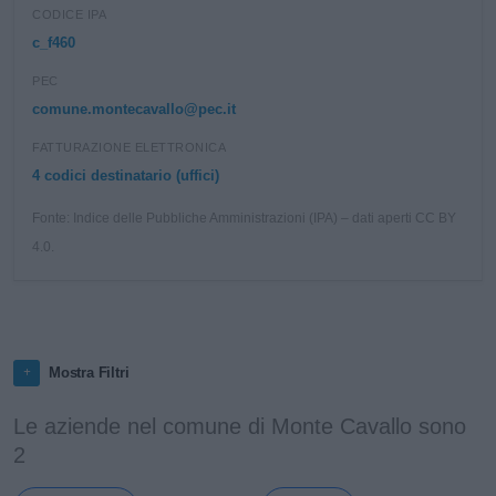
CODICE IPA
c_f460
PEC
comune.montecavallo@pec.it
FATTURAZIONE ELETTRONICA
4 codici destinatario (uffici)
Fonte: Indice delle Pubbliche Amministrazioni (IPA) – dati aperti CC BY
4.0.
Mostra Filtri
Le aziende nel comune di Monte Cavallo sono
2