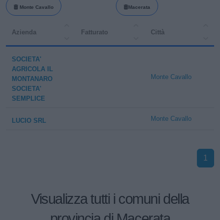
Monte Cavallo
Macerata
Azienda
Fatturato
Città
SOCIETA'
AGRICOLA IL
Monte Cavallo
MONTANARO
SOCIETA'
SEMPLICE
Monte Cavallo
LUCIO SRL
1
Visualizza tutti i comuni della
provincia di Macerata