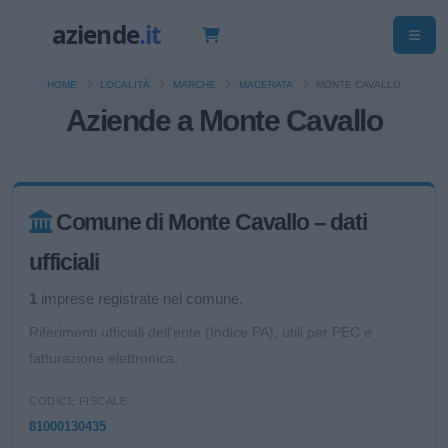
HOME
LOCALITÀ
MARCHE
MACERATA
MONTE CAVALLO
Aziende a Monte Cavallo
Comune di Monte Cavallo – dati
ufficiali
1
imprese registrate nel comune.
Riferimenti ufficiali dell'ente (Indice PA), utili per PEC e
fatturazione elettronica.
CODICE FISCALE
81000130435