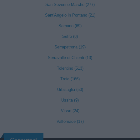
San Severino Marche (277)
Sant'Angelo in Pontano (21)
Sarnano (69)
Sefro (8)
Serrapetrona (19)
Serravalle di Chienti (13)
Tolentino (513)
Treia (166)
Urbisaglia (50)
Ussita (9)
Visso (24)
Valfornace (17)