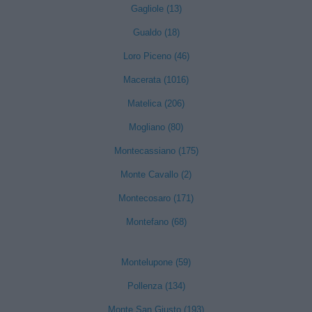
Gagliole (13)
Gualdo (18)
Loro Piceno (46)
Macerata (1016)
Matelica (206)
Mogliano (80)
Montecassiano (175)
Monte Cavallo (2)
Montecosaro (171)
Montefano (68)
Montelupone (59)
Pollenza (134)
Monte San Giusto (193)