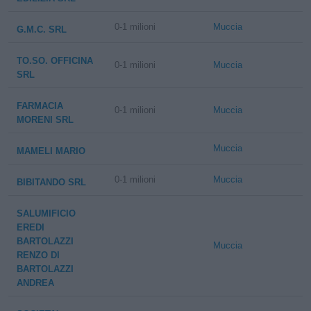
0-1 milioni
Muccia
G.M.C. SRL
TO.SO. OFFICINA
0-1 milioni
Muccia
SRL
FARMACIA
0-1 milioni
Muccia
MORENI SRL
Muccia
MAMELI MARIO
0-1 milioni
Muccia
BIBITANDO SRL
SALUMIFICIO
EREDI
BARTOLAZZI
Muccia
RENZO DI
BARTOLAZZI
ANDREA