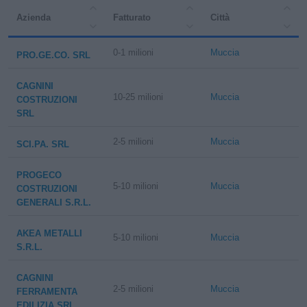
Azienda
Fatturato
Città
0-1 milioni
Muccia
PRO.GE.CO. SRL
CAGNINI
10-25 milioni
Muccia
COSTRUZIONI
SRL
2-5 milioni
Muccia
SCI.PA. SRL
PROGECO
5-10 milioni
Muccia
COSTRUZIONI
GENERALI S.R.L.
AKEA METALLI
5-10 milioni
Muccia
S.R.L.
CAGNINI
2-5 milioni
Muccia
FERRAMENTA
EDILIZIA SRL