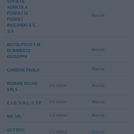
SOCIETA'
AGRICOLA
FERIOLI DI
Muccia
FERIOLI
RICCARDO & C.
S.S.
ROTOLIFICIO F.M.
Muccia
DI MARUCCI
GIUSEPPA
Muccia
CARBONI PAOLO
ROMANI HOUSE
0-1 milioni
Muccia
SRLS
0-1 milioni
Muccia
E.I.G. S.R.L. S.T.P.
1-2 milioni
Muccia
MB SRL
GCT-ECO
0-1 milioni
Muccia