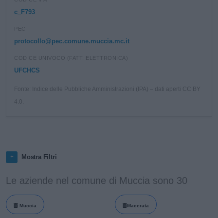
c_F793
PEC
protocollo@pec.comune.muccia.mc.it
CODICE UNIVOCO (FATT. ELETTRONICA)
UFCHCS
Fonte: Indice delle Pubbliche Amministrazioni (IPA) – dati aperti CC BY
4.0.
Mostra Filtri
Le aziende nel comune di Muccia sono 30
Muccia
Macerata