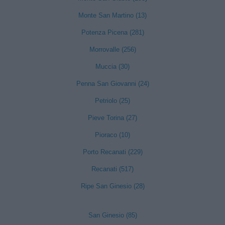
Monte San Martino (13)
Potenza Picena (281)
Morrovalle (256)
Muccia (30)
Penna San Giovanni (24)
Petriolo (25)
Pieve Torina (27)
Pioraco (10)
Porto Recanati (229)
Recanati (517)
Ripe San Ginesio (28)
San Ginesio (85)