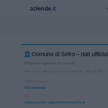
Comune di Sefro – dati ufficial
4
imprese registrate nel comune.
Riferimenti ufficiali dell'ente (Indice PA), utili per PEC e
CODICE FISCALE
00210940433
PEC
comune.sefro.ragioneria@emarche.it