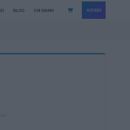
ACCEDI
ZI
BLOG
CHI SIAMO
ICA)