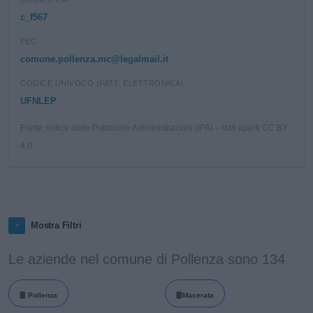
c_f567
PEC
comune.pollenza.mc@legalmail.it
CODICE UNIVOCO (FATT. ELETTRONICA)
UFNLEP
Fonte: Indice delle Pubbliche Amministrazioni (IPA) – dati aperti CC BY
4.0.
Mostra Filtri
Le aziende nel comune di Pollenza sono 134
Pollenza
Macerata