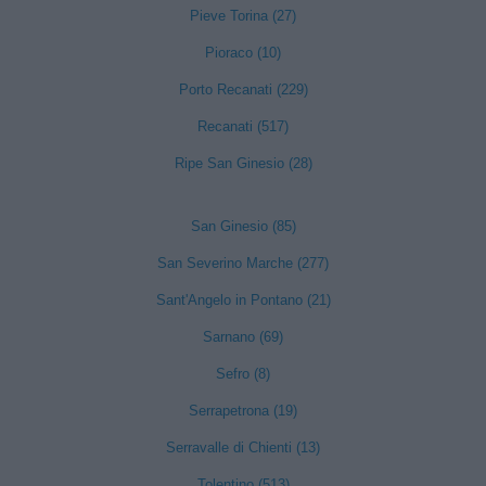
Pieve Torina (27)
Pioraco (10)
Porto Recanati (229)
Recanati (517)
Ripe San Ginesio (28)
San Ginesio (85)
San Severino Marche (277)
Sant'Angelo in Pontano (21)
Sarnano (69)
Sefro (8)
Serrapetrona (19)
Serravalle di Chienti (13)
Tolentino (513)