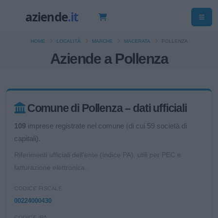
HOME
LOCALITÀ
MARCHE
MACERATA
POLLENZA
Aziende a Pollenza
Comune di Pollenza – dati ufficiali
109
imprese registrate nel comune (di cui 59 società di
capitali).
Riferimenti ufficiali dell'ente (Indice PA), utili per PEC e
fatturazione elettronica.
CODICE FISCALE
00224000430
CODICE IPA