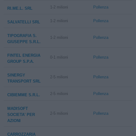
1-2 milioni
Pollenza
RI.ME.L. SRL
1-2 milioni
Pollenza
SALVATELLI SRL
TIPOGRAFIA S.
1-2 milioni
Pollenza
GIUSEPPE S.R.L.
FINTEL ENERGIA
0-1 milioni
Pollenza
GROUP S.P.A.
SINERGY
2-5 milioni
Pollenza
TRANSPORT SRL
2-5 milioni
Pollenza
CIBIEMME S.R.L.
MADISOFT
2-5 milioni
Pollenza
SOCIETA' PER
AZIONI
CARROZZARIA