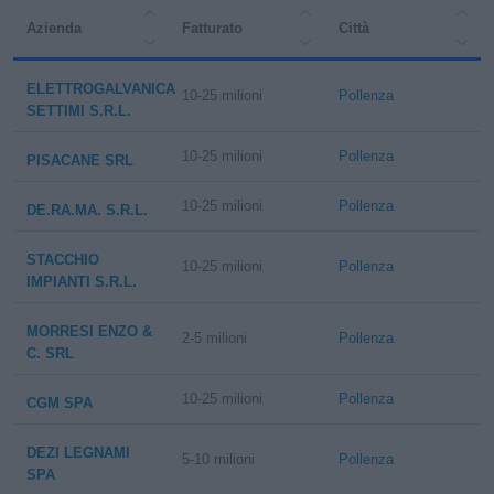
Azienda
Fatturato
Città
ELETTROGALVANICA
10-25 milioni
Pollenza
SETTIMI S.R.L.
10-25 milioni
Pollenza
PISACANE SRL
10-25 milioni
Pollenza
DE.RA.MA. S.R.L.
STACCHIO
10-25 milioni
Pollenza
IMPIANTI S.R.L.
MORRESI ENZO &
2-5 milioni
Pollenza
C. SRL
10-25 milioni
Pollenza
CGM SPA
DEZI LEGNAMI
5-10 milioni
Pollenza
SPA