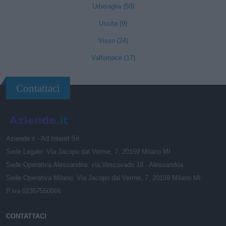
Urbisaglia (50)
Ussita (9)
Visso (24)
Valfornace (17)
Contattaci
Aziende.it - Ad Intend Srl
Sede Legale: Via Jacopo dal Verme, 7, 20159 Milano MI
Sede Operativa Alessandria: via Vescovado 18 - Alessandria
Sede Operativa Milano: Via Jacopo dal Verme, 7, 20159 Milano MI
P.iva 02357550066
CONTATTACI