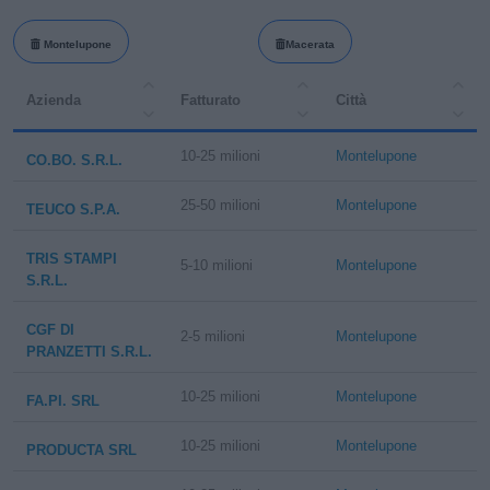
Montelupone
Macerata
Azienda
Fatturato
Città
10-25 milioni
Montelupone
CO.BO. S.R.L.
25-50 milioni
Montelupone
TEUCO S.P.A.
TRIS STAMPI
5-10 milioni
Montelupone
S.R.L.
CGF DI
2-5 milioni
Montelupone
PRANZETTI S.R.L.
10-25 milioni
Montelupone
FA.PI. SRL
10-25 milioni
Montelupone
PRODUCTA SRL