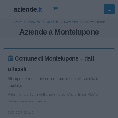
HOME
LOCALITÀ
MARCHE
MACERATA
MONTELUPONE
Aziende a Montelupone
Comune di Montelupone – dati
ufficiali
55
imprese registrate nel comune (di cui 32 società di
capitali).
Riferimenti ufficiali dell'ente (Indice PA), utili per PEC e
fatturazione elettronica.
CODICE FISCALE