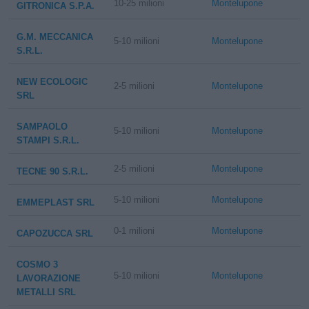
10-25 milioni
Montelupone
GITRONICA S.P.A.
G.M. MECCANICA
5-10 milioni
Montelupone
S.R.L.
NEW ECOLOGIC
2-5 milioni
Montelupone
SRL
SAMPAOLO
5-10 milioni
Montelupone
STAMPI S.R.L.
2-5 milioni
Montelupone
TECNE 90 S.R.L.
5-10 milioni
Montelupone
EMMEPLAST SRL
0-1 milioni
Montelupone
CAPOZUCCA SRL
COSMO 3
5-10 milioni
Montelupone
LAVORAZIONE
METALLI SRL