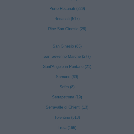
Porto Recanati (229)
Recanati (517)
Ripe San Ginesio (28)
San Ginesio (85)
San Severino Marche (277)
Sant'Angelo in Pontano (21)
Sarnano (69)
Sefro (8)
Serrapetrona (19)
Serravalle di Chienti (13)
Tolentino (513)
Treia (166)