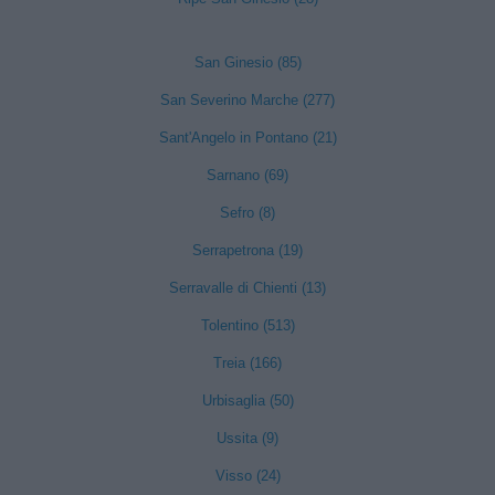
San Ginesio (85)
San Severino Marche (277)
Sant'Angelo in Pontano (21)
Sarnano (69)
Sefro (8)
Serrapetrona (19)
Serravalle di Chienti (13)
Tolentino (513)
Treia (166)
Urbisaglia (50)
Ussita (9)
Visso (24)