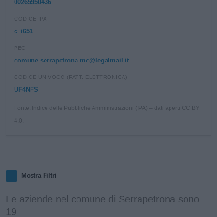
00265950436
CODICE IPA
c_i651
PEC
comune.serrapetrona.mc@legalmail.it
CODICE UNIVOCO (FATT. ELETTRONICA)
UF4NFS
Fonte: Indice delle Pubbliche Amministrazioni (IPA) – dati aperti CC BY
4.0.
Mostra Filtri
Le aziende nel comune di Serrapetrona sono
19