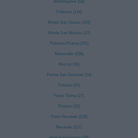
Montelupone (59)
Pollenza (134)
Monte San Giusto (193)
Monte San Martino (13)
Potenza Picena (281)
Morrovalle (256)
Muccia (30)
Penna San Giovanni (24)
Petriolo (25)
Pieve Torina (27)
Pioraco (10)
Porto Recanati (229)
Recanati (517)
Ripe San Ginesio (28)