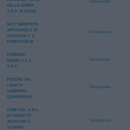
Serrapetrona
DELLA SERRA
S.A.S. DI LUCIA
MC77 BIRRIFICIO
ARTIGIANALE DI
Serrapetrona
SCISCIANI C. E
POMPOSINI M.
FERRANTI
Serrapetrona
DANIELA & C.
S.N.C.
PODERE SUL
LAGO DI
Serrapetrona
SANDRINO
QUADRAROLI
CARP.EDIL S.N.C.
DI CROCETTI
Serrapetrona
AGOSTINO E
SCIARRA