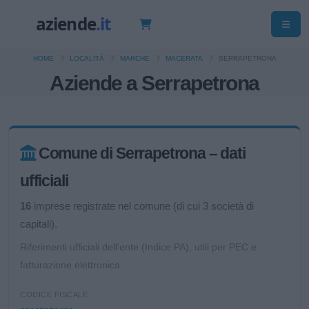
HOME
LOCALITÀ
MARCHE
MACERATA
SERRAPETRONA
Aziende a Serrapetrona
Comune di Serrapetrona – dati
ufficiali
16
imprese registrate nel comune (di cui 3 società di
capitali).
Riferimenti ufficiali dell'ente (Indice PA), utili per PEC e
fatturazione elettronica.
CODICE FISCALE