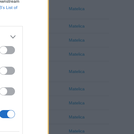
 downstream
B’s List of
Macerata
Matelica
Macerata
Matelica
Macerata
Matelica
Macerata
Matelica
Macerata
Matelica
Macerata
Matelica
Macerata
Matelica
Macerata
Matelica
Macerata
Matelica