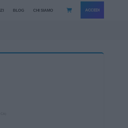
ACCEDI
ZI
BLOG
CHI SIAMO
ICA)