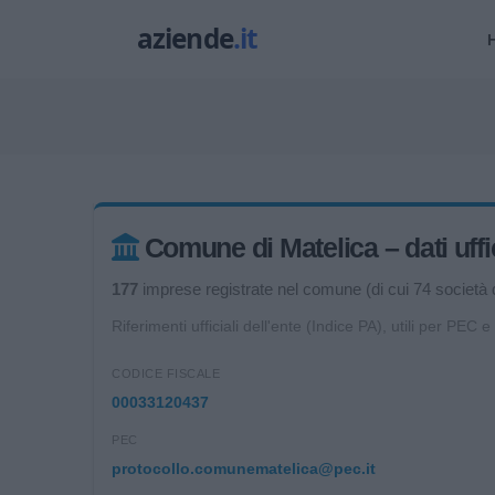
Comune di Matelica – dati uffic
177
imprese registrate nel comune (di cui 74 società di
Riferimenti ufficiali dell'ente (Indice PA), utili per PEC e
CODICE FISCALE
00033120437
PEC
protocollo.comunematelica@pec.it