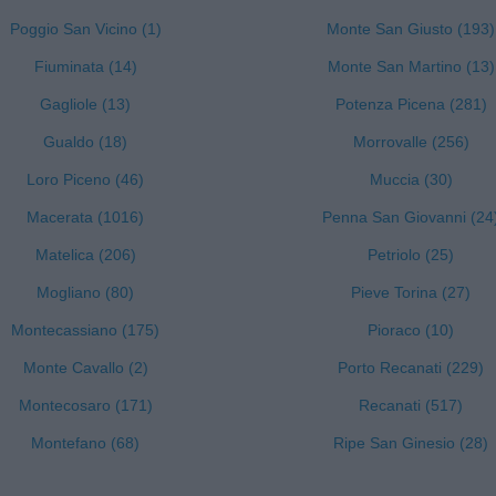
Poggio San Vicino (1)
Monte San Giusto (193)
Fiuminata (14)
Monte San Martino (13)
Gagliole (13)
Potenza Picena (281)
Gualdo (18)
Morrovalle (256)
Loro Piceno (46)
Muccia (30)
Macerata (1016)
Penna San Giovanni (24
Matelica (206)
Petriolo (25)
Mogliano (80)
Pieve Torina (27)
Montecassiano (175)
Pioraco (10)
Monte Cavallo (2)
Porto Recanati (229)
Montecosaro (171)
Recanati (517)
Montefano (68)
Ripe San Ginesio (28)