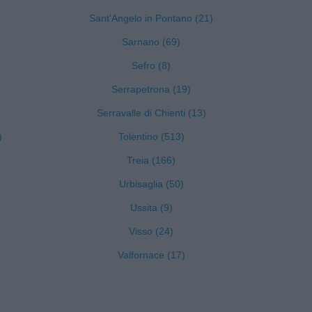
Sant'Angelo in Pontano (21)
Sarnano (69)
Sefro (8)
Serrapetrona (19)
Serravalle di Chienti (13)
)
Tolentino (513)
Treia (166)
Urbisaglia (50)
Ussita (9)
Visso (24)
Valfornace (17)