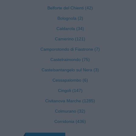
Belforte del Chienti (42)
Bolognola (2)
Caldarola (34)
Camerino (121)
Camporotondo di Fiastrone (7)
Castelraimondo (75)
Castelsantangelo sul Nera (3)
Cessapalombo (6)
Cingoli (147)
Civitanova Marche (1285)
Colmurano (32)
Corridonia (436)