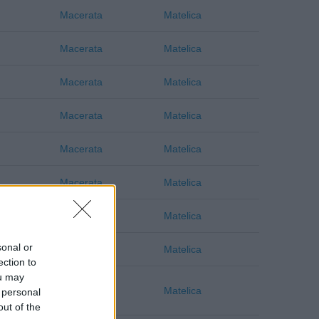
Macerata
Matelica
Macerata
Matelica
Macerata
Matelica
Macerata
Matelica
Macerata
Matelica
Macerata
Matelica
Macerata
Matelica
sonal or
Macerata
Matelica
ection to
ou may
Macerata
Matelica
 personal
out of the