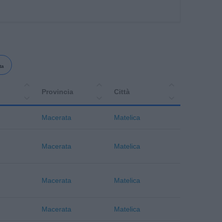
ta
Provincia
Città
Macerata
Matelica
Macerata
Matelica
Macerata
Matelica
Macerata
Matelica