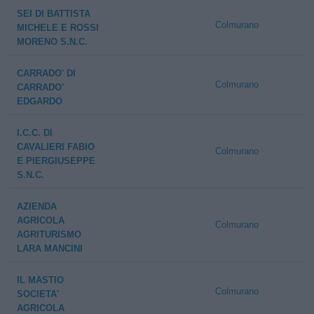
SEI DI BATTISTA
Colmurano
MICHELE E ROSSI
MORENO S.N.C.
CARRADO' DI
Colmurano
CARRADO'
EDGARDO
I.C.C. DI
CAVALIERI FABIO
Colmurano
E PIERGIUSEPPE
S.N.C.
AZIENDA
AGRICOLA
Colmurano
AGRITURISMO
LARA MANCINI
IL MASTIO
Colmurano
SOCIETA'
AGRICOLA