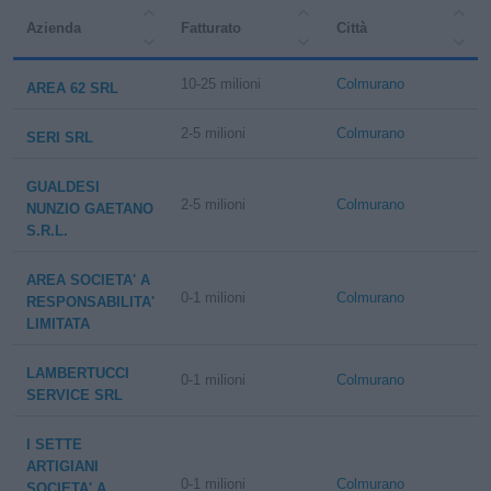
Azienda
Fatturato
Città
10-25 milioni
Colmurano
AREA 62 SRL
2-5 milioni
Colmurano
SERI SRL
GUALDESI
2-5 milioni
Colmurano
NUNZIO GAETANO
S.R.L.
AREA SOCIETA' A
0-1 milioni
Colmurano
RESPONSABILITA'
LIMITATA
LAMBERTUCCI
0-1 milioni
Colmurano
SERVICE SRL
I SETTE
ARTIGIANI
0-1 milioni
Colmurano
SOCIETA' A