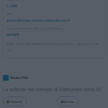
c_c886
PEC
protocollo@pec.comune.colmurano.mc.it
CODICE UNIVOCO (FATT. ELETTRONICA)
UFX9DR
Fonte: Indice delle Pubbliche Amministrazioni (IPA) – dati aperti CC BY
4.0.
Mostra Filtri
Le aziende nel comune di Colmurano sono 32
Colmurano
Macerata