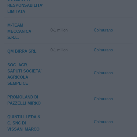
RESPONSABILITA'
LIMITATA
M-TEAM
0-1 milioni
Colmurano
MECCANICA
S.R.L.
0-1 milioni
Colmurano
QM BIRRA SRL
SOC. AGR.
SAPUTI SOCIETA'
Colmurano
AGRICOLA
SEMPLICE
PROMOLAND DI
Colmurano
PAZZELLI MIRKO
QUINTILI LEDA &
Colmurano
C. SNC DI
VISSANI MARCO