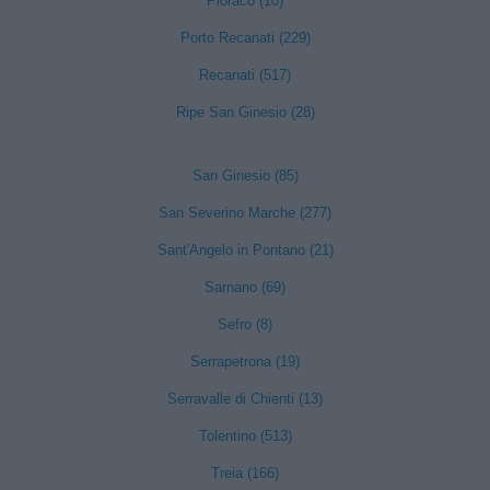
Pioraco (10)
Porto Recanati (229)
Recanati (517)
Ripe San Ginesio (28)
San Ginesio (85)
San Severino Marche (277)
Sant'Angelo in Pontano (21)
Sarnano (69)
Sefro (8)
Serrapetrona (19)
Serravalle di Chienti (13)
Tolentino (513)
Treia (166)