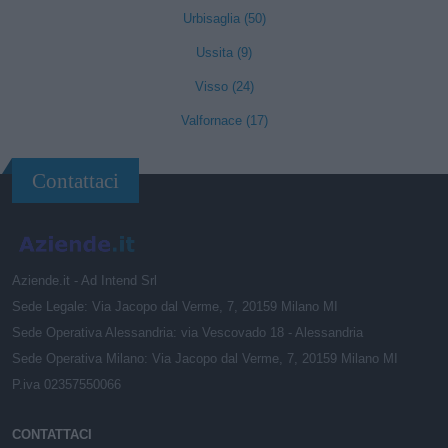
Urbisaglia (50)
Ussita (9)
Visso (24)
Valfornace (17)
Contattaci
Aziende.it - Ad Intend Srl
Sede Legale: Via Jacopo dal Verme, 7, 20159 Milano MI
Sede Operativa Alessandria: via Vescovado 18 - Alessandria
Sede Operativa Milano: Via Jacopo dal Verme, 7, 20159 Milano MI
P.iva 02357550066
CONTATTACI