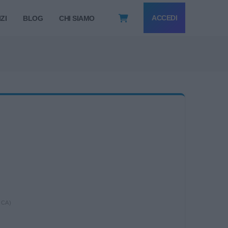
ACCEDI
ZI
BLOG
CHI SIAMO
ICA)