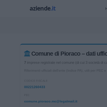
Comune di Pioraco – dati uffic
7
imprese registrate nel comune (di cui 3 società di cap
Riferimenti ufficiali dell'ente (Indice PA), utili per PEC e
CODICE FISCALE
00221260433
PEC
comune.pioraco.mc@legalmail.it