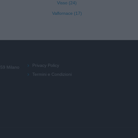
Visso (24)
Valfornace (17)
Privacy Policy
159 Milano
Termini e Condizioni