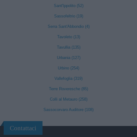
Sant'Ippolito (52)
Sassofeltrio (19)
Serra Sant'Abbondio (4)
Tavoleto (13)
Tavullia (135)
Urbania (127)
Urbino (254)
Vallefoglia (319)
Terre Roveresche (85)
Colli al Metauro (258)
Sassocorvaro Auditore (108)
Contattaci