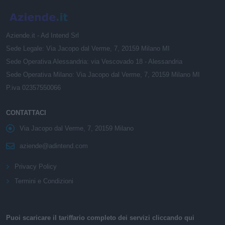
Aziende.it - Ad Intend Srl
Sede Legale: Via Jacopo dal Verme, 7, 20159 Milano MI
Sede Operativa Alessandria: via Vescovado 18 - Alessandria
Sede Operativa Milano: Via Jacopo dal Verme, 7, 20159 Milano MI
P.iva 02357550066
CONTATTACI
Via Jacopo dal Verme, 7, 20159 Milano
aziende@adintend.com
Privacy Policy
Termini e Condizioni
Puoi scaricare il tariffario completo dei servizi cliccando qui