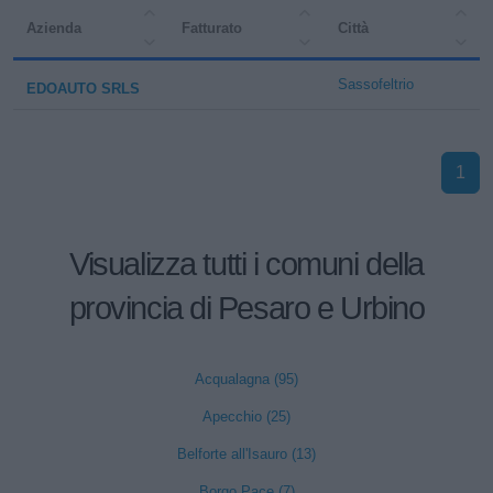
Azienda
Fatturato
Città
Sassofeltrio
EDOAUTO SRLS
1
Visualizza tutti i comuni della
provincia di Pesaro e Urbino
Acqualagna (95)
Apecchio (25)
Belforte all'Isauro (13)
Borgo Pace (7)