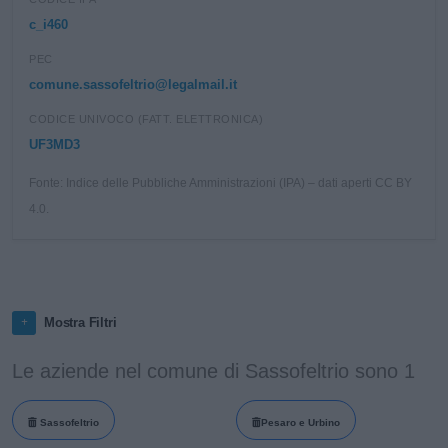
c_i460
PEC
comune.sassofeltrio@legalmail.it
CODICE UNIVOCO (FATT. ELETTRONICA)
UF3MD3
Fonte: Indice delle Pubbliche Amministrazioni (IPA) – dati aperti CC BY
4.0.
Mostra Filtri
Le aziende nel comune di Sassofeltrio sono 1
Sassofeltrio
Pesaro e Urbino