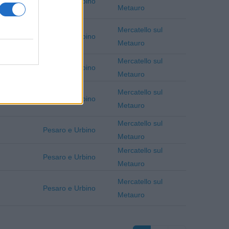
Pesaro e Urbino
Metauro
Mercatello sul
Pesaro e Urbino
Metauro
Mercatello sul
Pesaro e Urbino
Metauro
Mercatello sul
Pesaro e Urbino
Metauro
Mercatello sul
Pesaro e Urbino
Metauro
Mercatello sul
Pesaro e Urbino
Metauro
Mercatello sul
Pesaro e Urbino
Metauro