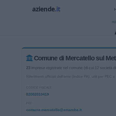
H
Comune di Mercatello sul Metau
23
imprese registrate nel comune (di cui 12 società di 
Riferimenti ufficiali dell'ente (Indice PA), utili per PEC e
CODICE FISCALE
82002010419
PEC
comune.mercatello@emarche.it