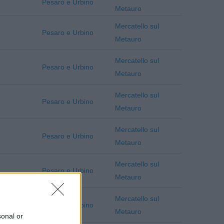
Pesaro e Urbino
Metauro
Mercatello sul
Pesaro e Urbino
Metauro
Mercatello sul
Pesaro e Urbino
Metauro
Mercatello sul
Pesaro e Urbino
Metauro
Mercatello sul
Pesaro e Urbino
Metauro
Mercatello sul
Pesaro e Urbino
Metauro
Mercatello sul
Pesaro e Urbino
Metauro
sonal or