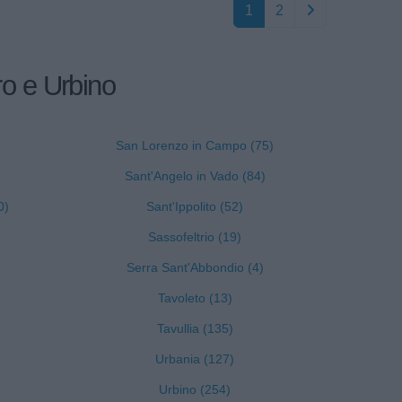
1
2
ro e Urbino
San Lorenzo in Campo (75)
Sant'Angelo in Vado (84)
0)
Sant'Ippolito (52)
Sassofeltrio (19)
Serra Sant'Abbondio (4)
Tavoleto (13)
Tavullia (135)
Urbania (127)
Urbino (254)