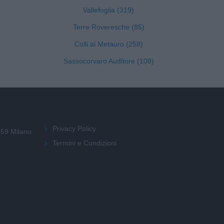
Vallefoglia (319)
Terre Roveresche (85)
Colli al Metauro (258)
Sassocorvaro Auditore (108)
Privacy Policy
159 Milano
Termini e Condizioni