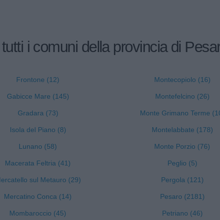
 tutti i comuni della provincia di Pesa
Frontone (12)
Montecopiolo (16)
Gabicce Mare (145)
Montefelcino (26)
Gradara (73)
Monte Grimano Terme (1
Isola del Piano (8)
Montelabbate (178)
Lunano (58)
Monte Porzio (76)
Macerata Feltria (41)
Peglio (5)
ercatello sul Metauro (29)
Pergola (121)
Mercatino Conca (14)
Pesaro (2181)
Mombaroccio (45)
Petriano (46)