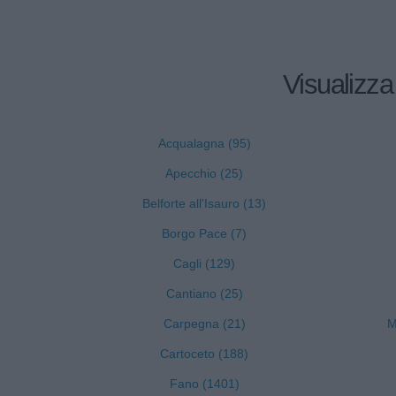
Visualizza
Acqualagna (95)
Apecchio (25)
Belforte all'Isauro (13)
Borgo Pace (7)
Cagli (129)
Cantiano (25)
Carpegna (21)
M
Cartoceto (188)
Fano (1401)