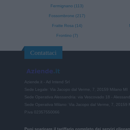
Fermignano (113)
Fossombrone (217)
Fratte Rosa (14)
Frontino (7)
Contattaci
Aziende.it - Ad Intend Srl
Sede Legale: Via Jacopo dal Verme, 7, 20159 Milano MI
Sede Operativa Alessandria: via Vescovado 18 - Alessand
Sede Operativa Milano: Via Jacopo dal Verme, 7, 20159 
P.iva 02357550066
Puoi scaricare il tariffario completo dei servizi clicca