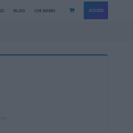
ACCEDI
ZI
BLOG
CHI SIAMO
O
ICA)