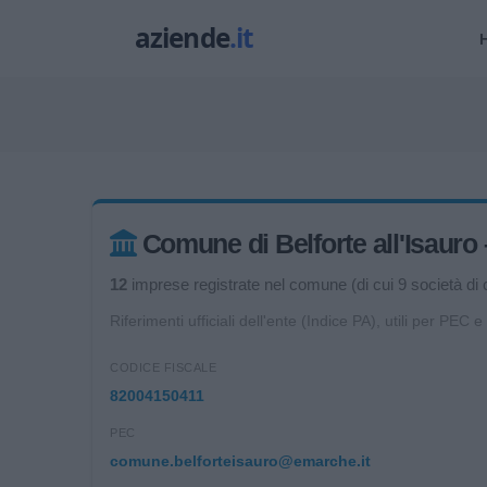
Comune di Belforte all'Isauro – 
12
imprese registrate nel comune (di cui 9 società di c
Riferimenti ufficiali dell'ente (Indice PA), utili per PEC e
CODICE FISCALE
82004150411
PEC
comune.belforteisauro@emarche.it