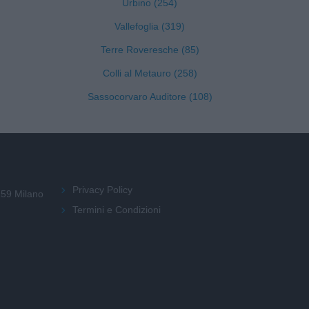
Urbino (254)
Vallefoglia (319)
Terre Roveresche (85)
Colli al Metauro (258)
Sassocorvaro Auditore (108)
Privacy Policy
159 Milano
Termini e Condizioni