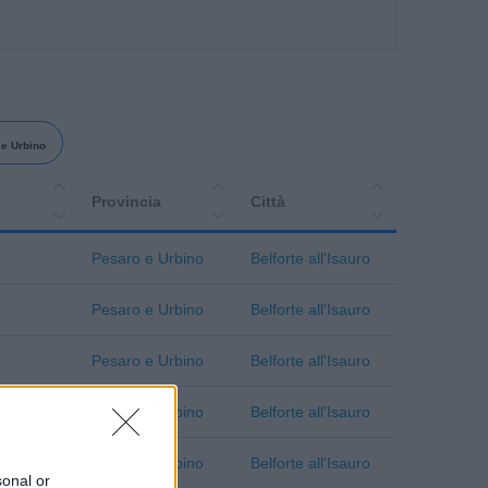
e Urbino
Provincia
Città
Pesaro e Urbino
Belforte all'Isauro
Pesaro e Urbino
Belforte all'Isauro
Pesaro e Urbino
Belforte all'Isauro
Pesaro e Urbino
Belforte all'Isauro
Pesaro e Urbino
Belforte all'Isauro
sonal or