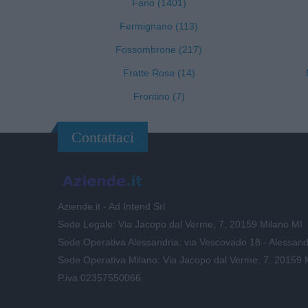
Fano (1401)
Fermignano (113)
Fossombrone (217)
Fratte Rosa (14)
Frontino (7)
Contattaci
Aziende.it - Ad Intend Srl
Sede Legale: Via Jacopo dal Verme, 7, 20159 Milano MI
Sede Operativa Alessandria: via Vescovado 18 - Alessand
Sede Operativa Milano: Via Jacopo dal Verme, 7, 20159 
P.iva 02357550066