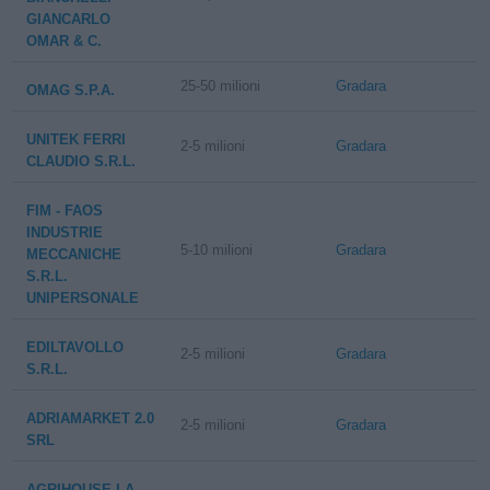
GIANCARLO
OMAR & C.
25-50 milioni
Gradara
OMAG S.P.A.
UNITEK FERRI
2-5 milioni
Gradara
CLAUDIO S.R.L.
FIM - FAOS
INDUSTRIE
5-10 milioni
Gradara
MECCANICHE
S.R.L.
UNIPERSONALE
EDILTAVOLLO
2-5 milioni
Gradara
S.R.L.
ADRIAMARKET 2.0
2-5 milioni
Gradara
SRL
AGRIHOUSE LA