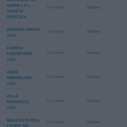
SERRA S.R.L.
0-1 milioni
Gradara
SOCIETA'
AGRICOLA
GRADARA INNOVA
1-2 milioni
Gradara
S.R.L.
COMESA
1-2 milioni
Gradara
ENGINEERING
S.R.L.
OMAG
0-1 milioni
Gradara
IMMOBILIARE
S.R.L.
VILLA
0-1 milioni
Gradara
MATARAZZO
S.R.L.
MALATESTA REAL
0-1 milioni
Gradara
ESTATE SRL