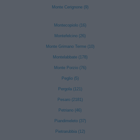
Monte Cerignone (9)
Montecopiolo (16)
Montefelcino (26)
Monte Grimano Terme (10)
Montelabbate (178)
Monte Porzio (76)
Peglio (5)
Pergola (121)
Pesaro (2181)
Petriano (46)
Piandimeleto (37)
Pietrarubbia (12)