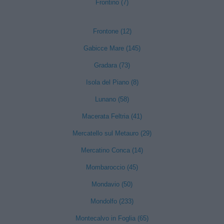
Frontino (7)
Frontone (12)
Gabicce Mare (145)
Gradara (73)
Isola del Piano (8)
Lunano (58)
Macerata Feltria (41)
Mercatello sul Metauro (29)
Mercatino Conca (14)
Mombaroccio (45)
Mondavio (50)
Mondolfo (233)
Montecalvo in Foglia (65)