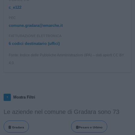
c_e122
PEC
comune.gradara@emarche.it
FATTURAZIONE ELETTRONICA
6 codici destinatario (uffici)
Fonte: Indice delle Pubbliche Amministrazioni (IPA) – dati aperti CC BY
4.0.
Mostra Filtri
Le aziende nel comune di Gradara sono 73
Gradara
Pesaro e Urbino