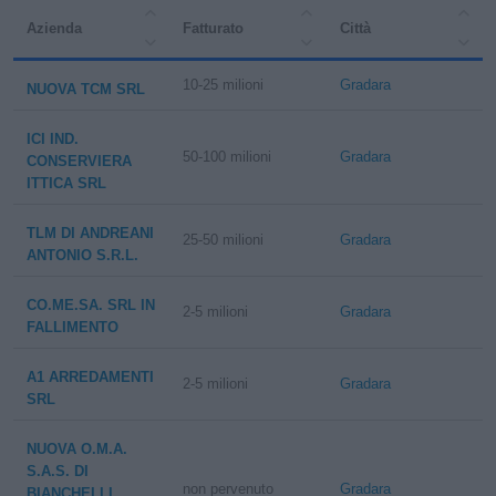
Azienda
Fatturato
Città
10-25 milioni
Gradara
NUOVA TCM SRL
ICI IND.
50-100 milioni
Gradara
CONSERVIERA
ITTICA SRL
TLM DI ANDREANI
25-50 milioni
Gradara
ANTONIO S.R.L.
CO.ME.SA. SRL IN
2-5 milioni
Gradara
FALLIMENTO
A1 ARREDAMENTI
2-5 milioni
Gradara
SRL
NUOVA O.M.A.
S.A.S. DI
non pervenuto
Gradara
BIANCHELLI