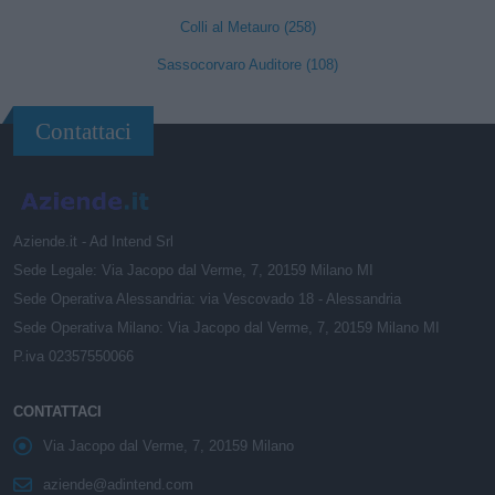
Colli al Metauro (258)
Sassocorvaro Auditore (108)
Contattaci
Aziende.it - Ad Intend Srl
Sede Legale: Via Jacopo dal Verme, 7, 20159 Milano MI
Sede Operativa Alessandria: via Vescovado 18 - Alessandria
Sede Operativa Milano: Via Jacopo dal Verme, 7, 20159 Milano MI
P.iva 02357550066
CONTATTACI
Via Jacopo dal Verme, 7, 20159 Milano
aziende@adintend.com