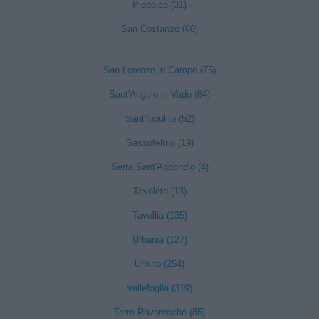
Piobbico (31)
San Costanzo (60)
San Lorenzo in Campo (75)
Sant'Angelo in Vado (84)
Sant'Ippolito (52)
Sassofeltrio (19)
Serra Sant'Abbondio (4)
Tavoleto (13)
Tavullia (135)
Urbania (127)
Urbino (254)
Vallefoglia (319)
Terre Roveresche (85)