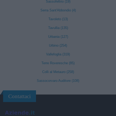
Sassofeltrio (19)
Serra Sant'Abbondio (4)
Tavoleto (13)
Tavullia (135)
Urbania (127)
Urbino (254)
Vallefoglia (319)
Terre Roveresche (85)
Colli al Metauro (258)
Sassocorvaro Auditore (108)
Contattaci