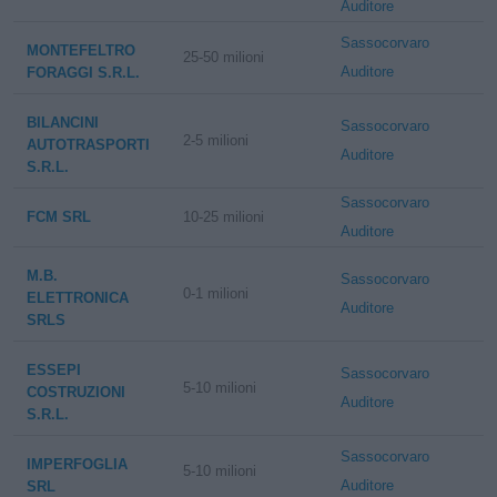
Auditore
Sassocorvaro
MONTEFELTRO
25-50 milioni
Auditore
FORAGGI S.R.L.
BILANCINI
Sassocorvaro
2-5 milioni
AUTOTRASPORTI
Auditore
S.R.L.
Sassocorvaro
FCM SRL
10-25 milioni
Auditore
M.B.
Sassocorvaro
0-1 milioni
ELETTRONICA
Auditore
SRLS
ESSEPI
Sassocorvaro
5-10 milioni
COSTRUZIONI
Auditore
S.R.L.
Sassocorvaro
IMPERFOGLIA
5-10 milioni
Auditore
SRL