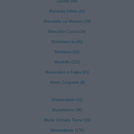
Lunano (58)
Macerata Feltria (41)
Mercatello sul Metauro (29)
Mercatino Conca (14)
Mombaroccio (45)
Mondavio (50)
Mondolfo (233)
Montecalvo in Foglia (65)
Monte Cerignone (9)
Montecopiolo (16)
Montefelcino (26)
Monte Grimano Terme (10)
Montelabbate (178)