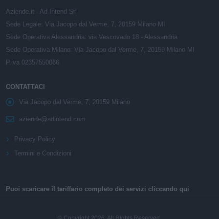
Aziende.it - Ad Intend Srl
Sede Legale: Via Jacopo dal Verme, 7, 20159 Milano MI
Sede Operativa Alessandria: via Vescovado 18 - Alessandria
Sede Operativa Milano: Via Jacopo dal Verme, 7, 20159 Milano MI
P.iva 02357550066
CONTATTACI
Via Jacopo dal Verme, 7, 20159 Milano
aziende@adintend.com
Privacy Policy
Termini e Condizioni
Puoi scaricare il tariffario completo dei servizi cliccando qui
© Copyright 2026. All Rights Reserved.