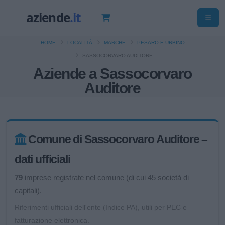
HOME
LOCALITÀ
MARCHE
PESARO E URBINO
SASSOCORVARO AUDITORE
Aziende a Sassocorvaro
Auditore
Comune di Sassocorvaro Auditore –
dati ufficiali
79
imprese registrate nel comune (di cui 45 società di
capitali).
Riferimenti ufficiali dell'ente (Indice PA), utili per PEC e
fatturazione elettronica.