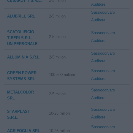
CESAROTTI S.R.L.
2-5 milioni
Auditore
Sassocorvaro
ALUBRILL SRL
2-5 milioni
Auditore
SCATOLIFICIO
Sassocorvaro
2-5 milioni
TIBERI S.R.L.
Auditore
UNIPERSONALE
Sassocorvaro
ALLUMINIA S.R.L.
2-5 milioni
Auditore
Sassocorvaro
GREEN POWER
100-500 milioni
Auditore
SYSTEMS SRL
Sassocorvaro
METALCOLOR
2-5 milioni
Auditore
SRL
Sassocorvaro
STARPLAST
10-25 milioni
Auditore
S.R.L.
Sassocorvaro
AGRIFOGLIA SRL
10-25 milioni