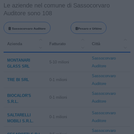
Le aziende nel comune di Sassocorvaro
Auditore sono 108
Sassocorvaro Auditore
Pesaro e Urbino
Azienda
Fatturato
Città
Sassocorvaro
MONTANARI
5-10 milioni
Auditore
GLASS SRL
Sassocorvaro
TRE BI SRL
0-1 milioni
Auditore
Sassocorvaro
BIOCALOR'S
0-1 milioni
Auditore
S.R.L.
Sassocorvaro
SALTARELLI
0-1 milioni
Auditore
MOBILI S.R.L.
Sassocorvaro