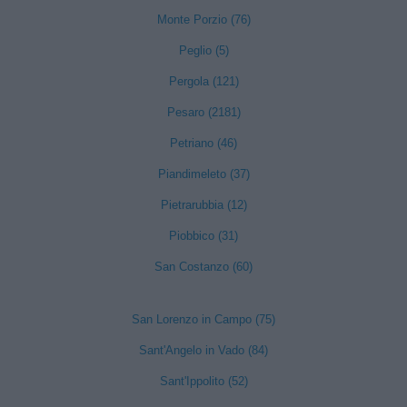
Monte Porzio (76)
Peglio (5)
Pergola (121)
Pesaro (2181)
Petriano (46)
Piandimeleto (37)
Pietrarubbia (12)
Piobbico (31)
San Costanzo (60)
San Lorenzo in Campo (75)
Sant'Angelo in Vado (84)
Sant'Ippolito (52)