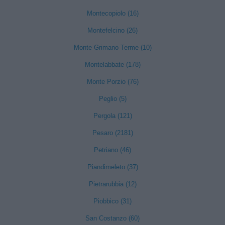
Montecopiolo (16)
Montefelcino (26)
Monte Grimano Terme (10)
Montelabbate (178)
Monte Porzio (76)
Peglio (5)
Pergola (121)
Pesaro (2181)
Petriano (46)
Piandimeleto (37)
Pietrarubbia (12)
Piobbico (31)
San Costanzo (60)