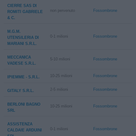
CIERRE SAS DI
non pervenuto
Fossombrone
ROMITI GABRIELE
& C.
M.G.M.
0-1 milioni
Fossombrone
UTENSILERIA DI
MARIANI S.R.L.
MECCANICA
5-10 milioni
Fossombrone
VADESE S.R.L.
10-25 milioni
Fossombrone
IPIEMME - S.R.L.
2-5 milioni
Fossombrone
GITALY S.R.L.
BERLONI BAGNO
10-25 milioni
Fossombrone
SRL
ASSISTENZA
0-1 milioni
Fossombrone
CALDAIE ARDUINI