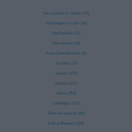
San Lorenzo in Campo (75)
Sant'Angelo in Vado (84)
Sant'Ippolito (52)
Sassofeltrio (19)
Serra Sant'Abbondio (4)
Tavoleto (13)
Tavullia (135)
Urbania (127)
Urbino (254)
Vallefoglia (319)
Terre Roveresche (85)
Colli al Metauro (258)