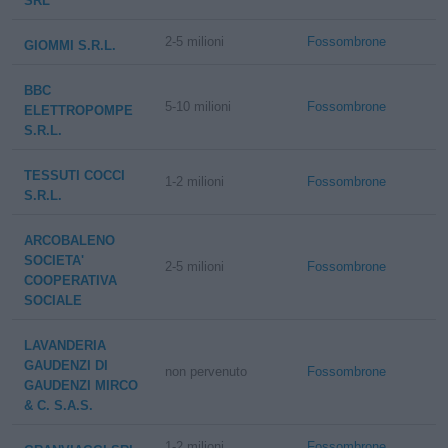
SRL
2-5 milioni
Fossombrone
GIOMMI S.R.L.
BBC
5-10 milioni
Fossombrone
ELETTROPOMPE
S.R.L.
TESSUTI COCCI
1-2 milioni
Fossombrone
S.R.L.
ARCOBALENO
SOCIETA'
2-5 milioni
Fossombrone
COOPERATIVA
SOCIALE
LAVANDERIA
GAUDENZI DI
non pervenuto
Fossombrone
GAUDENZI MIRCO
& C. S.A.S.
1-2 milioni
Fossombrone