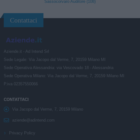
Sassocorvaro Auditore (108)
Contattaci
Aziende.it - Ad Intend Srl
Sede Legale: Via Jacopo dal Verme, 7, 20159 Milano MI
Sede Operativa Alessandria: via Vescovado 18 - Alessandria
Sede Operativa Milano: Via Jacopo dal Verme, 7, 20159 Milano MI
P.iva 02357550066
CONTATTACI
Via Jacopo dal Verme, 7, 20159 Milano
aziende@adintend.com
Privacy Policy