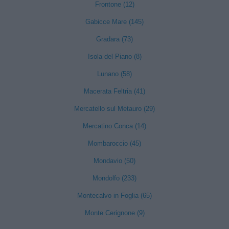
Frontone (12)
Gabicce Mare (145)
Gradara (73)
Isola del Piano (8)
Lunano (58)
Macerata Feltria (41)
Mercatello sul Metauro (29)
Mercatino Conca (14)
Mombaroccio (45)
Mondavio (50)
Mondolfo (233)
Montecalvo in Foglia (65)
Monte Cerignone (9)