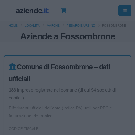
HOME
LOCALITÀ
MARCHE
PESARO E URBINO
FOSSOMBRONE
Aziende a Fossombrone
Comune di Fossombrone – dati
ufficiali
186
imprese registrate nel comune (di cui 94 società di
capitali).
Riferimenti ufficiali dell'ente (Indice PA), utili per PEC e
fatturazione elettronica.
CODICE FISCALE